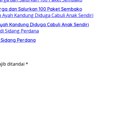
rga dan Salurkan 100 Paket Sembako
yah Kandung Diduga Cabuli Anak Sendiri
i Sidang Perdana
jib ditandai
*