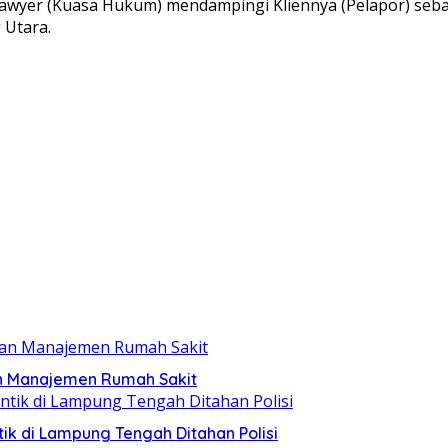
wyer (Kuasa Hukum) mendampingi Kliennya (Pelapor) seba
 Utara.
an Manajemen Rumah Sakit
ik di Lampung Tengah Ditahan Polisi