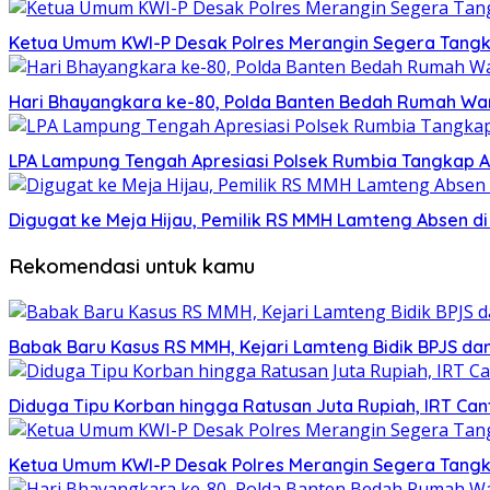
Ketua Umum KWI-P Desak Polres Merangin Segera Tangk
Hari Bhayangkara ke-80, Polda Banten Bedah Rumah Wa
LPA Lampung Tengah Apresiasi Polsek Rumbia Tangkap A
Digugat ke Meja Hijau, Pemilik RS MMH Lamteng Absen d
Rekomendasi untuk kamu
Babak Baru Kasus RS MMH, Kejari Lamteng Bidik BPJS d
Diduga Tipu Korban hingga Ratusan Juta Rupiah, IRT Cant
Ketua Umum KWI-P Desak Polres Merangin Segera Tangk