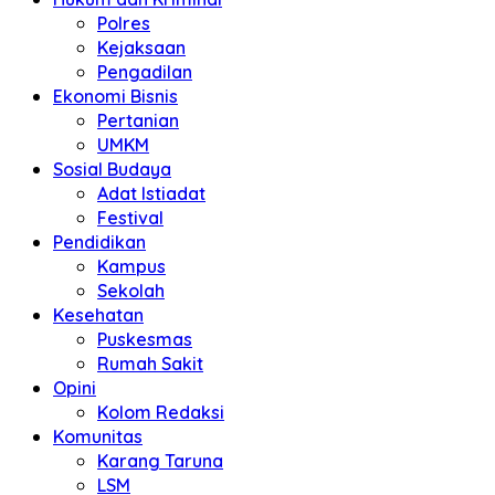
Polres
Kejaksaan
Pengadilan
Ekonomi Bisnis
Pertanian
UMKM
Sosial Budaya
Adat Istiadat
Festival
Pendidikan
Kampus
Sekolah
Kesehatan
Puskesmas
Rumah Sakit
Opini
Kolom Redaksi
Komunitas
Karang Taruna
LSM