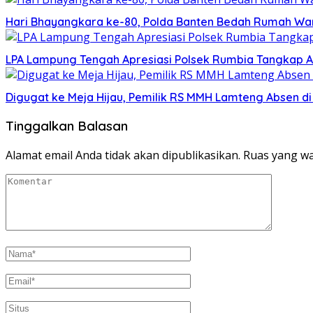
Hari Bhayangkara ke-80, Polda Banten Bedah Rumah Wa
LPA Lampung Tengah Apresiasi Polsek Rumbia Tangkap A
Digugat ke Meja Hijau, Pemilik RS MMH Lamteng Absen d
Tinggalkan Balasan
Alamat email Anda tidak akan dipublikasikan.
Ruas yang wa