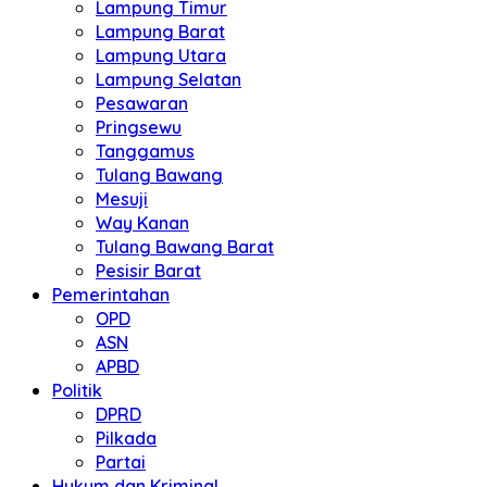
Lampung Timur
Lampung Barat
Lampung Utara
Lampung Selatan
Pesawaran
Pringsewu
Tanggamus
Tulang Bawang
Mesuji
Way Kanan
Tulang Bawang Barat
Pesisir Barat
Pemerintahan
OPD
ASN
APBD
Politik
DPRD
Pilkada
Partai
Hukum dan Kriminal