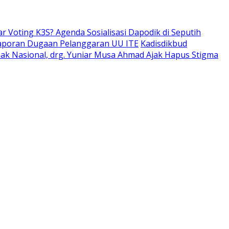
ar Voting K3S? Agenda Sosialisasi Dapodik di Seputih
aporan Dugaan Pelanggaran UU ITE
Kadisdikbud
Anak Nasional, drg. Yuniar Musa Ahmad Ajak Hapus Stigma