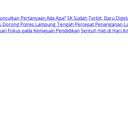
Munculkan Pertanyaan Ada Apa?
SK Sudah Terbit, Baru Digel
s Dorong Polres Lampung Tengah Percepat Penanganan L
kan Fokus pada Kemajuan Pendidikan
Sentuh Hati di Hari 