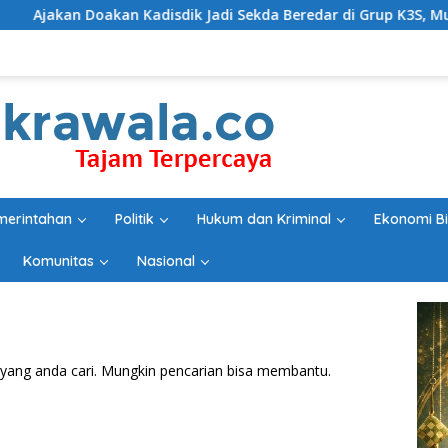
n Doakan Kadisdik Jadi Sekda Beredar di Grup K3S, Munculkan 
merintahan
Politik
Hukum dan Kriminal
Ekonomi Bi
Komunitas
Nasional
yang anda cari. Mungkin pencarian bisa membantu.