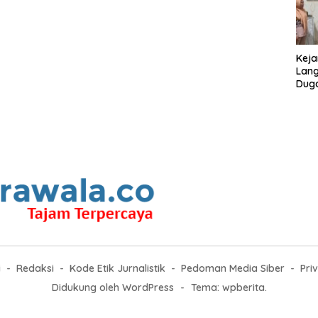
Keja
Lang
Duga
SMA 
i
Redaksi
Kode Etik Jurnalistik
Pedoman Media Siber
Pri
Didukung oleh WordPress
-
Tema: wpberita.