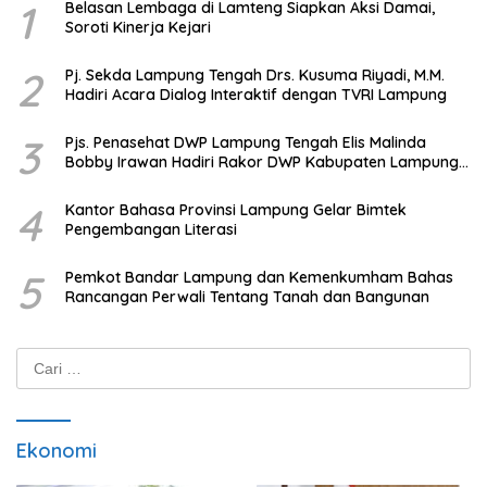
1
Belasan Lembaga di Lamteng Siapkan Aksi Damai,
Soroti Kinerja Kejari
2
Pj. Sekda Lampung Tengah Drs. Kusuma Riyadi, M.M.
Hadiri Acara Dialog Interaktif dengan TVRI Lampung
3
Pjs. Penasehat DWP Lampung Tengah Elis Malinda
Bobby Irawan Hadiri Rakor DWP Kabupaten Lampung
Tengah
4
Kantor Bahasa Provinsi Lampung Gelar Bimtek
Pengembangan Literasi
5
Pemkot Bandar Lampung dan Kemenkumham Bahas
Rancangan Perwali Tentang Tanah dan Bangunan
Cari
untuk:
Ekonomi