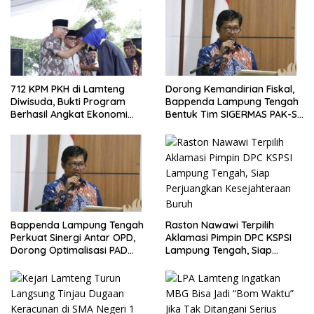
712 KPM PKH di Lamteng
Dorong Kemandirian Fiskal,
Diwisuda, Bukti Program
Bappenda Lampung Tengah
Berhasil Angkat Ekonomi
Bentuk Tim SIGERMAS PAK-SI
Warga
2025
Bappenda Lampung Tengah
Raston Nawawi Terpilih
Perkuat Sinergi Antar OPD,
Aklamasi Pimpin DPC KSPSI
Dorong Optimalisasi PAD
Lampung Tengah, Siap
Tahun 2025
Perjuangkan Kesejahteraan
Buruh