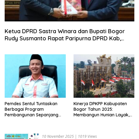
Ketua DPRD Sastra Winara dan Bupati Bogor
Rudy Susmanto Rapat Paripurna DPRD Kab,
Bogor
Pemdes Sentul Tuntaskan
Kinerja DPKPP Kabupaten
Berbagai Program
Bogor Tahun 2025:
Pembangunan Sepanjang
Membangun Hunian Layak,
Tahun 2025
Infrastruktur Dasar, dan
Tata Ruang Berkelanjutan
10 November 2025
|
1019 Views