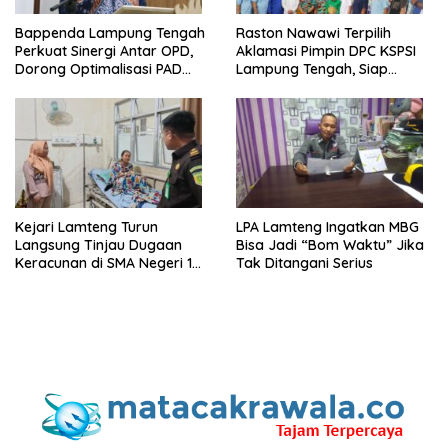
Bappenda Lampung Tengah
Raston Nawawi Terpilih
Perkuat Sinergi Antar OPD,
Aklamasi Pimpin DPC KSPSI
Dorong Optimalisasi PAD
Lampung Tengah, Siap
Tahun 2025
Perjuangkan Kesejahteraan
Buruh
Kejari Lamteng Turun
LPA Lamteng Ingatkan MBG
Langsung Tinjau Dugaan
Bisa Jadi “Bom Waktu” Jika
Keracunan di SMA Negeri 1
Tak Ditangani Serius
Punggur