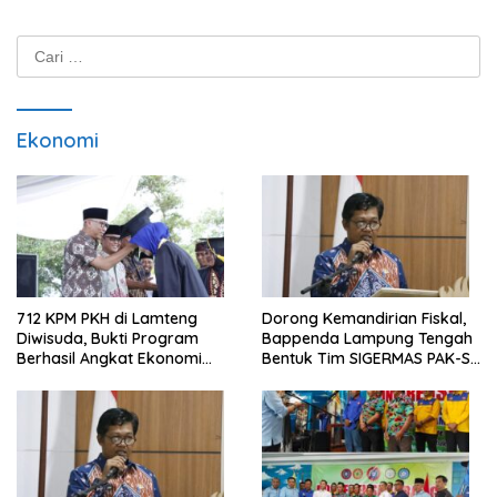
Cari
untuk:
Ekonomi
712 KPM PKH di Lamteng
Dorong Kemandirian Fiskal,
Diwisuda, Bukti Program
Bappenda Lampung Tengah
Berhasil Angkat Ekonomi
Bentuk Tim SIGERMAS PAK-SI
Warga
2025