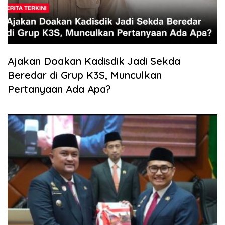
SK Sudah Terbit, Baru Digelar Voting K3S?
Agenda Sosialisasi Dapodik di Seputih
Agung Jadi Sorotan