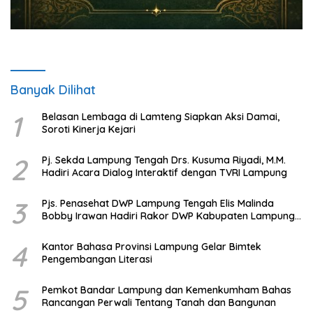
Banyak Dilihat
1
Belasan Lembaga di Lamteng Siapkan Aksi Damai,
Soroti Kinerja Kejari
2
Pj. Sekda Lampung Tengah Drs. Kusuma Riyadi, M.M.
Hadiri Acara Dialog Interaktif dengan TVRI Lampung
3
Pjs. Penasehat DWP Lampung Tengah Elis Malinda
Bobby Irawan Hadiri Rakor DWP Kabupaten Lampung
Tengah
4
Kantor Bahasa Provinsi Lampung Gelar Bimtek
Pengembangan Literasi
5
Pemkot Bandar Lampung dan Kemenkumham Bahas
Rancangan Perwali Tentang Tanah dan Bangunan