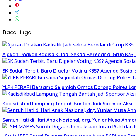
Baca Juga
Ajakan Doakan Kadisdik Jadi Sekda Beredar di Grup K3S
SK Sudah Terbit, Baru Digelar Voting K3S? Agenda Sosiali
YLPK PERARI Bersama Sejumlah Ormas Dorong Polres L
Kadisdikbud Lampung Tengah Bantah Jadi Sponsor Aksi 
Sentuh Hati di Hari Anak Nasional, drg. Yuniar Musa Ah