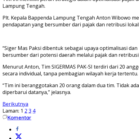
Lampung Tengah.
Plt. Kepala Bappenda Lampung Tengah Anton Wibowo men
pendapatan yang bersumber dari pajak dan retribusi lokal
“Siger Mas Paksi dibentuk sebagai upaya optimalisasi da
bersumber dari potensi daerah melalui pajak dan retribus
Menurut Anton, Tim SIGERMAS PAK-SI terdiri dari 20 angg
secara individual, tanpa pembagian wilayah kerja tertentu.
“Tim ini beranggotakan 20 orang dalam dua tim. Tidak ad
diperbarui datanya,” jelasnya.
Berikutnya
Laman:
1
2
3
4
Komentar