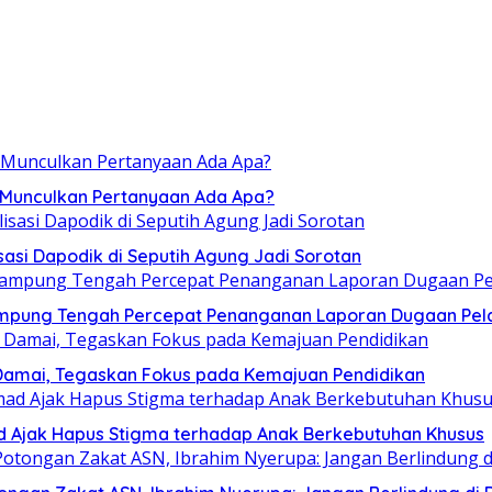
, Munculkan Pertanyaan Ada Apa?
sasi Dapodik di Seputih Agung Jadi Sorotan
ampung Tengah Percepat Penanganan Laporan Dugaan Pel
Damai, Tegaskan Fokus pada Kemajuan Pendidikan
mad Ajak Hapus Stigma terhadap Anak Berkebutuhan Khusus