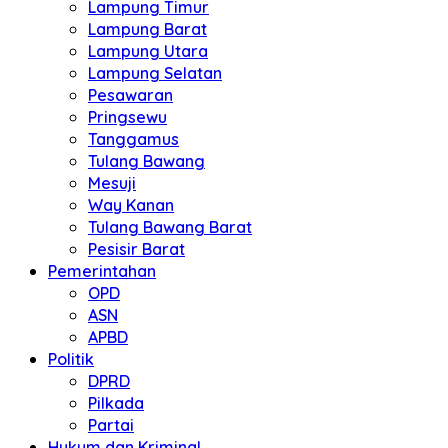
Lampung Timur
Lampung Barat
Lampung Utara
Lampung Selatan
Pesawaran
Pringsewu
Tanggamus
Tulang Bawang
Mesuji
Way Kanan
Tulang Bawang Barat
Pesisir Barat
Pemerintahan
OPD
ASN
APBD
Politik
DPRD
Pilkada
Partai
Hukum dan Kriminal