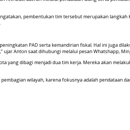
gatakan, pembentukan tim tersebut merupakan langkah 
.
n peningkatan PAD serta kemandirian fiskal. Hal ini juga
i,” ujar Anton saat dihubungi melalui pesan Whatshapp, Min
ota yang dibagi menjadi dua tim kerja. Mereka akan melaku
a pembagian wilayah, karena fokusnya adalah pendataan da