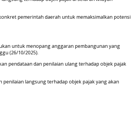
konkret pemerintah daerah untuk memaksimalkan potensi
 dilakukan untuk menopang anggaran pembangunan yang
ggu (26/10/2025).
kan pendataan dan penilaian ulang terhadap objek pajak
n penilaian langsung terhadap objek pajak yang akan