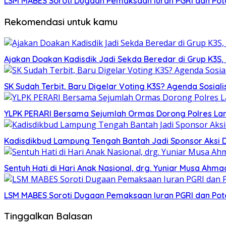
LSM MABES Soroti Dugaan Pemaksaan Iuran PGRI dan Poto
Rekomendasi untuk kamu
Ajakan Doakan Kadisdik Jadi Sekda Beredar di Grup K3S
SK Sudah Terbit, Baru Digelar Voting K3S? Agenda Sosiali
YLPK PERARI Bersama Sejumlah Ormas Dorong Polres L
Kadisdikbud Lampung Tengah Bantah Jadi Sponsor Aksi 
Sentuh Hati di Hari Anak Nasional, drg. Yuniar Musa Ah
LSM MABES Soroti Dugaan Pemaksaan Iuran PGRI dan Poto
Tinggalkan Balasan