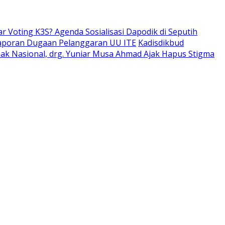
ar Voting K3S? Agenda Sosialisasi Dapodik di Seputih
aporan Dugaan Pelanggaran UU ITE
Kadisdikbud
Anak Nasional, drg. Yuniar Musa Ahmad Ajak Hapus Stigma