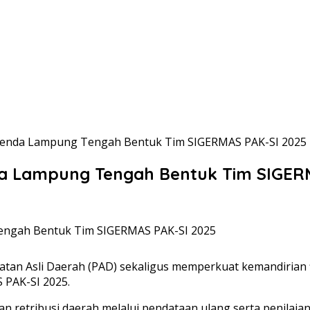
ppenda Lampung Tengah Bentuk Tim SIGERMAS PAK-SI 2025
da Lampung Tengah Bentuk Tim SIGER
n Asli Daerah (PAD) sekaligus memperkuat kemandirian f
PAK-SI 2025.
 dan retribusi daerah melalui pendataan ulang serta penilaia