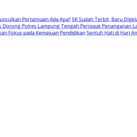
Munculkan Pertanyaan Ada Apa?
SK Sudah Terbit, Baru Digel
s Dorong Polres Lampung Tengah Percepat Penanganan L
kan Fokus pada Kemajuan Pendidikan
Sentuh Hati di Hari 