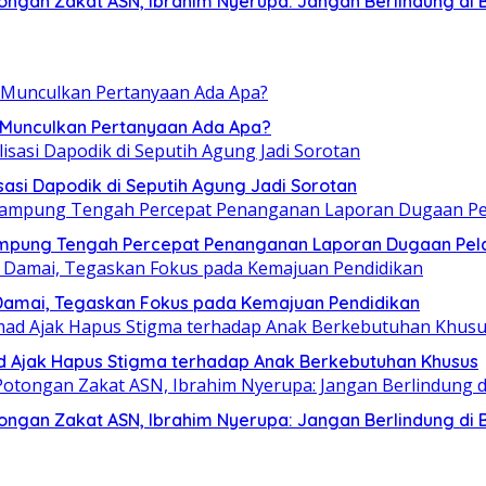
ngan Zakat ASN, Ibrahim Nyerupa: Jangan Berlindung di B
, Munculkan Pertanyaan Ada Apa?
sasi Dapodik di Seputih Agung Jadi Sorotan
ampung Tengah Percepat Penanganan Laporan Dugaan Pel
Damai, Tegaskan Fokus pada Kemajuan Pendidikan
mad Ajak Hapus Stigma terhadap Anak Berkebutuhan Khusus
ngan Zakat ASN, Ibrahim Nyerupa: Jangan Berlindung di B