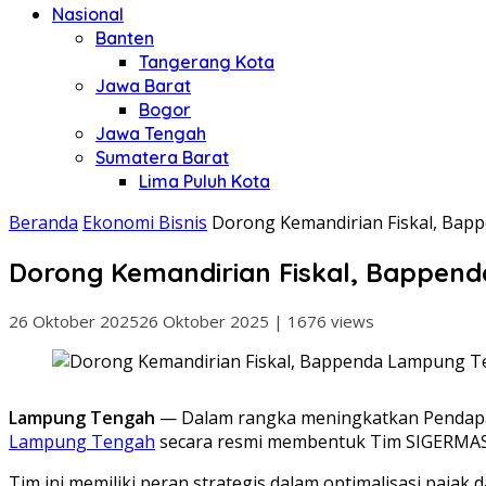
Nasional
Banten
Tangerang Kota
Jawa Barat
Bogor
Jawa Tengah
Sumatera Barat
Lima Puluh Kota
Beranda
Ekonomi Bisnis
Dorong Kemandirian Fiskal, Ba
Dorong Kemandirian Fiskal, Bappen
26 Oktober 2025
26 Oktober 2025
|
1676 views
Lampung Tengah
— Dalam rangka meningkatkan Pendapata
Lampung Tengah
secara resmi membentuk Tim SIGERMAS 
Tim ini memiliki peran strategis dalam optimalisasi pajak