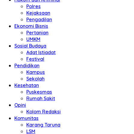
Polres
Kejaksaan
Pengadilan
Ekonomi Bisnis
Pertanian
UMKM
Sosial Budaya
Adat Istiadat
Festival
Pendidikan
Kampus
Sekolah
Kesehatan
Puskesmas
Rumah Sakit
Opini
Kolom Redaksi
Komunitas
Karang Taruna
LSM