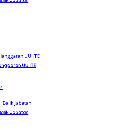
alik Jabatan
anggaran UU ITE
alik Jabatan