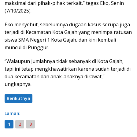
maksimal dari pihak-pihak terkait,” tegas Eko, Senin
(7/10/2025).
Eko menyebut, sebelumnya dugaan kasus serupa juga
terjadi di Kecamatan Kota Gajah yang menimpa ratusan
siswa SMA Negeri 1 Kota Gajah, dan kini kembali
muncul di Punggur.
“Walaupun jumlahnya tidak sebanyak di Kota Gajah,
tapi ini tetap mengkhawatirkan karena sudah terjadi di
dua kecamatan dan anak-anaknya dirawat,”
ungkapnya.
Berikutnya
Laman:
1
2
3