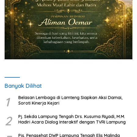
Banyak Dilihat
1
Belasan Lembaga di Lamteng Siapkan Aksi Damai,
Soroti Kinerja Kejari
2
Pj. Sekda Lampung Tengah Drs. Kusuma Riyadi, M.M.
Hadiri Acara Dialog Interaktif dengan TVRI Lampung
Pjs. Penasehat DWP Lampung Tengah Elis Malinda