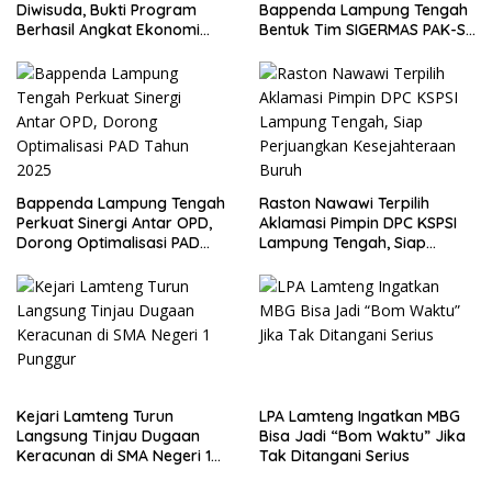
Diwisuda, Bukti Program
Bappenda Lampung Tengah
Berhasil Angkat Ekonomi
Bentuk Tim SIGERMAS PAK-SI
Warga
2025
Bappenda Lampung Tengah
Raston Nawawi Terpilih
Perkuat Sinergi Antar OPD,
Aklamasi Pimpin DPC KSPSI
Dorong Optimalisasi PAD
Lampung Tengah, Siap
Tahun 2025
Perjuangkan Kesejahteraan
Buruh
Kejari Lamteng Turun
LPA Lamteng Ingatkan MBG
Langsung Tinjau Dugaan
Bisa Jadi “Bom Waktu” Jika
Keracunan di SMA Negeri 1
Tak Ditangani Serius
Punggur