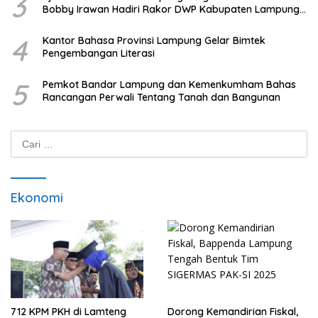
3
Bobby Irawan Hadiri Rakor DWP Kabupaten Lampung
Tengah
4
Kantor Bahasa Provinsi Lampung Gelar Bimtek
Pengembangan Literasi
5
Pemkot Bandar Lampung dan Kemenkumham Bahas
Rancangan Perwali Tentang Tanah dan Bangunan
Cari
untuk:
Ekonomi
712 KPM PKH di Lamteng
Dorong Kemandirian Fiskal,