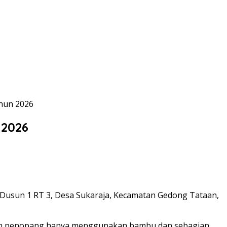
ahun 2026
 2026
i Dusun 1 RT 3, Desa Sukaraja, Kecamatan Gedong Tataan,
agian penopang hanya menggunakan bambu dan sebagian