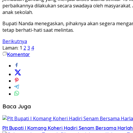
perbaikannya dilakukan secara swadaya oleh masyarakat. 
anak sekolah.
Bupati Nanda menegaskan, pihaknya akan segera mengambi
tetap berhati-hati saat melintas.
Berikutnya
Laman:
1
2
3
4
Komentar
Baca Juga
Plt Bupati I Komang Koheri Hadiri Senam Bersama Harla