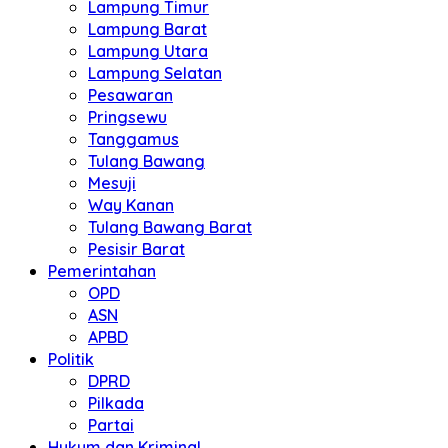
Lampung Timur
Lampung Barat
Lampung Utara
Lampung Selatan
Pesawaran
Pringsewu
Tanggamus
Tulang Bawang
Mesuji
Way Kanan
Tulang Bawang Barat
Pesisir Barat
Pemerintahan
OPD
ASN
APBD
Politik
DPRD
Pilkada
Partai
Hukum dan Kriminal