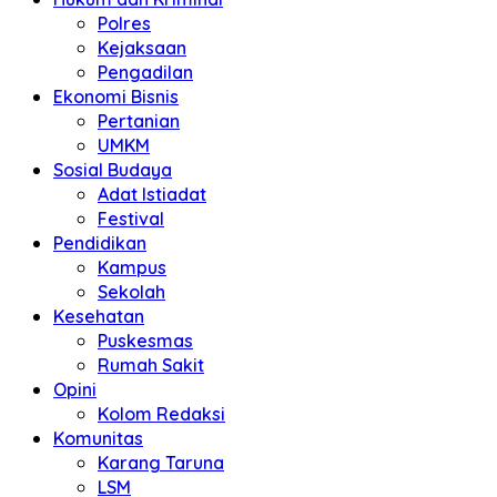
Polres
Kejaksaan
Pengadilan
Ekonomi Bisnis
Pertanian
UMKM
Sosial Budaya
Adat Istiadat
Festival
Pendidikan
Kampus
Sekolah
Kesehatan
Puskesmas
Rumah Sakit
Opini
Kolom Redaksi
Komunitas
Karang Taruna
LSM