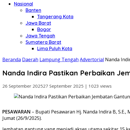
Nasional
Banten
Tangerang Kota
Jawa Barat
Bogor
Jawa Tengah
Sumatera Barat
Lima Puluh Kota
Beranda
Daerah
Lampung Tengah
Advertorial
Nanda Indi
Nanda Indira Pastikan Perbaikan Je
26 September 2025
27 September 2025
|
1023 views
PESAWARAN
– Bupati Pesawaran Hj. Nanda Indira B, S.E.
Jumat (26/9/2025).
Jembatan gantung yang menjadi akses utama sekitar 15 