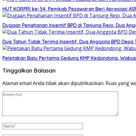
HUT KORPRI ke-54, Pemkab Pesawaran Beri Apresiasi ASN
Dugaan Penahanan Insentif BPD di Tanjung Rejo, Dua An
Dua Tahun Tidak Terima Insentif, Dua Anggota BPD Desa 
Peletakan Batu Pertama Gedung KMP Kedondong, Wabu
Tinggalkan Balasan
Alamat email Anda tidak akan dipublikasikan.
Ruas yang wa