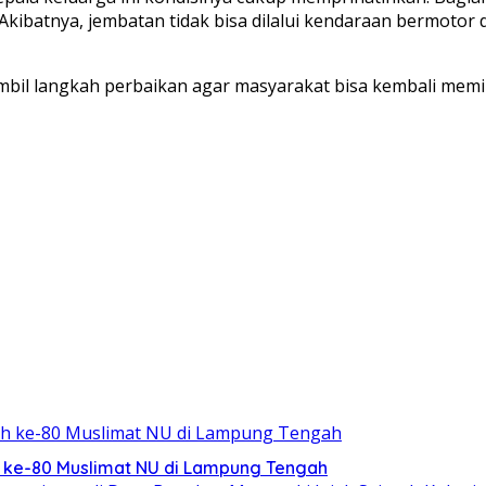
Akibatnya, jembatan tidak bisa dilalui kendaraan bermoto
l langkah perbaikan agar masyarakat bisa kembali memili
h ke-80 Muslimat NU di Lampung Tengah