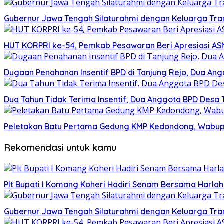
Gubernur Jawa Tengah Silaturahmi dengan Keluarga Tran
HUT KORPRI ke-54, Pemkab Pesawaran Beri Apresiasi ASN
Dugaan Penahanan Insentif BPD di Tanjung Rejo, Dua An
Dua Tahun Tidak Terima Insentif, Dua Anggota BPD Desa 
Peletakan Batu Pertama Gedung KMP Kedondong, Wabu
Rekomendasi untuk kamu
Plt Bupati I Komang Koheri Hadiri Senam Bersama Harla
Gubernur Jawa Tengah Silaturahmi dengan Keluarga Tran