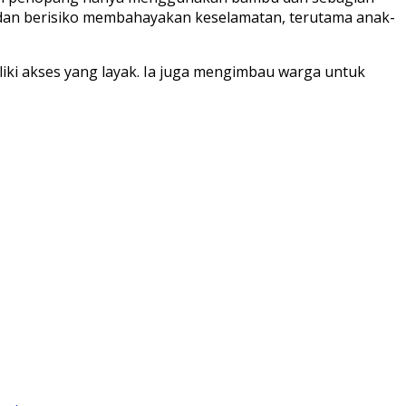
r dan berisiko membahayakan keselamatan, terutama anak-
ki akses yang layak. Ia juga mengimbau warga untuk