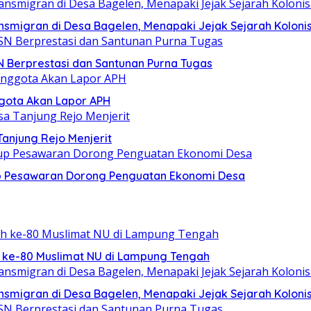
smigran di Desa Bagelen, Menapaki Jejak Sejarah Kolonis
 Berprestasi dan Santunan Purna Tugas
ggota Akan Lapor APH
Tanjung Rejo Menjerit
p Pesawaran Dorong Penguatan Ekonomi Desa
h ke-80 Muslimat NU di Lampung Tengah
smigran di Desa Bagelen, Menapaki Jejak Sejarah Kolonis