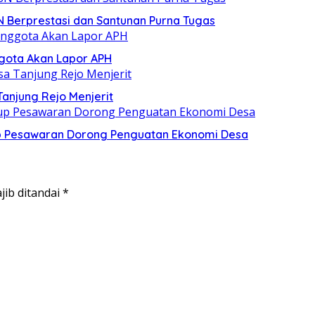
 Berprestasi dan Santunan Purna Tugas
ggota Akan Lapor APH
Tanjung Rejo Menjerit
p Pesawaran Dorong Penguatan Ekonomi Desa
jib ditandai
*