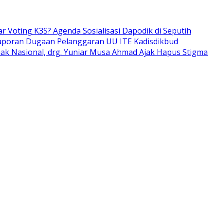
ar Voting K3S? Agenda Sosialisasi Dapodik di Seputih
aporan Dugaan Pelanggaran UU ITE
Kadisdikbud
Anak Nasional, drg. Yuniar Musa Ahmad Ajak Hapus Stigma