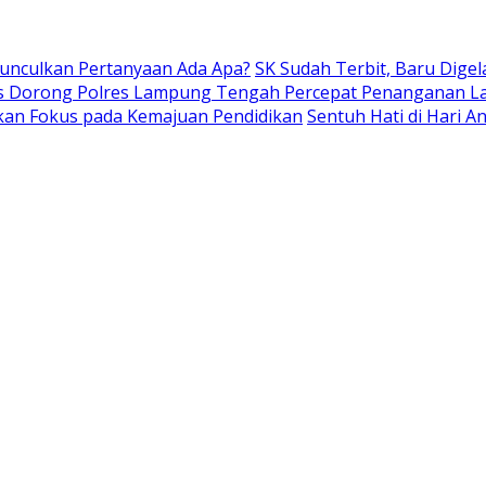
Munculkan Pertanyaan Ada Apa?
SK Sudah Terbit, Baru Digel
s Dorong Polres Lampung Tengah Percepat Penanganan L
kan Fokus pada Kemajuan Pendidikan
Sentuh Hati di Hari 