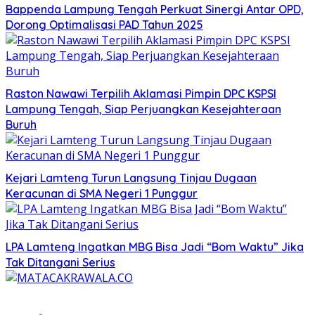
Bappenda Lampung Tengah Perkuat Sinergi Antar OPD,
Dorong Optimalisasi PAD Tahun 2025
Raston Nawawi Terpilih Aklamasi Pimpin DPC KSPSI
Lampung Tengah, Siap Perjuangkan Kesejahteraan
Buruh
Kejari Lamteng Turun Langsung Tinjau Dugaan
Keracunan di SMA Negeri 1 Punggur
LPA Lamteng Ingatkan MBG Bisa Jadi “Bom Waktu” Jika
Tak Ditangani Serius