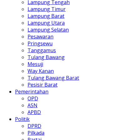
Lampung Tengah
Lampung Timur
Lampung Barat
Lampung Utara
Lampung Selatan
Pesawaran
Pringsewu
Tanggamus
Tulang Bawang
Mesuji
Way Kanan
Tulang Bawang Barat
Pesisir Barat
Pemerintahan
OPD
ASN
APBD
Politik
DPRD
Pilkada
Partai