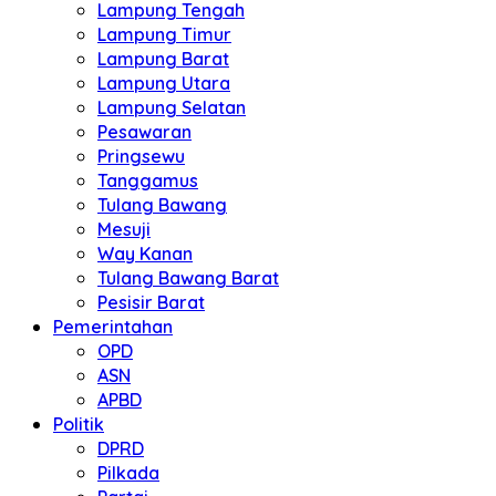
Lampung Tengah
Lampung Timur
Lampung Barat
Lampung Utara
Lampung Selatan
Pesawaran
Pringsewu
Tanggamus
Tulang Bawang
Mesuji
Way Kanan
Tulang Bawang Barat
Pesisir Barat
Pemerintahan
OPD
ASN
APBD
Politik
DPRD
Pilkada