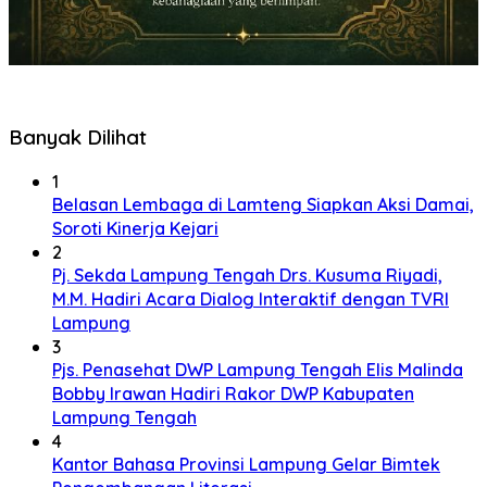
Banyak Dilihat
1
Belasan Lembaga di Lamteng Siapkan Aksi Damai,
Soroti Kinerja Kejari
2
Pj. Sekda Lampung Tengah Drs. Kusuma Riyadi,
M.M. Hadiri Acara Dialog Interaktif dengan TVRI
Lampung
3
Pjs. Penasehat DWP Lampung Tengah Elis Malinda
Bobby Irawan Hadiri Rakor DWP Kabupaten
Lampung Tengah
4
Kantor Bahasa Provinsi Lampung Gelar Bimtek