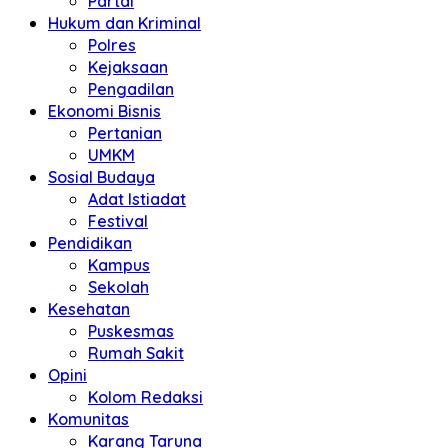
Partai
Hukum dan Kriminal
Polres
Kejaksaan
Pengadilan
Ekonomi Bisnis
Pertanian
UMKM
Sosial Budaya
Adat Istiadat
Festival
Pendidikan
Kampus
Sekolah
Kesehatan
Puskesmas
Rumah Sakit
Opini
Kolom Redaksi
Komunitas
Karang Taruna