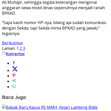
Ali Muhajir, sehingga segala keterangan mengenai
anggaran sewa mobil dinas sepenuhnya menjadi ranah
BPKAD.
“Saya kasih nomor HP-nya, bilang aja sudah komunikasi
dengan Sekda, tapi Sekda minta BPKAD yang jawab,”
tegasnya.
Berikutnya
Laman:
1
2
3
Komentar
Baca Juga