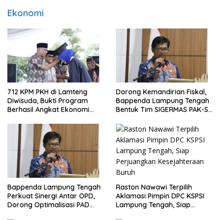
Ekonomi
712 KPM PKH di Lamteng
Dorong Kemandirian Fiskal,
Diwisuda, Bukti Program
Bappenda Lampung Tengah
Berhasil Angkat Ekonomi
Bentuk Tim SIGERMAS PAK-SI
Warga
2025
Bappenda Lampung Tengah
Raston Nawawi Terpilih
Perkuat Sinergi Antar OPD,
Aklamasi Pimpin DPC KSPSI
Dorong Optimalisasi PAD
Lampung Tengah, Siap
Tahun 2025
Perjuangkan Kesejahteraan