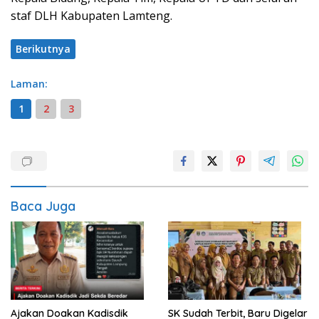
staf DLH Kabupaten Lamteng.
Berikutnya
Laman:
1
2
3
Baca Juga
Ajakan Doakan Kadisdik
SK Sudah Terbit, Baru Digelar