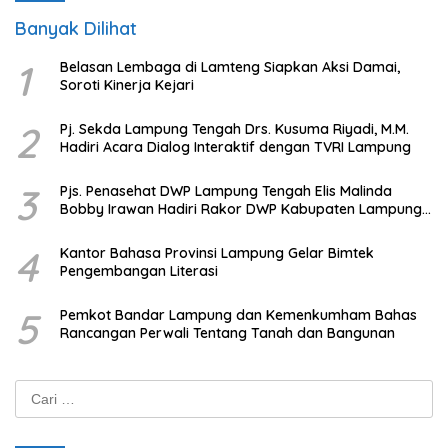
Banyak Dilihat
1
Belasan Lembaga di Lamteng Siapkan Aksi Damai,
Soroti Kinerja Kejari
2
Pj. Sekda Lampung Tengah Drs. Kusuma Riyadi, M.M.
Hadiri Acara Dialog Interaktif dengan TVRI Lampung
3
Pjs. Penasehat DWP Lampung Tengah Elis Malinda
Bobby Irawan Hadiri Rakor DWP Kabupaten Lampung
Tengah
4
Kantor Bahasa Provinsi Lampung Gelar Bimtek
Pengembangan Literasi
5
Pemkot Bandar Lampung dan Kemenkumham Bahas
Rancangan Perwali Tentang Tanah dan Bangunan
Cari
untuk: