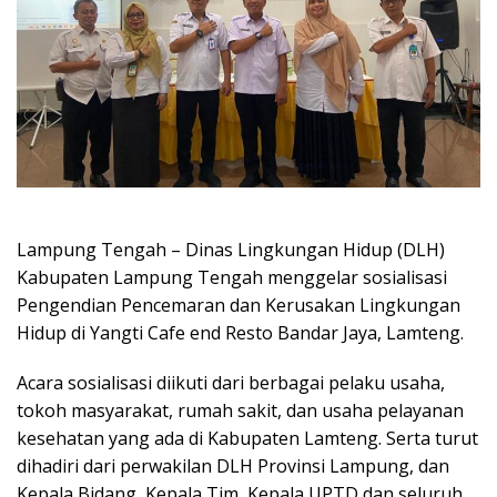
Lampung Tengah – Dinas Lingkungan Hidup (DLH)
Kabupaten Lampung Tengah menggelar sosialisasi
Pengendian Pencemaran dan Kerusakan Lingkungan
Hidup di Yangti Cafe end Resto Bandar Jaya, Lamteng.
Acara sosialisasi diikuti dari berbagai pelaku usaha,
tokoh masyarakat, rumah sakit, dan usaha pelayanan
kesehatan yang ada di Kabupaten Lamteng. Serta turut
dihadiri dari perwakilan DLH Provinsi Lampung, dan
Kepala Bidang, Kepala Tim, Kepala UPTD dan seluruh