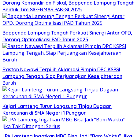
Dorong Kemandirian Fiskal, Bappenda Lampung Tengah
Bentuk Tim SIGERMAS PAK-SI 2025
Bappenda Lampung Tengah Perkuat Sinergi Antar OPD,
Dorong Optimalisasi PAD Tahun 2025
Raston Nawawi Terpilih Aklamasi Pimpin DPC KSPSI
Lampung Tengah, Siap Perjuangkan Kesejahteraan
Buruh
Kejari Lamteng Turun Langsung Tinjau Dugaan
Keracunan di SMA Negeri 1 Punggur
LPA Lamteng Ingatkan MBG Bisa Jadi “Bom Waktu” Jika