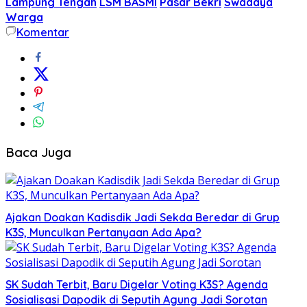
Lampung Tengah
LSM BASMI
Pasar Bekri
Swadaya
Warga
Komentar
Baca Juga
Ajakan Doakan Kadisdik Jadi Sekda Beredar di Grup
K3S, Munculkan Pertanyaan Ada Apa?
SK Sudah Terbit, Baru Digelar Voting K3S? Agenda
Sosialisasi Dapodik di Seputih Agung Jadi Sorotan