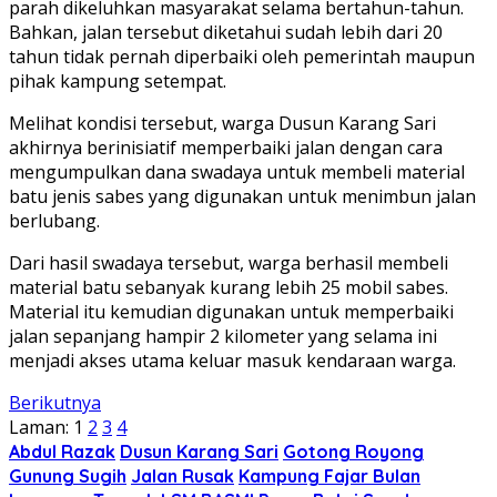
parah dikeluhkan masyarakat selama bertahun-tahun.
Bahkan, jalan tersebut diketahui sudah lebih dari 20
tahun tidak pernah diperbaiki oleh pemerintah maupun
pihak kampung setempat.
Melihat kondisi tersebut, warga Dusun Karang Sari
akhirnya berinisiatif memperbaiki jalan dengan cara
mengumpulkan dana swadaya untuk membeli material
batu jenis sabes yang digunakan untuk menimbun jalan
berlubang.
Dari hasil swadaya tersebut, warga berhasil membeli
material batu sebanyak kurang lebih 25 mobil sabes.
Material itu kemudian digunakan untuk memperbaiki
jalan sepanjang hampir 2 kilometer yang selama ini
menjadi akses utama keluar masuk kendaraan warga.
Berikutnya
Laman:
1
2
3
4
Abdul Razak
Dusun Karang Sari
Gotong Royong
Gunung Sugih
Jalan Rusak
Kampung Fajar Bulan