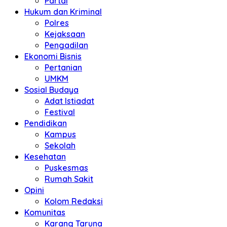
Partai
Hukum dan Kriminal
Polres
Kejaksaan
Pengadilan
Ekonomi Bisnis
Pertanian
UMKM
Sosial Budaya
Adat Istiadat
Festival
Pendidikan
Kampus
Sekolah
Kesehatan
Puskesmas
Rumah Sakit
Opini
Kolom Redaksi
Komunitas
Karang Taruna