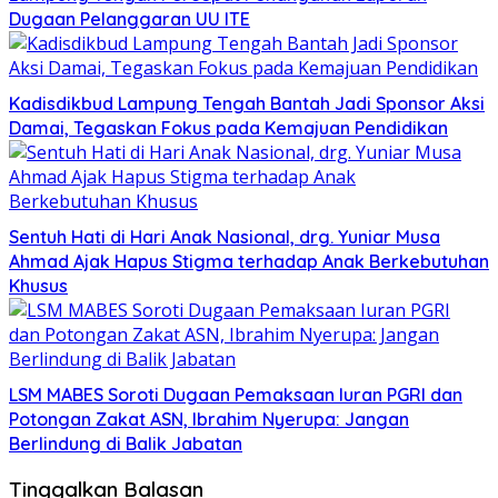
Dugaan Pelanggaran UU ITE
Kadisdikbud Lampung Tengah Bantah Jadi Sponsor Aksi
Damai, Tegaskan Fokus pada Kemajuan Pendidikan
Sentuh Hati di Hari Anak Nasional, drg. Yuniar Musa
Ahmad Ajak Hapus Stigma terhadap Anak Berkebutuhan
Khusus
LSM MABES Soroti Dugaan Pemaksaan Iuran PGRI dan
Potongan Zakat ASN, Ibrahim Nyerupa: Jangan
Berlindung di Balik Jabatan
Tinggalkan Balasan