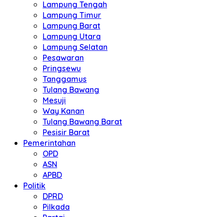
Lampung Tengah
Lampung Timur
Lampung Barat
Lampung Utara
Lampung Selatan
Pesawaran
Pringsewu
Tanggamus
Tulang Bawang
Mesuji
Way Kanan
Tulang Bawang Barat
Pesisir Barat
Pemerintahan
OPD
ASN
APBD
Politik
DPRD
Pilkada