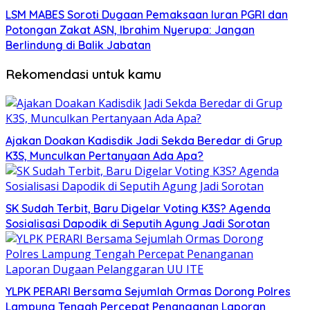
LSM MABES Soroti Dugaan Pemaksaan Iuran PGRI dan
Potongan Zakat ASN, Ibrahim Nyerupa: Jangan
Berlindung di Balik Jabatan
Rekomendasi untuk kamu
Ajakan Doakan Kadisdik Jadi Sekda Beredar di Grup
K3S, Munculkan Pertanyaan Ada Apa?
SK Sudah Terbit, Baru Digelar Voting K3S? Agenda
Sosialisasi Dapodik di Seputih Agung Jadi Sorotan
YLPK PERARI Bersama Sejumlah Ormas Dorong Polres
Lampung Tengah Percepat Penanganan Laporan