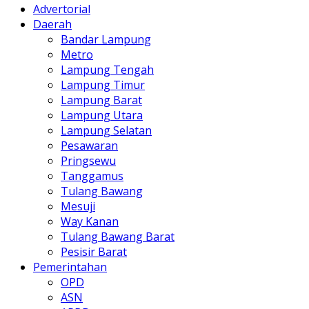
Advertorial
Daerah
Bandar Lampung
Metro
Lampung Tengah
Lampung Timur
Lampung Barat
Lampung Utara
Lampung Selatan
Pesawaran
Pringsewu
Tanggamus
Tulang Bawang
Mesuji
Way Kanan
Tulang Bawang Barat
Pesisir Barat
Pemerintahan
OPD
ASN