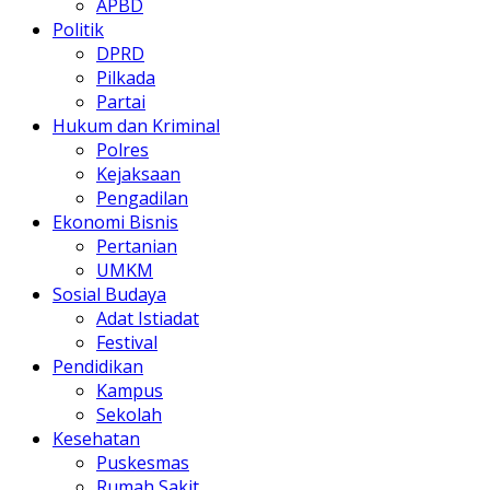
APBD
Politik
DPRD
Pilkada
Partai
Hukum dan Kriminal
Polres
Kejaksaan
Pengadilan
Ekonomi Bisnis
Pertanian
UMKM
Sosial Budaya
Adat Istiadat
Festival
Pendidikan
Kampus
Sekolah
Kesehatan
Puskesmas
Rumah Sakit