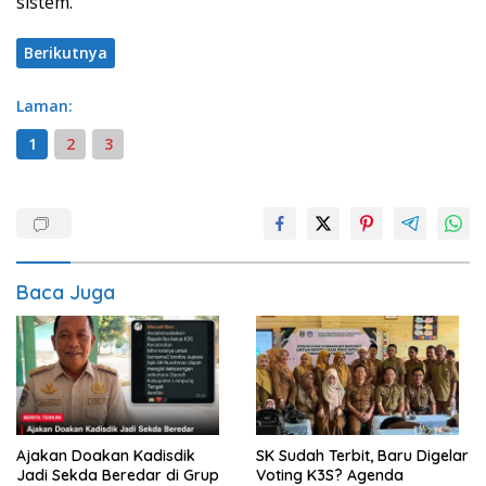
sistem.
Berikutnya
Laman:
1
2
3
Baca Juga
Ajakan Doakan Kadisdik
SK Sudah Terbit, Baru Digelar
Jadi Sekda Beredar di Grup
Voting K3S? Agenda