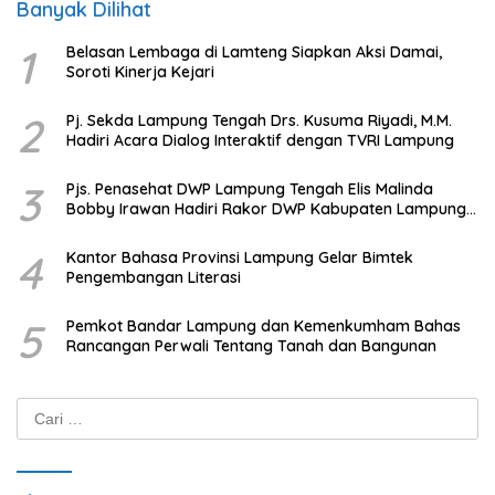
Banyak Dilihat
1
Belasan Lembaga di Lamteng Siapkan Aksi Damai,
Soroti Kinerja Kejari
2
Pj. Sekda Lampung Tengah Drs. Kusuma Riyadi, M.M.
Hadiri Acara Dialog Interaktif dengan TVRI Lampung
3
Pjs. Penasehat DWP Lampung Tengah Elis Malinda
Bobby Irawan Hadiri Rakor DWP Kabupaten Lampung
Tengah
4
Kantor Bahasa Provinsi Lampung Gelar Bimtek
Pengembangan Literasi
5
Pemkot Bandar Lampung dan Kemenkumham Bahas
Rancangan Perwali Tentang Tanah dan Bangunan
Cari
untuk: