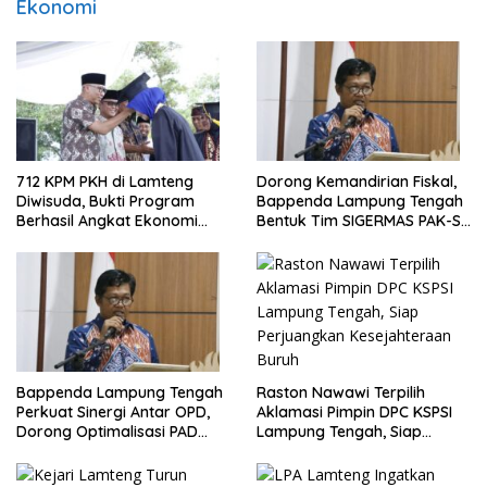
Ekonomi
712 KPM PKH di Lamteng
Dorong Kemandirian Fiskal,
Diwisuda, Bukti Program
Bappenda Lampung Tengah
Berhasil Angkat Ekonomi
Bentuk Tim SIGERMAS PAK-SI
Warga
2025
Bappenda Lampung Tengah
Raston Nawawi Terpilih
Perkuat Sinergi Antar OPD,
Aklamasi Pimpin DPC KSPSI
Dorong Optimalisasi PAD
Lampung Tengah, Siap
Tahun 2025
Perjuangkan Kesejahteraan
Buruh