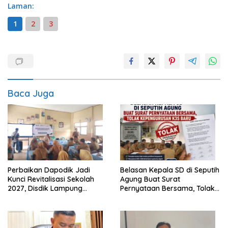
Laman:
1
2
3
Baca Juga
Perbaikan Dapodik Jadi
Belasan Kepala SD di Seputih
Kunci Revitalisasi Sekolah
Agung Buat Surat
2027, Disdik Lampung
Pernyataan Bersama, Tolak
Tengah Gelar Sosialisasi
Kepengurusan K3S Baru