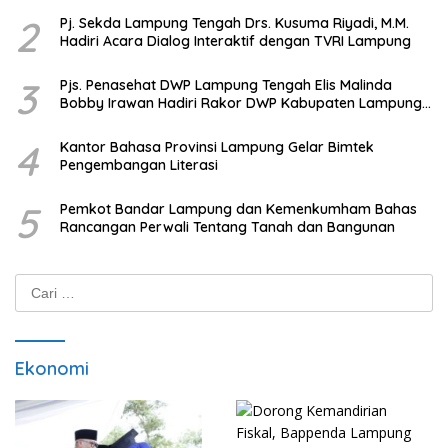
2
Pj. Sekda Lampung Tengah Drs. Kusuma Riyadi, M.M.
Hadiri Acara Dialog Interaktif dengan TVRI Lampung
3
Pjs. Penasehat DWP Lampung Tengah Elis Malinda
Bobby Irawan Hadiri Rakor DWP Kabupaten Lampung
Tengah
4
Kantor Bahasa Provinsi Lampung Gelar Bimtek
Pengembangan Literasi
5
Pemkot Bandar Lampung dan Kemenkumham Bahas
Rancangan Perwali Tentang Tanah dan Bangunan
Cari
untuk:
Ekonomi