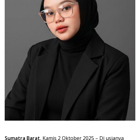
Sumatra Barat
, Kamis 2 Oktober 2025 – Di usianya