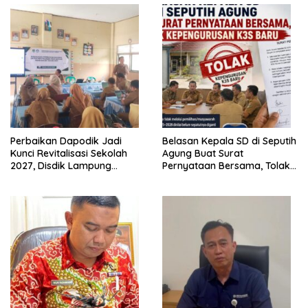
Perbaikan Dapodik Jadi
Belasan Kepala SD di Seputih
Kunci Revitalisasi Sekolah
Agung Buat Surat
2027, Disdik Lampung
Pernyataan Bersama, Tolak
Tengah Gelar Sosialisasi
Kepengurusan K3S Baru