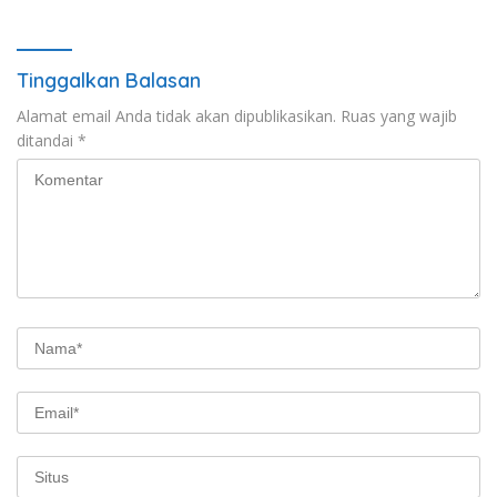
Berkebutuhan Khusus
Berlindung di Balik Jabatan
Tinggalkan Balasan
Alamat email Anda tidak akan dipublikasikan.
Ruas yang wajib
ditandai
*