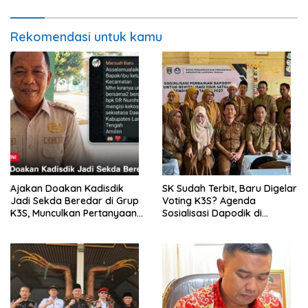
Rekomendasi untuk kamu
Ajakan Doakan Kadisdik
SK Sudah Terbit, Baru Digelar
Jadi Sekda Beredar di Grup
Voting K3S? Agenda
K3S, Munculkan Pertanyaan
Sosialisasi Dapodik di
Ada Apa?
Seputih Agung Jadi Sorotan