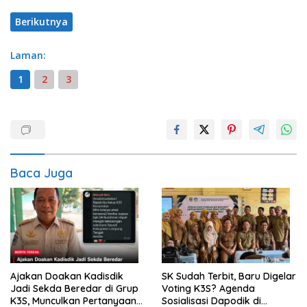
Berikutnya
Laman:
1
2
3
Baca Juga
Ajakan Doakan Kadisdik
SK Sudah Terbit, Baru Digelar
Jadi Sekda Beredar di Grup
Voting K3S? Agenda
K3S, Munculkan Pertanyaan
Sosialisasi Dapodik di