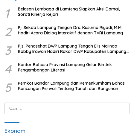
1
Belasan Lembaga di Lamteng Siapkan Aksi Damai,
Soroti Kinerja Kejari
2
Pj. Sekda Lampung Tengah Drs. Kusuma Riyadi, M.M.
Hadiri Acara Dialog Interaktif dengan TVRI Lampung
3
Pjs. Penasehat DWP Lampung Tengah Elis Malinda
Bobby Irawan Hadiri Rakor DWP Kabupaten Lampung
Tengah
4
Kantor Bahasa Provinsi Lampung Gelar Bimtek
Pengembangan Literasi
5
Pemkot Bandar Lampung dan Kemenkumham Bahas
Rancangan Perwali Tentang Tanah dan Bangunan
Cari
untuk:
Ekonomi