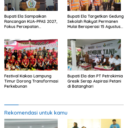
Bupati Ela Sampaikan
Bupati Ela Targetkan Gedung
Rancangan KUA-PPAS 2027,
Sekolah Rakyat Permanen
Fokus Percepatan
Mulai Beroperasi 15 Agustus
Infrastruktur dan Layanan
2026
Dasar
‎Festival Kakao Lampung
Bupati Ela dan PT Petrokimia
Timur Dorong Transformasi
Gresik Serap Aspirasi Petani
Perkebunan
di Batanghari
Rekomendasi untuk kamu