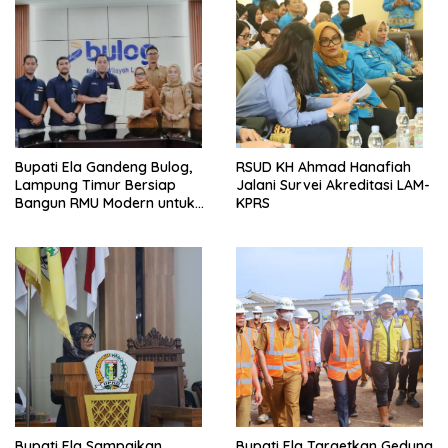
Bupati Ela Gandeng Bulog,
RSUD KH Ahmad Hanafiah
Lampung Timur Bersiap
Jalani Survei Akreditasi LAM-
Bangun RMU Modern untuk
KPRS
Perkuat Ketahanan Pangan
Bupati Ela Sampaikan
Bupati Ela Targetkan Gedung