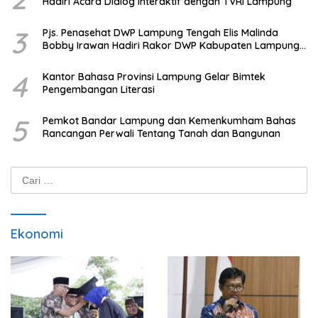
Hadiri Acara Dialog Interaktif dengan TVRI Lampung
3
Pjs. Penasehat DWP Lampung Tengah Elis Malinda
Bobby Irawan Hadiri Rakor DWP Kabupaten Lampung
Tengah
4
Kantor Bahasa Provinsi Lampung Gelar Bimtek
Pengembangan Literasi
5
Pemkot Bandar Lampung dan Kemenkumham Bahas
Rancangan Perwali Tentang Tanah dan Bangunan
Cari
untuk:
Ekonomi