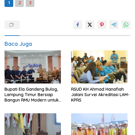
1
2
3
Baca Juga
Bupati Ela Gandeng Bulog,
RSUD KH Ahmad Hanafiah
Lampung Timur Bersiap
Jalani Survei Akreditasi LAM-
Bangun RMU Modern untuk
KPRS
Perkuat Ketahanan Pangan