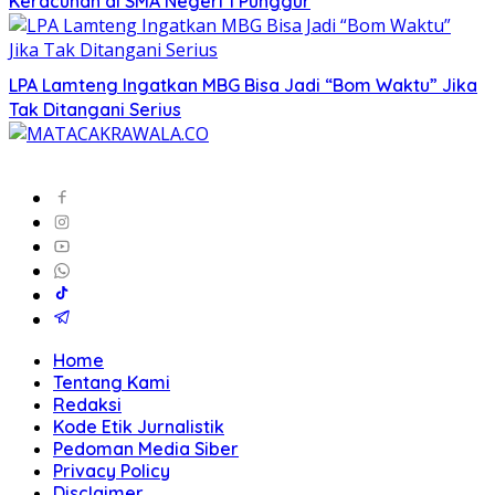
Keracunan di SMA Negeri 1 Punggur
LPA Lamteng Ingatkan MBG Bisa Jadi “Bom Waktu” Jika
Tak Ditangani Serius
Home
Tentang Kami
Redaksi
Kode Etik Jurnalistik
Pedoman Media Siber
Privacy Policy
Disclaimer