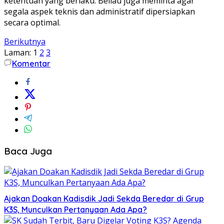
ketentuan yang berlaku. Beliau juga meminta agar
segala aspek teknis dan administratif dipersiapkan
secara optimal.
Berikutnya
Laman:
1
2
3
Komentar
Baca Juga
Ajakan Doakan Kadisdik Jadi Sekda Beredar di Grup
K3S, Munculkan Pertanyaan Ada Apa?