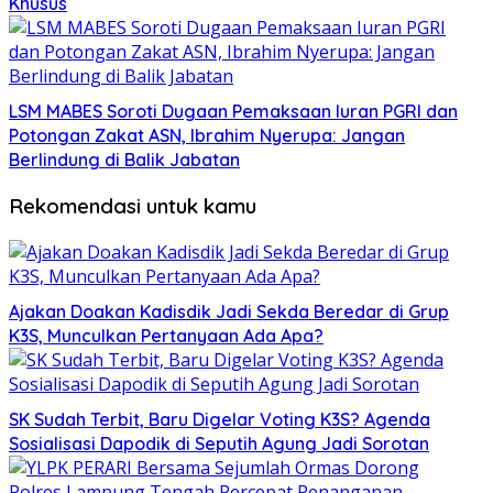
Khusus
LSM MABES Soroti Dugaan Pemaksaan Iuran PGRI dan
Potongan Zakat ASN, Ibrahim Nyerupa: Jangan
Berlindung di Balik Jabatan
Rekomendasi untuk kamu
Ajakan Doakan Kadisdik Jadi Sekda Beredar di Grup
K3S, Munculkan Pertanyaan Ada Apa?
SK Sudah Terbit, Baru Digelar Voting K3S? Agenda
Sosialisasi Dapodik di Seputih Agung Jadi Sorotan