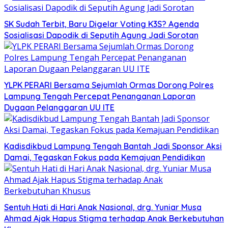
SK Sudah Terbit, Baru Digelar Voting K3S? Agenda
Sosialisasi Dapodik di Seputih Agung Jadi Sorotan
YLPK PERARI Bersama Sejumlah Ormas Dorong Polres
Lampung Tengah Percepat Penanganan Laporan
Dugaan Pelanggaran UU ITE
Kadisdikbud Lampung Tengah Bantah Jadi Sponsor Aksi
Damai, Tegaskan Fokus pada Kemajuan Pendidikan
Sentuh Hati di Hari Anak Nasional, drg. Yuniar Musa
Ahmad Ajak Hapus Stigma terhadap Anak Berkebutuhan