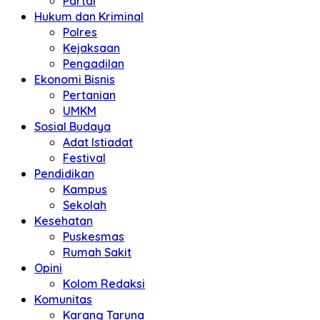
Partai
Hukum dan Kriminal
Polres
Kejaksaan
Pengadilan
Ekonomi Bisnis
Pertanian
UMKM
Sosial Budaya
Adat Istiadat
Festival
Pendidikan
Kampus
Sekolah
Kesehatan
Puskesmas
Rumah Sakit
Opini
Kolom Redaksi
Komunitas
Karang Taruna