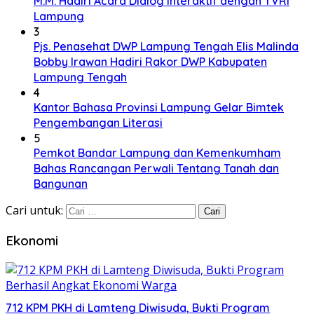
M.M. Hadiri Acara Dialog Interaktif dengan TVRI
Lampung
3
Pjs. Penasehat DWP Lampung Tengah Elis Malinda
Bobby Irawan Hadiri Rakor DWP Kabupaten
Lampung Tengah
4
Kantor Bahasa Provinsi Lampung Gelar Bimtek
Pengembangan Literasi
5
Pemkot Bandar Lampung dan Kemenkumham
Bahas Rancangan Perwali Tentang Tanah dan
Bangunan
Cari untuk:
Ekonomi
712 KPM PKH di Lamteng Diwisuda, Bukti Program