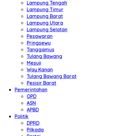
Lampung Tengah
Lampung Timur
Lampung Barat
Lampung Utara
Lampung Selatan
Pesawaran
Pringsewu
Tanggamus
Tulang Bawang
Mesuji
Way Kanan
Tulang Bawang Barat
Pesisir Barat
Pemerintahan
OPD
ASN
APBD
Politik
DPRD
Pilkada