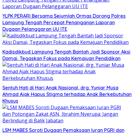
YLPK PERARI Bersama Sejumlah Ormas Dorong Polres
Lampung Tengah Percepat Penanganan Laporan
Dugaan Pelanggaran UU ITE
Kadisdikbud Lampung Tengah Bantah Jadi Sponsor Aksi
Damai, Tegaskan Fokus pada Kemajuan Pendidikan
Sentuh Hati di Hari Anak Nasional, drg. Yuniar Musa
Ahmad Ajak Hapus Stigma terhadap Anak Berkebutuhan
Khusus
LSM MABES Soroti Dugaan Pemaksaan Iuran PGRI dan