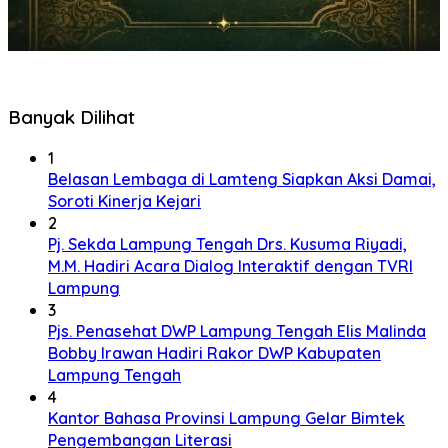
Banyak Dilihat
1
Belasan Lembaga di Lamteng Siapkan Aksi Damai,
Soroti Kinerja Kejari
2
Pj. Sekda Lampung Tengah Drs. Kusuma Riyadi,
M.M. Hadiri Acara Dialog Interaktif dengan TVRI
Lampung
3
Pjs. Penasehat DWP Lampung Tengah Elis Malinda
Bobby Irawan Hadiri Rakor DWP Kabupaten
Lampung Tengah
4
Kantor Bahasa Provinsi Lampung Gelar Bimtek
Pengembangan Literasi