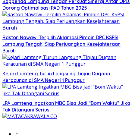
Bappenda Lampung Tengah Perkuat Sinergi Antar OPD,
Dorong Optimalisasi PAD Tahun 2025
Raston Nawawi Terpilih Aklamasi Pimpin DPC KSPSI
Lampung Tengah, Siap Perjuangkan Kesejahteraan
Buruh
Kejari Lamteng Turun Langsung Tinjau Dugaan
Keracunan di SMA Negeri 1 Punggur
LPA Lamteng Ingatkan MBG Bisa Jadi “Bom Waktu” Jika
Tak Ditangani Serius