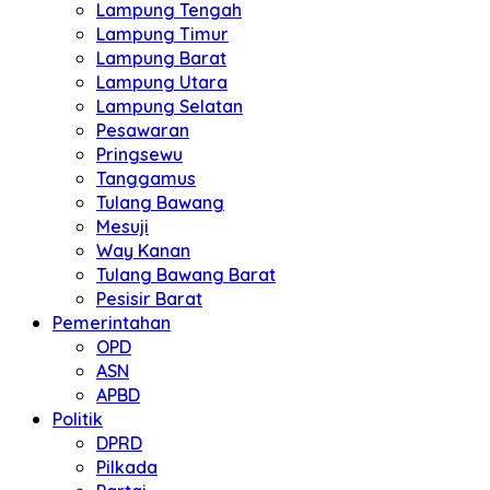
Lampung Tengah
Lampung Timur
Lampung Barat
Lampung Utara
Lampung Selatan
Pesawaran
Pringsewu
Tanggamus
Tulang Bawang
Mesuji
Way Kanan
Tulang Bawang Barat
Pesisir Barat
Pemerintahan
OPD
ASN
APBD
Politik
DPRD
Pilkada