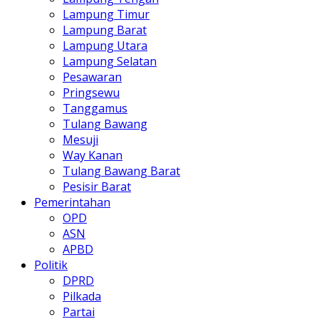
Lampung Timur
Lampung Barat
Lampung Utara
Lampung Selatan
Pesawaran
Pringsewu
Tanggamus
Tulang Bawang
Mesuji
Way Kanan
Tulang Bawang Barat
Pesisir Barat
Pemerintahan
OPD
ASN
APBD
Politik
DPRD
Pilkada
Partai