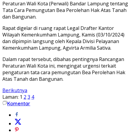
Peraturan Wali Kota (Perwali) Bandar Lampung tentang
Tata Cara Pemungutan Bea Perolehan Hak Atas Tanah
dan Bangunan.
Rapat digelar di ruang rapat Legal Drafter Kantor
Wilayah Kemenkumham Lampung, Kamis (03/10/2024)
dan dipimpin langsung oleh Kepala Divisi Pelayanan
Kemenkumham Lampung, Agvirta Armilia Sativa.
Dalam rapat tersebut, dibahas pentingnya Rancangan
Peraturan Wali Kota ini, mengingat urgensi terkait
pengaturan tata cara pemungutan Bea Perolehan Hak
Atas Tanah dan Bangunan.
Berikutnya
Laman:
1
2
3
4
Komentar