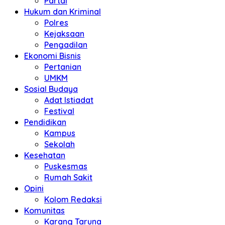
Partai
Hukum dan Kriminal
Polres
Kejaksaan
Pengadilan
Ekonomi Bisnis
Pertanian
UMKM
Sosial Budaya
Adat Istiadat
Festival
Pendidikan
Kampus
Sekolah
Kesehatan
Puskesmas
Rumah Sakit
Opini
Kolom Redaksi
Komunitas
Karang Taruna