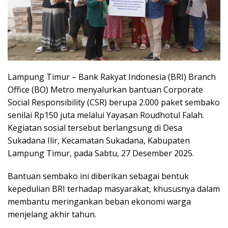
Lampung Timur – Bank Rakyat Indonesia (BRI) Branch
Office (BO) Metro menyalurkan bantuan Corporate
Social Responsibility (CSR) berupa 2.000 paket sembako
senilai Rp150 juta melalui Yayasan Roudhotul Falah.
Kegiatan sosial tersebut berlangsung di Desa
Sukadana Ilir, Kecamatan Sukadana, Kabupaten
Lampung Timur, pada Sabtu, 27 Desember 2025.
Bantuan sembako ini diberikan sebagai bentuk
kepedulian BRI terhadap masyarakat, khususnya dalam
membantu meringankan beban ekonomi warga
menjelang akhir tahun.