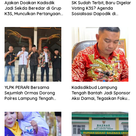
Ajakan Doakan Kadisdik
SK Sudah Terbit, Baru Digelar
Jadi Sekda Beredar di Grup
Voting K3S? Agenda
K3S, Munculkan Pertanyaan
Sosialisasi Dapodik di
Ada Apa?
Seputih Agung Jadi Sorotan
YLPK PERARI Bersama
Kadisdikbud Lampung
Sejumlah Ormas Dorong
Tengah Bantah Jadi Sponsor
Polres Lampung Tengah
Aksi Damai, Tegaskan Fokus
Percepat Penanganan
pada Kemajuan Pendidikan
Laporan Dugaan
Pelanggaran UU ITE