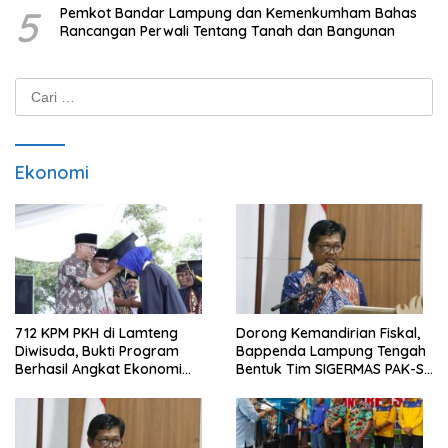
5
Pemkot Bandar Lampung dan Kemenkumham Bahas
Rancangan Perwali Tentang Tanah dan Bangunan
Cari
untuk:
Ekonomi
712 KPM PKH di Lamteng
Dorong Kemandirian Fiskal,
Diwisuda, Bukti Program
Bappenda Lampung Tengah
Berhasil Angkat Ekonomi
Bentuk Tim SIGERMAS PAK-SI
Warga
2025