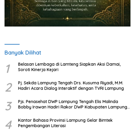
Banyak Dilihat
1
Belasan Lembaga di Lamteng Siapkan Aksi Damai,
Soroti Kinerja Kejari
2
Pj. Sekda Lampung Tengah Drs. Kusuma Riyadi, M.M.
Hadiri Acara Dialog Interaktif dengan TVRI Lampung
3
Pjs. Penasehat DWP Lampung Tengah Elis Malinda
Bobby Irawan Hadiri Rakor DWP Kabupaten Lampung
Tengah
4
Kantor Bahasa Provinsi Lampung Gelar Bimtek
Pengembangan Literasi