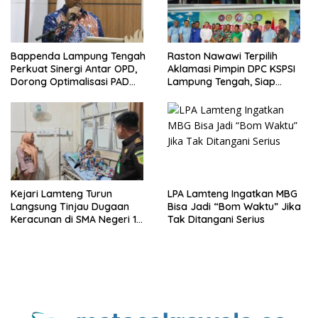
Bappenda Lampung Tengah
Raston Nawawi Terpilih
Perkuat Sinergi Antar OPD,
Aklamasi Pimpin DPC KSPSI
Dorong Optimalisasi PAD
Lampung Tengah, Siap
Tahun 2025
Perjuangkan Kesejahteraan
Buruh
Kejari Lamteng Turun
LPA Lamteng Ingatkan MBG
Langsung Tinjau Dugaan
Bisa Jadi “Bom Waktu” Jika
Keracunan di SMA Negeri 1
Tak Ditangani Serius
Punggur