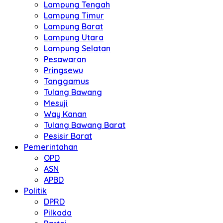
Lampung Tengah
Lampung Timur
Lampung Barat
Lampung Utara
Lampung Selatan
Pesawaran
Pringsewu
Tanggamus
Tulang Bawang
Mesuji
Way Kanan
Tulang Bawang Barat
Pesisir Barat
Pemerintahan
OPD
ASN
APBD
Politik
DPRD
Pilkada