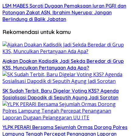
LSM MABES Soroti Dugaan Pemaksaan Iuran PGRI dan
Potongan Zakat ASN, Ibrahim Nyerupa: Jangan
Berlindung di Balik Jabatan
Rekomendasi untuk kamu
Ajakan Doakan Kadisdik Jadi Sekda Beredar di Grup
K3S, Munculkan Pertanyaan Ada Apa?
SK Sudah Terbit, Baru Digelar Voting K3S? Agenda
Sosialisasi Dapodik di Seputih Agung Jadi Sorotan
YLPK PERARI Bersama Sejumlah Ormas Dorong Polres
Lampung Tengah Percepat Penanganan Laporan