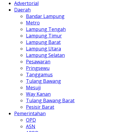
Advertorial
Daerah
Bandar Lampung
Metro
Lampung Tengah
Lampung Timur
Lampung Barat
Lampung Utara
Lampung Selatan
Pesawaran
Pringsewu
Tanggamus
Tulang Bawang
Mesuji
Way Kanan
Tulang Bawang Barat
Pesisir Barat
Pemerintahan
OPD
ASN