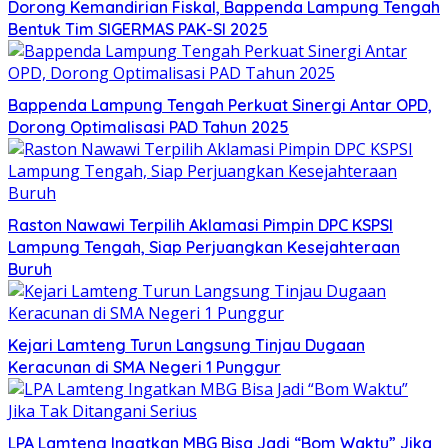
Dorong Kemandirian Fiskal, Bappenda Lampung Tengah
Bentuk Tim SIGERMAS PAK-SI 2025
Bappenda Lampung Tengah Perkuat Sinergi Antar OPD,
Dorong Optimalisasi PAD Tahun 2025
Raston Nawawi Terpilih Aklamasi Pimpin DPC KSPSI
Lampung Tengah, Siap Perjuangkan Kesejahteraan
Buruh
Kejari Lamteng Turun Langsung Tinjau Dugaan
Keracunan di SMA Negeri 1 Punggur
LPA Lamteng Ingatkan MBG Bisa Jadi “Bom Waktu” Jika