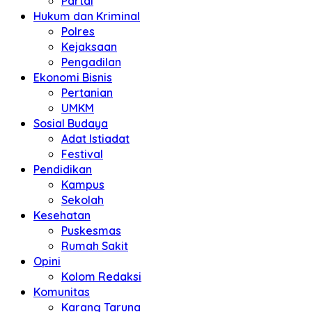
Partai
Hukum dan Kriminal
Polres
Kejaksaan
Pengadilan
Ekonomi Bisnis
Pertanian
UMKM
Sosial Budaya
Adat Istiadat
Festival
Pendidikan
Kampus
Sekolah
Kesehatan
Puskesmas
Rumah Sakit
Opini
Kolom Redaksi
Komunitas
Karang Taruna