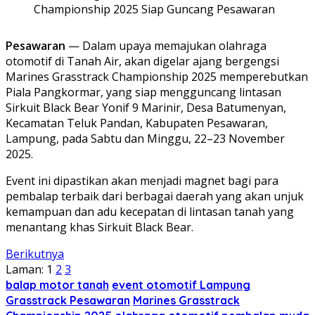
Pesawaran
— Dalam upaya memajukan olahraga
otomotif di Tanah Air, akan digelar ajang bergengsi
Marines Grasstrack Championship 2025 memperebutkan
Piala Pangkormar, yang siap mengguncang lintasan
Sirkuit Black Bear Yonif 9 Marinir, Desa Batumenyan,
Kecamatan Teluk Pandan, Kabupaten Pesawaran,
Lampung, pada Sabtu dan Minggu, 22–23 November
2025.
Event ini dipastikan akan menjadi magnet bagi para
pembalap terbaik dari berbagai daerah yang akan unjuk
kemampuan dan adu kecepatan di lintasan tanah yang
menantang khas Sirkuit Black Bear.
Berikutnya
Laman:
1
2
3
balap motor tanah
event otomotif Lampung
Grasstrack Pesawaran
Marines Grasstrack