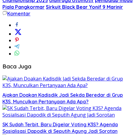
Championship 2025
olahraga otomotif
pembalap muda
Piala Pangkormar
Sirkuit Black Bear Yonif 9 Marinir
Komentar
Baca Juga
Ajakan Doakan Kadisdik Jadi Sekda Beredar di Grup
K3S, Munculkan Pertanyaan Ada Apa?
SK Sudah Terbit, Baru Digelar Voting K3S? Agenda
Sosialisasi Dapodik di Seputih Agung Jadi Sorotan