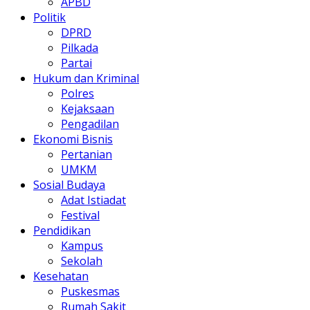
APBD
Politik
DPRD
Pilkada
Partai
Hukum dan Kriminal
Polres
Kejaksaan
Pengadilan
Ekonomi Bisnis
Pertanian
UMKM
Sosial Budaya
Adat Istiadat
Festival
Pendidikan
Kampus
Sekolah
Kesehatan
Puskesmas
Rumah Sakit