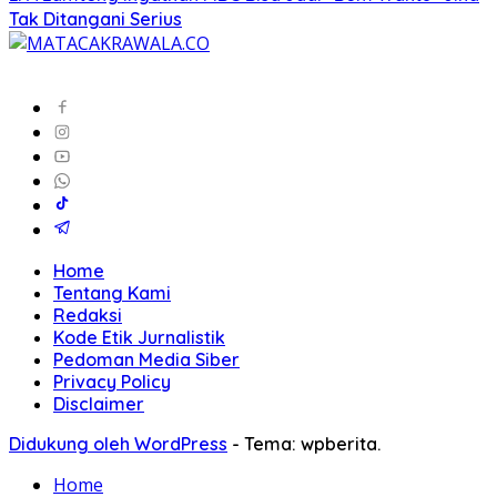
Tak Ditangani Serius
Home
Tentang Kami
Redaksi
Kode Etik Jurnalistik
Pedoman Media Siber
Privacy Policy
Disclaimer
Didukung oleh WordPress
-
Tema: wpberita.
Home