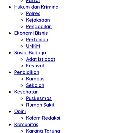
Partai
Hukum dan Kriminal
Polres
Kejaksaan
Pengadilan
Ekonomi Bisnis
Pertanian
UMKM
Sosial Budaya
Adat Istiadat
Festival
Pendidikan
Kampus
Sekolah
Kesehatan
Puskesmas
Rumah Sakit
Opini
Kolom Redaksi
Komunitas
Karang Taruna