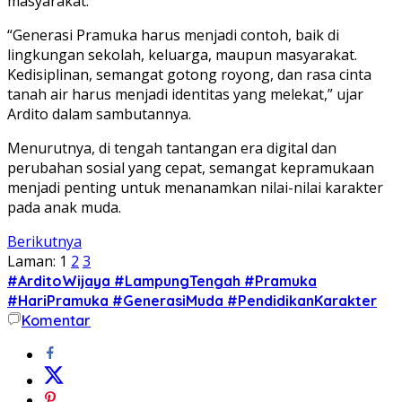
masyarakat.
“Generasi Pramuka harus menjadi contoh, baik di
lingkungan sekolah, keluarga, maupun masyarakat.
Kedisiplinan, semangat gotong royong, dan rasa cinta
tanah air harus menjadi identitas yang melekat,” ujar
Ardito dalam sambutannya.
Menurutnya, di tengah tantangan era digital dan
perubahan sosial yang cepat, semangat kepramukaan
menjadi penting untuk menanamkan nilai-nilai karakter
pada anak muda.
Berikutnya
Laman:
1
2
3
#ArditoWijaya #LampungTengah #Pramuka
#HariPramuka #GenerasiMuda #PendidikanKarakter
Komentar