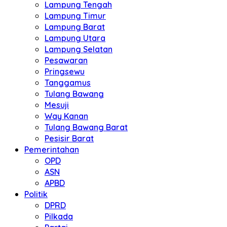
Lampung Tengah
Lampung Timur
Lampung Barat
Lampung Utara
Lampung Selatan
Pesawaran
Pringsewu
Tanggamus
Tulang Bawang
Mesuji
Way Kanan
Tulang Bawang Barat
Pesisir Barat
Pemerintahan
OPD
ASN
APBD
Politik
DPRD
Pilkada