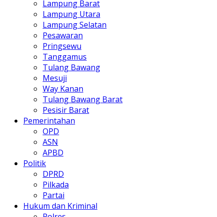
Lampung Barat
Lampung Utara
Lampung Selatan
Pesawaran
Pringsewu
Tanggamus
Tulang Bawang
Mesuji
Way Kanan
Tulang Bawang Barat
Pesisir Barat
Pemerintahan
OPD
ASN
APBD
Politik
DPRD
Pilkada
Partai
Hukum dan Kriminal
Polres