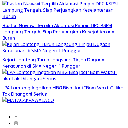
Raston Nawawi Terpilih Aklamasi Pimpin DPC KSPSI
Lampung Tengah, Siap Perjuangkan Kesejahteraan
Buruh
Kejari Lamteng Turun Langsung Tinjau Dugaan
Keracunan di SMA Negeri 1 Punggur
LPA Lamteng Ingatkan MBG Bisa Jadi “Bom Waktu” Jika
Tak Ditangani Serius