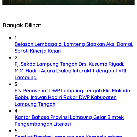
Banyak Dilihat
1
Belasan Lembaga di Lamteng Siapkan Aksi Damai,
Soroti Kinerja Kejari
2
Pj. Sekda Lampung Tengah Drs. Kusuma Riyadi,
M.M. Hadiri Acara Dialog Interaktif dengan TVRI
Lampung
3
Pjs. Penasehat DWP Lampung Tengah Elis Malinda
Bobby Irawan Hadiri Rakor DWP Kabupaten
Lampung Tengah
4
Kantor Bahasa Provinsi Lampung Gelar Bimtek
Pengembangan Literasi
5