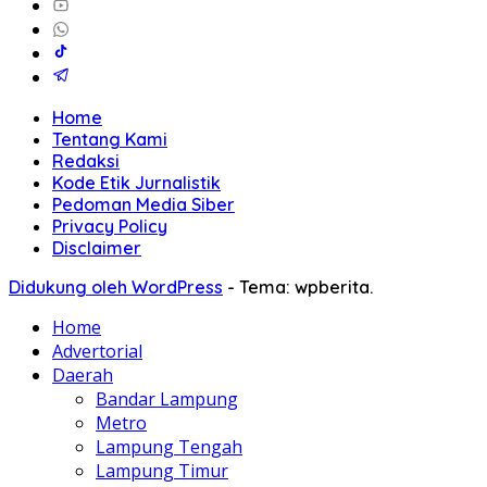
Home
Tentang Kami
Redaksi
Kode Etik Jurnalistik
Pedoman Media Siber
Privacy Policy
Disclaimer
Didukung oleh WordPress
-
Tema: wpberita.
Home
Advertorial
Daerah
Bandar Lampung
Metro
Lampung Tengah
Lampung Timur