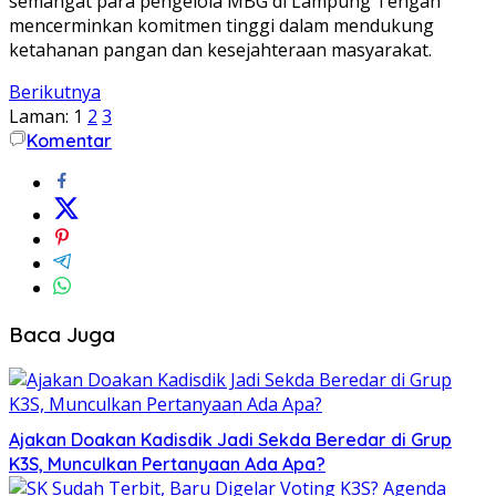
semangat para pengelola MBG di Lampung Tengah
mencerminkan komitmen tinggi dalam mendukung
ketahanan pangan dan kesejahteraan masyarakat.
Berikutnya
Laman:
1
2
3
Komentar
Baca Juga
Ajakan Doakan Kadisdik Jadi Sekda Beredar di Grup
K3S, Munculkan Pertanyaan Ada Apa?