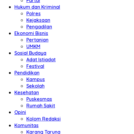
Partai
Hukum dan Kriminal
Polres
Kejaksaan
Pengadilan
Ekonomi Bisnis
Pertanian
UMKM
Sosial Budaya
Adat Istiadat
Festival
Pendidikan
Kampus
Sekolah
Kesehatan
Puskesmas
Rumah Sakit
Opini
Kolom Redaksi
Komunitas
Karang Taruna