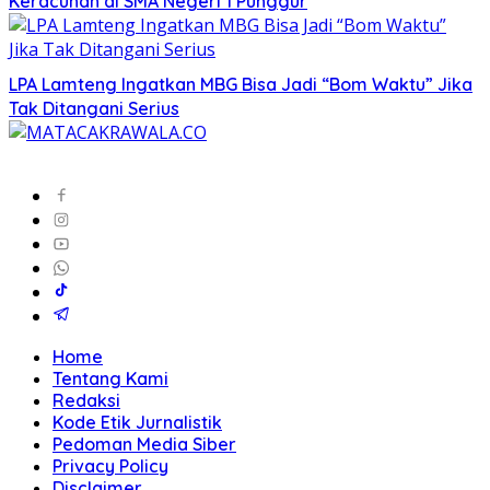
Keracunan di SMA Negeri 1 Punggur
LPA Lamteng Ingatkan MBG Bisa Jadi “Bom Waktu” Jika
Tak Ditangani Serius
Home
Tentang Kami
Redaksi
Kode Etik Jurnalistik
Pedoman Media Siber
Privacy Policy
Disclaimer