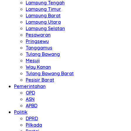
Lampung Tengah
Lampung Timur
Lampung Barat
Lampung Utara
Lampung Selatan
Pesawaran
Pringsewu
Tanggamus
Tulang Bawang
Mesuji
Way Kanan
Tulang Bawang Barat
Pesisir Barat
Pemerintahan
OPD
ASN
APBD
Politik
DPRD
Pilkada