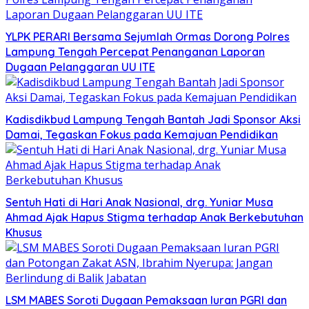
YLPK PERARI Bersama Sejumlah Ormas Dorong Polres
Lampung Tengah Percepat Penanganan Laporan
Dugaan Pelanggaran UU ITE
Kadisdikbud Lampung Tengah Bantah Jadi Sponsor Aksi
Damai, Tegaskan Fokus pada Kemajuan Pendidikan
Sentuh Hati di Hari Anak Nasional, drg. Yuniar Musa
Ahmad Ajak Hapus Stigma terhadap Anak Berkebutuhan
Khusus
LSM MABES Soroti Dugaan Pemaksaan Iuran PGRI dan