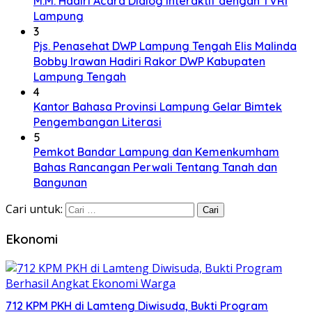
M.M. Hadiri Acara Dialog Interaktif dengan TVRI
Lampung
3
Pjs. Penasehat DWP Lampung Tengah Elis Malinda
Bobby Irawan Hadiri Rakor DWP Kabupaten
Lampung Tengah
4
Kantor Bahasa Provinsi Lampung Gelar Bimtek
Pengembangan Literasi
5
Pemkot Bandar Lampung dan Kemenkumham
Bahas Rancangan Perwali Tentang Tanah dan
Bangunan
Cari untuk:
Ekonomi
712 KPM PKH di Lamteng Diwisuda, Bukti Program