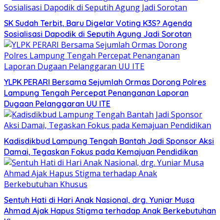
SK Sudah Terbit, Baru Digelar Voting K3S? Agenda
Sosialisasi Dapodik di Seputih Agung Jadi Sorotan
YLPK PERARI Bersama Sejumlah Ormas Dorong Polres
Lampung Tengah Percepat Penanganan Laporan
Dugaan Pelanggaran UU ITE
Kadisdikbud Lampung Tengah Bantah Jadi Sponsor Aksi
Damai, Tegaskan Fokus pada Kemajuan Pendidikan
Sentuh Hati di Hari Anak Nasional, drg. Yuniar Musa
Ahmad Ajak Hapus Stigma terhadap Anak Berkebutuhan