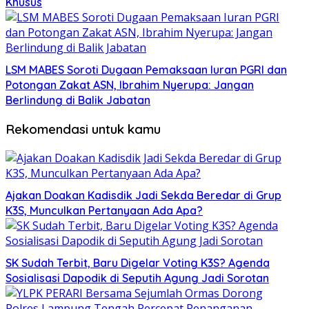
Khusus
LSM MABES Soroti Dugaan Pemaksaan Iuran PGRI dan
Potongan Zakat ASN, Ibrahim Nyerupa: Jangan
Berlindung di Balik Jabatan
Rekomendasi untuk kamu
Ajakan Doakan Kadisdik Jadi Sekda Beredar di Grup
K3S, Munculkan Pertanyaan Ada Apa?
SK Sudah Terbit, Baru Digelar Voting K3S? Agenda
Sosialisasi Dapodik di Seputih Agung Jadi Sorotan