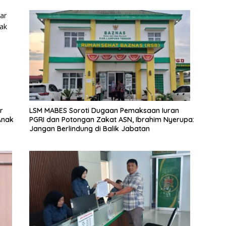
r
LSM MABES Soroti Dugaan Pemaksaan Iuran
Anak
PGRI dan Potongan Zakat ASN, Ibrahim Nyerupa:
Jangan Berlindung di Balik Jabatan