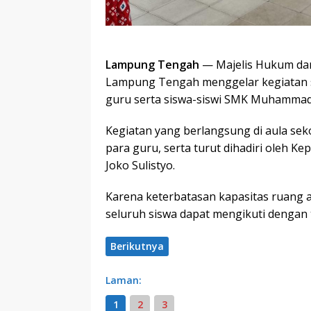
Lampung Tengah
— Majelis Hukum d
Lampung Tengah menggelar kegiatan s
guru serta siswa-siswi SMK Muhammadi
Kegiatan yang berlangsung di aula sekol
para guru, serta turut dihadiri oleh
Joko Sulistyo.
Karena keterbatasan kapasitas ruang au
seluruh siswa dapat mengikuti dengan 
Berikutnya
Laman:
1
2
3