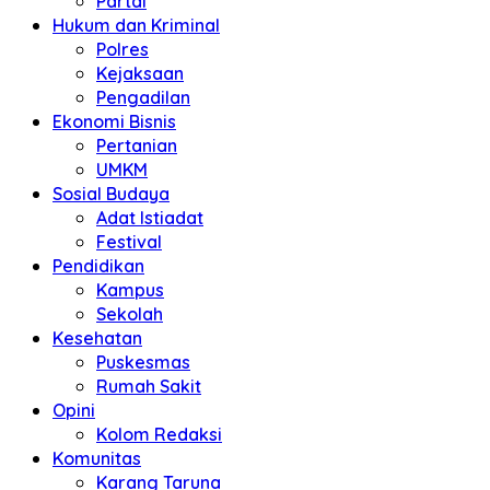
Partai
Hukum dan Kriminal
Polres
Kejaksaan
Pengadilan
Ekonomi Bisnis
Pertanian
UMKM
Sosial Budaya
Adat Istiadat
Festival
Pendidikan
Kampus
Sekolah
Kesehatan
Puskesmas
Rumah Sakit
Opini
Kolom Redaksi
Komunitas
Karang Taruna