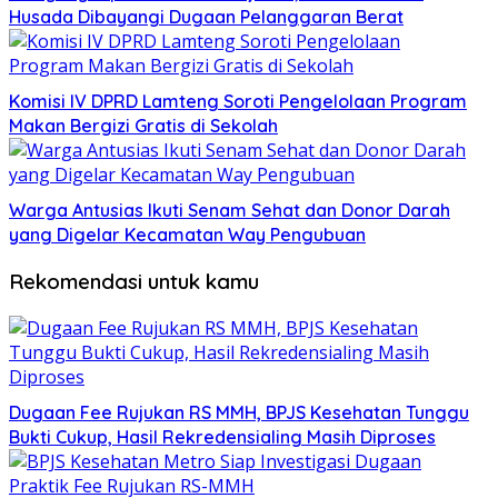
Husada Dibayangi Dugaan Pelanggaran Berat
Komisi IV DPRD Lamteng Soroti Pengelolaan Program
Makan Bergizi Gratis di Sekolah
Warga Antusias Ikuti Senam Sehat dan Donor Darah
yang Digelar Kecamatan Way Pengubuan
Rekomendasi untuk kamu
Dugaan Fee Rujukan RS MMH, BPJS Kesehatan Tunggu
Bukti Cukup, Hasil Rekredensialing Masih Diproses