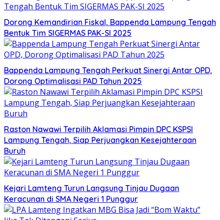
Dorong Kemandirian Fiskal, Bappenda Lampung Tengah
Bentuk Tim SIGERMAS PAK-SI 2025
Bappenda Lampung Tengah Perkuat Sinergi Antar OPD,
Dorong Optimalisasi PAD Tahun 2025
Raston Nawawi Terpilih Aklamasi Pimpin DPC KSPSI
Lampung Tengah, Siap Perjuangkan Kesejahteraan
Buruh
Kejari Lamteng Turun Langsung Tinjau Dugaan
Keracunan di SMA Negeri 1 Punggur