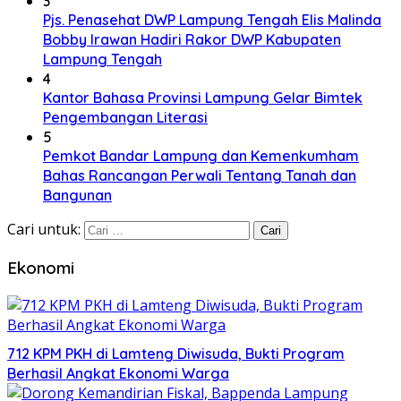
3
Pjs. Penasehat DWP Lampung Tengah Elis Malinda
Bobby Irawan Hadiri Rakor DWP Kabupaten
Lampung Tengah
4
Kantor Bahasa Provinsi Lampung Gelar Bimtek
Pengembangan Literasi
5
Pemkot Bandar Lampung dan Kemenkumham
Bahas Rancangan Perwali Tentang Tanah dan
Bangunan
Cari untuk:
Ekonomi
712 KPM PKH di Lamteng Diwisuda, Bukti Program
Berhasil Angkat Ekonomi Warga