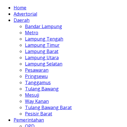
Home
Advertorial
Daerah
Bandar Lampung
Metro
Lampung Tengah
Lampung Timur
Lampung Barat
Lampung Utara
Lampung Selatan
Pesawaran
Pringsewu
Tanggamus
Tulang Bawang
Mesuji
Way Kanan
Tulang Bawang Barat
Pesisir Barat
Pemerintahan
OPD