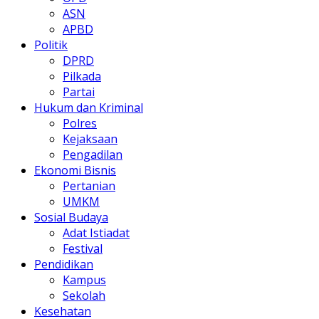
ASN
APBD
Politik
DPRD
Pilkada
Partai
Hukum dan Kriminal
Polres
Kejaksaan
Pengadilan
Ekonomi Bisnis
Pertanian
UMKM
Sosial Budaya
Adat Istiadat
Festival
Pendidikan
Kampus
Sekolah
Kesehatan