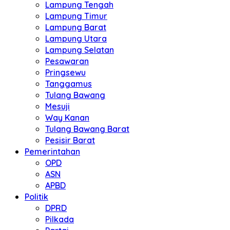
Lampung Tengah
Lampung Timur
Lampung Barat
Lampung Utara
Lampung Selatan
Pesawaran
Pringsewu
Tanggamus
Tulang Bawang
Mesuji
Way Kanan
Tulang Bawang Barat
Pesisir Barat
Pemerintahan
OPD
ASN
APBD
Politik
DPRD
Pilkada