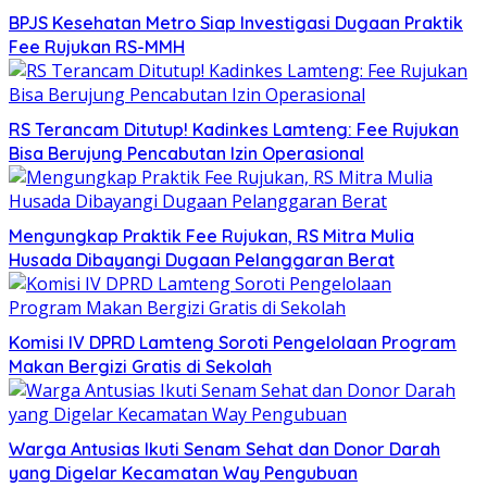
BPJS Kesehatan Metro Siap Investigasi Dugaan Praktik
Fee Rujukan RS-MMH
RS Terancam Ditutup! Kadinkes Lamteng: Fee Rujukan
Bisa Berujung Pencabutan Izin Operasional
Mengungkap Praktik Fee Rujukan, RS Mitra Mulia
Husada Dibayangi Dugaan Pelanggaran Berat
Komisi IV DPRD Lamteng Soroti Pengelolaan Program
Makan Bergizi Gratis di Sekolah
Warga Antusias Ikuti Senam Sehat dan Donor Darah
yang Digelar Kecamatan Way Pengubuan