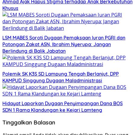
Ahmad Ajak Hapus Stigma terhadap Anak Berkebutuhan
Khusus
LSM MABES Soroti Dugaan Pemaksaan Iuran PGRI dan
Potongan Zakat ASN, Ibrahim Nyerupa: Jangan
Berlindung di Balik Jabatan
Polemik SK K3S SD Lampung Tengah Berlanjut, DPP
KAMPUD Singgung Dugaan Maladministrasi
Hidayat Laporkan Dugaan Penyimpangan Dana BOS
SDN 1 Rama Klandungan ke Kejari Lamteng
Tinggalkan Balasan