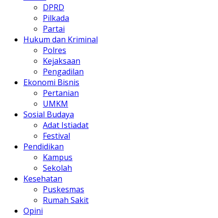
DPRD
Pilkada
Partai
Hukum dan Kriminal
Polres
Kejaksaan
Pengadilan
Ekonomi Bisnis
Pertanian
UMKM
Sosial Budaya
Adat Istiadat
Festival
Pendidikan
Kampus
Sekolah
Kesehatan
Puskesmas
Rumah Sakit
Opini