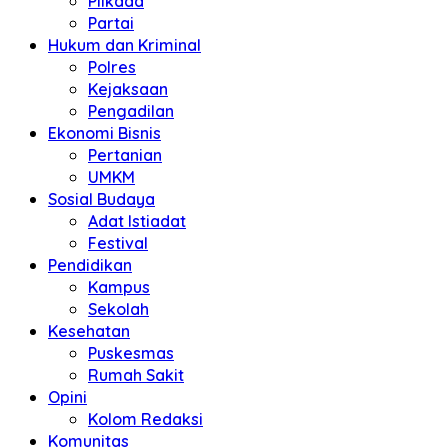
Pilkada
Partai
Hukum dan Kriminal
Polres
Kejaksaan
Pengadilan
Ekonomi Bisnis
Pertanian
UMKM
Sosial Budaya
Adat Istiadat
Festival
Pendidikan
Kampus
Sekolah
Kesehatan
Puskesmas
Rumah Sakit
Opini
Kolom Redaksi
Komunitas