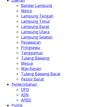
Daerah
Bandar Lampung
Metro
Lampung Tengah
Lampung Timur
Lampung Barat
Lampung Utara
Lampung Selatan
Pesawaran
Pringsewu
Tanggamus
Tulang Bawang
Mesuji
Way Kanan
Tulang Bawang Barat
Pesisir Barat
Pemerintahan
OPD
ASN
APBD
Politik