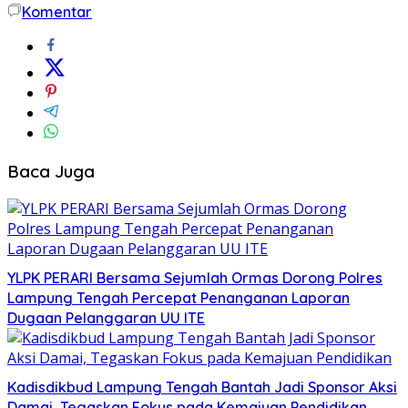
Komentar
Baca Juga
YLPK PERARI Bersama Sejumlah Ormas Dorong Polres
Lampung Tengah Percepat Penanganan Laporan
Dugaan Pelanggaran UU ITE
Kadisdikbud Lampung Tengah Bantah Jadi Sponsor Aksi
Damai, Tegaskan Fokus pada Kemajuan Pendidikan