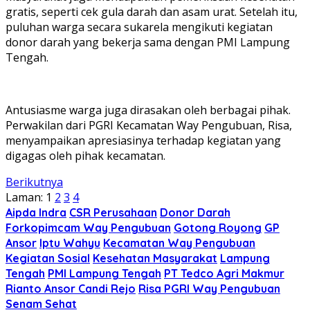
gratis, seperti cek gula darah dan asam urat. Setelah itu,
puluhan warga secara sukarela mengikuti kegiatan
donor darah yang bekerja sama dengan PMI Lampung
Tengah.
Antusiasme warga juga dirasakan oleh berbagai pihak.
Perwakilan dari PGRI Kecamatan Way Pengubuan, Risa,
menyampaikan apresiasinya terhadap kegiatan yang
digagas oleh pihak kecamatan.
Berikutnya
Laman:
1
2
3
4
Aipda Indra
CSR Perusahaan
Donor Darah
Forkopimcam Way Pengubuan
Gotong Royong
GP
Ansor
Iptu Wahyu
Kecamatan Way Pengubuan
Kegiatan Sosial
Kesehatan Masyarakat
Lampung
Tengah
PMI Lampung Tengah
PT Tedco Agri Makmur
Rianto Ansor Candi Rejo
Risa PGRI Way Pengubuan
Senam Sehat