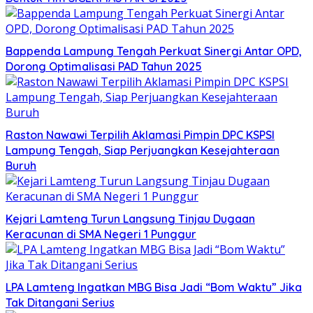
Bappenda Lampung Tengah Perkuat Sinergi Antar OPD,
Dorong Optimalisasi PAD Tahun 2025
Raston Nawawi Terpilih Aklamasi Pimpin DPC KSPSI
Lampung Tengah, Siap Perjuangkan Kesejahteraan
Buruh
Kejari Lamteng Turun Langsung Tinjau Dugaan
Keracunan di SMA Negeri 1 Punggur
LPA Lamteng Ingatkan MBG Bisa Jadi “Bom Waktu” Jika
Tak Ditangani Serius