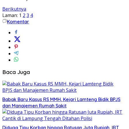
Berikutnya
Laman:
1
2
3
4
Komentar
Baca Juga
Babak Baru Kasus RS MMH, Kejari Lamteng Bidik BPJS
dan Manajemen Rumah Sakit
Diduga Tipu Korban hingga Ratusan Juta Rupiah, IRT