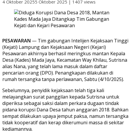
4 Oktober 2025
5 Oktober 2025
|
1407 views
PESAWARAN
— Tim gabungan Intelijen Kejaksaan Tinggi
(Kejati) Lampung dan Kejaksaan Negeri (Kejari)
Pesawaran akhirnya berhasil meringkus mantan Kepala
Desa (Kades) Mada Jaya, Kecamatan Way Khilau, Sutrisna
alias Nana, yang telah lama masuk dalam daftar
pencarian orang (DPO). Penangkapan dilakukan di
rumah tersangka tanpa perlawanan, Sabtu (4/10/2025).
Sebelumnya, penyidik kejaksaan telah tiga kali
melayangkan surat panggilan kepada Sutrisna untuk
diperiksa sebagai saksi dalam perkara dugaan tindak
pidana korupsi Dana Desa tahun anggaran 2018. Bahkan
sempat dilakukan upaya jemput paksa, namun tersangka
tidak kooperatif dan kerap dikerumuni massa di sekitar
kediamannya.