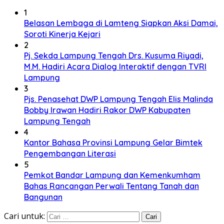
1
Belasan Lembaga di Lamteng Siapkan Aksi Damai,
Soroti Kinerja Kejari
2
Pj. Sekda Lampung Tengah Drs. Kusuma Riyadi,
M.M. Hadiri Acara Dialog Interaktif dengan TVRI
Lampung
3
Pjs. Penasehat DWP Lampung Tengah Elis Malinda
Bobby Irawan Hadiri Rakor DWP Kabupaten
Lampung Tengah
4
Kantor Bahasa Provinsi Lampung Gelar Bimtek
Pengembangan Literasi
5
Pemkot Bandar Lampung dan Kemenkumham
Bahas Rancangan Perwali Tentang Tanah dan
Bangunan
Cari untuk: