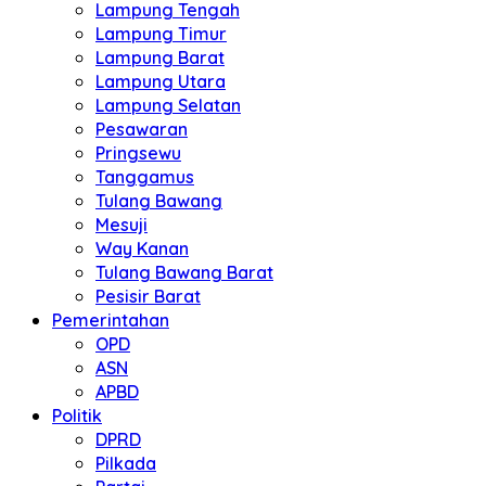
Lampung Tengah
Lampung Timur
Lampung Barat
Lampung Utara
Lampung Selatan
Pesawaran
Pringsewu
Tanggamus
Tulang Bawang
Mesuji
Way Kanan
Tulang Bawang Barat
Pesisir Barat
Pemerintahan
OPD
ASN
APBD
Politik
DPRD
Pilkada