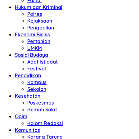
Partai
Hukum dan Kriminal
Polres
Kejaksaan
Pengadilan
Ekonomi Bisnis
Pertanian
UMKM
Sosial Budaya
Adat Istiadat
Festival
Pendidikan
Kampus
Sekolah
Kesehatan
Puskesmas
Rumah Sakit
Opini
Kolom Redaksi
Komunitas
Karang Taruna