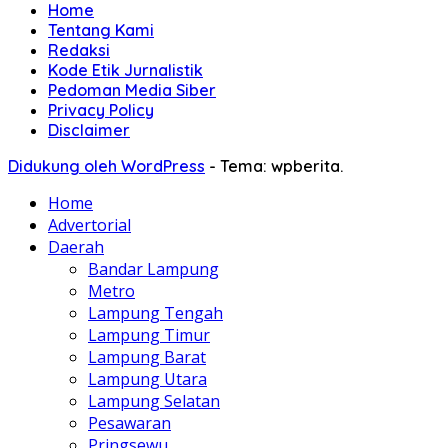
Home
Tentang Kami
Redaksi
Kode Etik Jurnalistik
Pedoman Media Siber
Privacy Policy
Disclaimer
Didukung oleh WordPress
-
Tema: wpberita.
Home
Advertorial
Daerah
Bandar Lampung
Metro
Lampung Tengah
Lampung Timur
Lampung Barat
Lampung Utara
Lampung Selatan
Pesawaran
Pringsewu