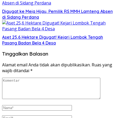
Digugat ke Meja Hijau, Pemilik RS MMH Lamteng Absen
di Sidang Perdana
Aset 25,6 Hektare Digugat! Kejari Lombok Tengah
Pasang Badan Bela 4 Desa
Tinggalkan Balasan
Alamat email Anda tidak akan dipublikasikan.
Ruas yang
wajib ditandai
*