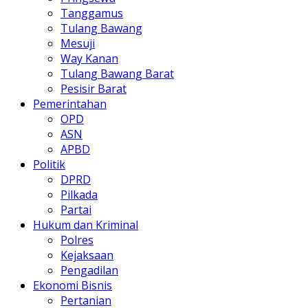
Tanggamus
Tulang Bawang
Mesuji
Way Kanan
Tulang Bawang Barat
Pesisir Barat
Pemerintahan
OPD
ASN
APBD
Politik
DPRD
Pilkada
Partai
Hukum dan Kriminal
Polres
Kejaksaan
Pengadilan
Ekonomi Bisnis
Pertanian