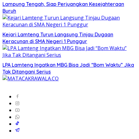
Lampung Tengah, Siap Perjuangkan Kesejahteraan
Buruh
Kejari Lamteng Turun Langsung Tinjau Dugaan
Keracunan di SMA Negeri 1 Punggur
LPA Lamteng Ingatkan MBG Bisa Jadi “Bom Waktu” Jika
Tak Ditangani Serius