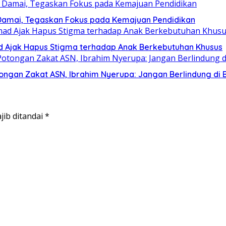
Damai, Tegaskan Fokus pada Kemajuan Pendidikan
mad Ajak Hapus Stigma terhadap Anak Berkebutuhan Khusus
ngan Zakat ASN, Ibrahim Nyerupa: Jangan Berlindung di B
jib ditandai
*