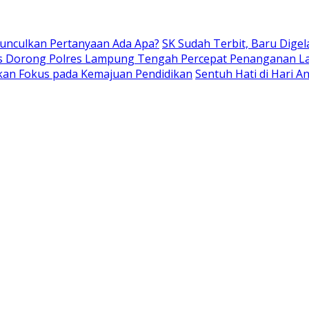
Munculkan Pertanyaan Ada Apa?
SK Sudah Terbit, Baru Digel
s Dorong Polres Lampung Tengah Percepat Penanganan L
kan Fokus pada Kemajuan Pendidikan
Sentuh Hati di Hari 