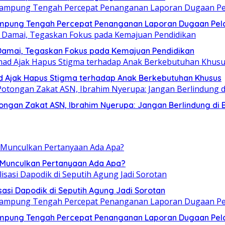
ampung Tengah Percepat Penanganan Laporan Dugaan Pel
Damai, Tegaskan Fokus pada Kemajuan Pendidikan
mad Ajak Hapus Stigma terhadap Anak Berkebutuhan Khusus
ngan Zakat ASN, Ibrahim Nyerupa: Jangan Berlindung di B
, Munculkan Pertanyaan Ada Apa?
sasi Dapodik di Seputih Agung Jadi Sorotan
ampung Tengah Percepat Penanganan Laporan Dugaan Pel