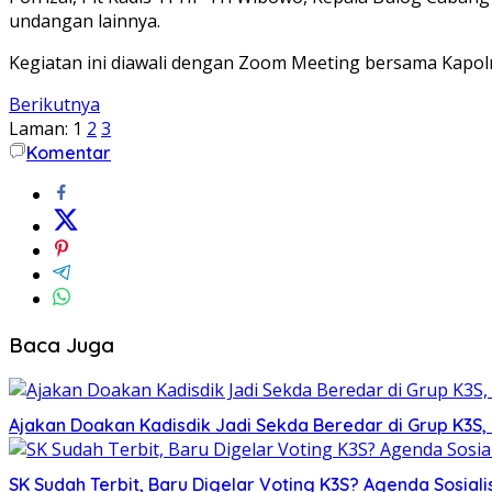
undangan lainnya.
Kegiatan ini diawali dengan Zoom Meeting bersama Kapolri
Berikutnya
Laman:
1
2
3
Komentar
Baca Juga
Ajakan Doakan Kadisdik Jadi Sekda Beredar di Grup K3S
SK Sudah Terbit, Baru Digelar Voting K3S? Agenda Sosiali