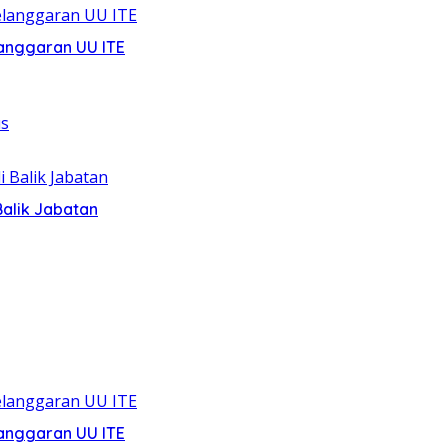
anggaran UU ITE
alik Jabatan
anggaran UU ITE