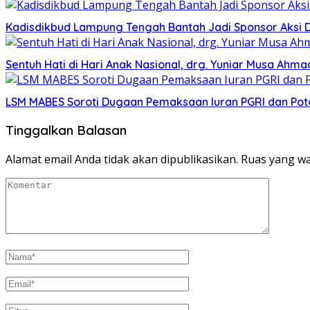
Kadisdikbud Lampung Tengah Bantah Jadi Sponsor Aksi 
Sentuh Hati di Hari Anak Nasional, drg. Yuniar Musa Ah
LSM MABES Soroti Dugaan Pemaksaan Iuran PGRI dan Poto
Tinggalkan Balasan
Alamat email Anda tidak akan dipublikasikan.
Ruas yang wa