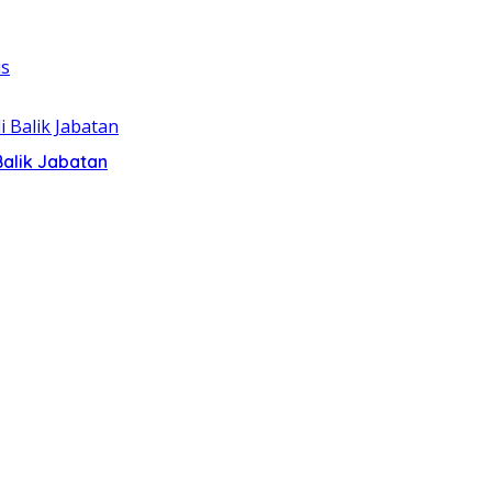
alik Jabatan