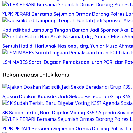
YLPK PERARI Bersama Sejumlah Ormas Dorong Polres L
Kadisdikbud Lampung Tengah Bantah Jadi Sponsor Aksi 
Sentuh Hati di Hari Anak Nasional, drg. Yuniar Musa Ah
LSM MABES Soroti Dugaan Pemaksaan Iuran PGRI dan Poto
Rekomendasi untuk kamu
Ajakan Doakan Kadisdik Jadi Sekda Beredar di Grup K3S
SK Sudah Terbit, Baru Digelar Voting K3S? Agenda Sosiali
YLPK PERARI Bersama Sejumlah Ormas Dorong Polres L