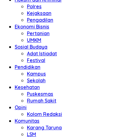
Polres
Kejaksaan
Pengadilan
Ekonomi Bisnis
Pertanian
UMKM
Sosial Budaya
Adat Istiadat
Festival
Pendidikan
Kampus
Sekolah
Kesehatan
Puskesmas
Rumah Sakit
Opini
Kolom Redaksi
Komunitas
Karang Taruna
LSM