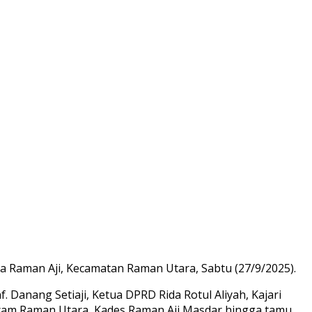
a Raman Aji, Kecamatan Raman Utara, Sabtu (27/9/2025).
 Danang Setiaji, Ketua DPRD Rida Rotul Aliyah, Kajari
mcam Raman Utara, Kades Raman Aji Masdar hingga tamu