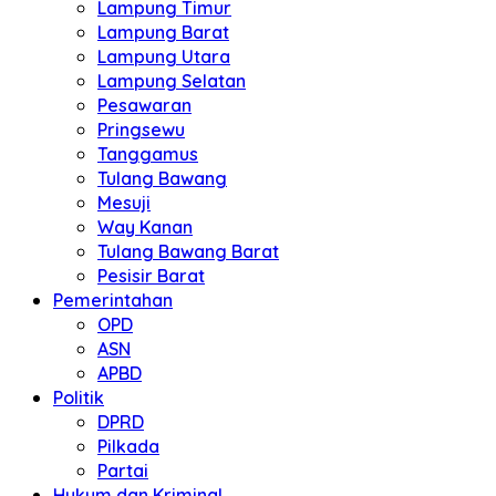
Lampung Timur
Lampung Barat
Lampung Utara
Lampung Selatan
Pesawaran
Pringsewu
Tanggamus
Tulang Bawang
Mesuji
Way Kanan
Tulang Bawang Barat
Pesisir Barat
Pemerintahan
OPD
ASN
APBD
Politik
DPRD
Pilkada
Partai
Hukum dan Kriminal