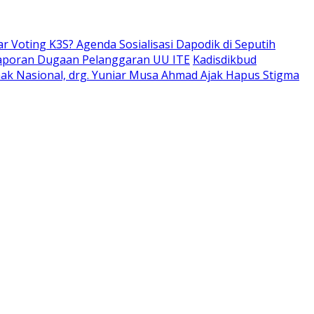
ar Voting K3S? Agenda Sosialisasi Dapodik di Seputih
aporan Dugaan Pelanggaran UU ITE
Kadisdikbud
Anak Nasional, drg. Yuniar Musa Ahmad Ajak Hapus Stigma