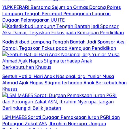
YLPK PERARI Bersama Sejumlah Ormas Dorong Polres
Lampung Tengah Percepat Penanganan Laporan
Dugaan Pelanggaran UU ITE
Kadisdikbud Lampung Tengah Bantah Jadi Sponsor Aksi
Damai, Tegaskan Fokus pada Kemajuan Pendidikan
Sentuh Hati di Hari Anak Nasional, drg. Yuniar Musa
Ahmad Ajak Hapus Stigma terhadap Anak Berkebutuhan
Khusus
LSM MABES Soroti Dugaan Pemaksaan Iuran PGRI dan
Potongan Zakat ASN, Ibrahim Nyerupa: Jangan