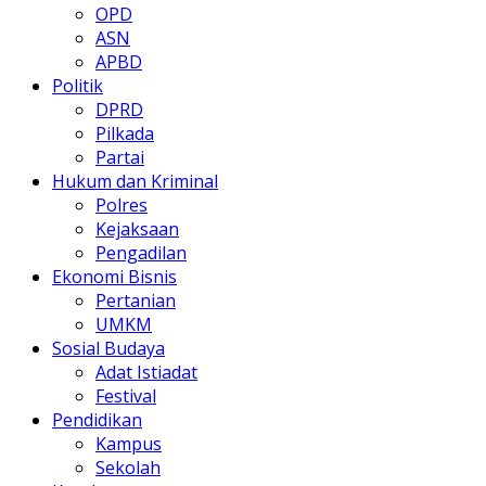
OPD
ASN
APBD
Politik
DPRD
Pilkada
Partai
Hukum dan Kriminal
Polres
Kejaksaan
Pengadilan
Ekonomi Bisnis
Pertanian
UMKM
Sosial Budaya
Adat Istiadat
Festival
Pendidikan
Kampus
Sekolah