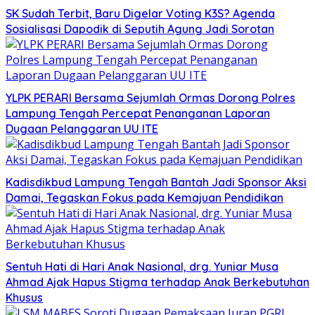
SK Sudah Terbit, Baru Digelar Voting K3S? Agenda
Sosialisasi Dapodik di Seputih Agung Jadi Sorotan
YLPK PERARI Bersama Sejumlah Ormas Dorong Polres
Lampung Tengah Percepat Penanganan Laporan
Dugaan Pelanggaran UU ITE
Kadisdikbud Lampung Tengah Bantah Jadi Sponsor Aksi
Damai, Tegaskan Fokus pada Kemajuan Pendidikan
Sentuh Hati di Hari Anak Nasional, drg. Yuniar Musa
Ahmad Ajak Hapus Stigma terhadap Anak Berkebutuhan
Khusus