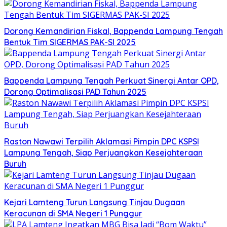
Dorong Kemandirian Fiskal, Bappenda Lampung Tengah
Bentuk Tim SIGERMAS PAK-SI 2025
Bappenda Lampung Tengah Perkuat Sinergi Antar OPD,
Dorong Optimalisasi PAD Tahun 2025
Raston Nawawi Terpilih Aklamasi Pimpin DPC KSPSI
Lampung Tengah, Siap Perjuangkan Kesejahteraan
Buruh
Kejari Lamteng Turun Langsung Tinjau Dugaan
Keracunan di SMA Negeri 1 Punggur