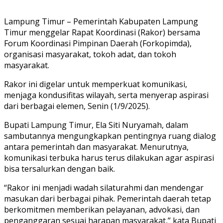
Lampung Timur – Pemerintah Kabupaten Lampung
Timur menggelar Rapat Koordinasi (Rakor) bersama
Forum Koordinasi Pimpinan Daerah (Forkopimda),
organisasi masyarakat, tokoh adat, dan tokoh
masyarakat.
Rakor ini digelar untuk memperkuat komunikasi,
menjaga kondusifitas wilayah, serta menyerap aspirasi
dari berbagai elemen, Senin (1/9/2025).
Bupati Lampung Timur, Ela Siti Nuryamah, dalam
sambutannya mengungkapkan pentingnya ruang dialog
antara pemerintah dan masyarakat. Menurutnya,
komunikasi terbuka harus terus dilakukan agar aspirasi
bisa tersalurkan dengan baik.
“Rakor ini menjadi wadah silaturahmi dan mendengar
masukan dari berbagai pihak. Pemerintah daerah tetap
berkomitmen memberikan pelayanan, advokasi, dan
penganggaran sesuai harapan masyarakat,” kata Bupati