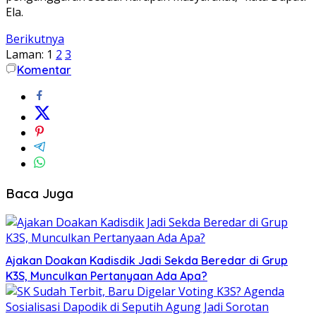
Ela.
Berikutnya
Laman:
1
2
3
Komentar
Baca Juga
Ajakan Doakan Kadisdik Jadi Sekda Beredar di Grup
K3S, Munculkan Pertanyaan Ada Apa?