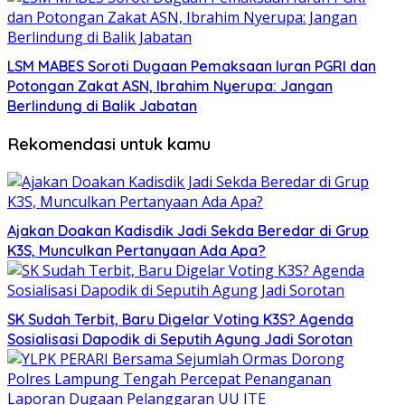
LSM MABES Soroti Dugaan Pemaksaan Iuran PGRI dan
Potongan Zakat ASN, Ibrahim Nyerupa: Jangan
Berlindung di Balik Jabatan
Rekomendasi untuk kamu
Ajakan Doakan Kadisdik Jadi Sekda Beredar di Grup
K3S, Munculkan Pertanyaan Ada Apa?
SK Sudah Terbit, Baru Digelar Voting K3S? Agenda
Sosialisasi Dapodik di Seputih Agung Jadi Sorotan