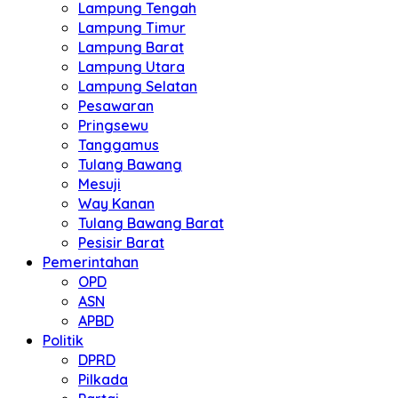
Lampung Tengah
Lampung Timur
Lampung Barat
Lampung Utara
Lampung Selatan
Pesawaran
Pringsewu
Tanggamus
Tulang Bawang
Mesuji
Way Kanan
Tulang Bawang Barat
Pesisir Barat
Pemerintahan
OPD
ASN
APBD
Politik
DPRD
Pilkada