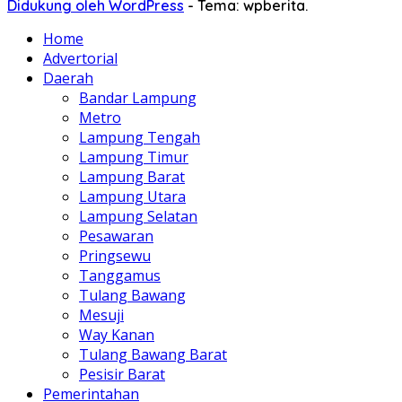
Didukung oleh WordPress
-
Tema: wpberita.
Home
Advertorial
Daerah
Bandar Lampung
Metro
Lampung Tengah
Lampung Timur
Lampung Barat
Lampung Utara
Lampung Selatan
Pesawaran
Pringsewu
Tanggamus
Tulang Bawang
Mesuji
Way Kanan
Tulang Bawang Barat
Pesisir Barat
Pemerintahan