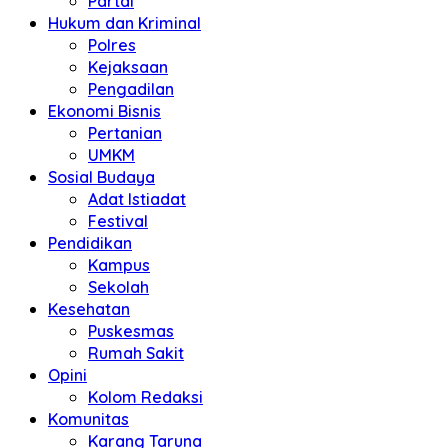
Partai
Hukum dan Kriminal
Polres
Kejaksaan
Pengadilan
Ekonomi Bisnis
Pertanian
UMKM
Sosial Budaya
Adat Istiadat
Festival
Pendidikan
Kampus
Sekolah
Kesehatan
Puskesmas
Rumah Sakit
Opini
Kolom Redaksi
Komunitas
Karang Taruna