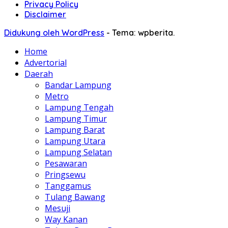
Privacy Policy
Disclaimer
Didukung oleh WordPress
-
Tema: wpberita.
Home
Advertorial
Daerah
Bandar Lampung
Metro
Lampung Tengah
Lampung Timur
Lampung Barat
Lampung Utara
Lampung Selatan
Pesawaran
Pringsewu
Tanggamus
Tulang Bawang
Mesuji
Way Kanan