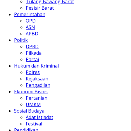
Tulang Bawang Barat
Pesisir Barat
Pemerintahan
OPD
ASN
APBD
Politik
DPRD
Pilkada
Partai
Hukum dan Kriminal
Polres
Kejaksaan
Pengadilan
Ekonomi Bisnis
Pertanian
UMKM
Sosial Budaya
Adat Istiadat
Festival
Pendidikan