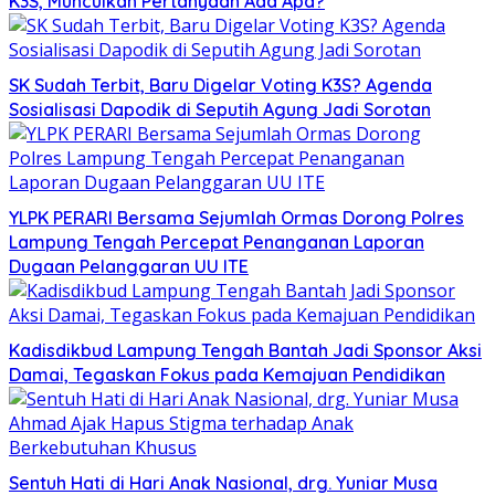
K3S, Munculkan Pertanyaan Ada Apa?
SK Sudah Terbit, Baru Digelar Voting K3S? Agenda
Sosialisasi Dapodik di Seputih Agung Jadi Sorotan
YLPK PERARI Bersama Sejumlah Ormas Dorong Polres
Lampung Tengah Percepat Penanganan Laporan
Dugaan Pelanggaran UU ITE
Kadisdikbud Lampung Tengah Bantah Jadi Sponsor Aksi
Damai, Tegaskan Fokus pada Kemajuan Pendidikan
Sentuh Hati di Hari Anak Nasional, drg. Yuniar Musa