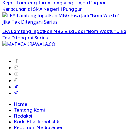
Kejari Lamteng Turun Langsung Tinjau Dugaan
Keracunan di SMA Negeri 1 Punggur
LPA Lamteng Ingatkan MBG Bisa Jadi “Bom Waktu” Jika
Tak Ditangani Serius
Home
Tentang Kami
Redaksi
Kode Etik Jurnalistik
Pedoman Media Siber