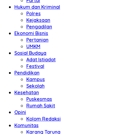
Partai
Hukum dan Kriminal
Polres
Kejaksaan
Pengadilan
Ekonomi Bisnis
Pertanian
UMKM
Sosial Budaya
Adat Istiadat
Festival
Pendidikan
Kampus
Sekolah
Kesehatan
Puskesmas
Rumah Sakit
Opini
Kolom Redaksi
Komunitas
Karang Taruna