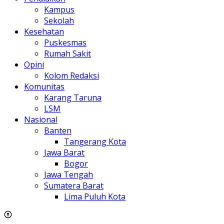
Kampus
Sekolah
Kesehatan
Puskesmas
Rumah Sakit
Opini
Kolom Redaksi
Komunitas
Karang Taruna
LSM
Nasional
Banten
Tangerang Kota
Jawa Barat
Bogor
Jawa Tengah
Sumatera Barat
Lima Puluh Kota