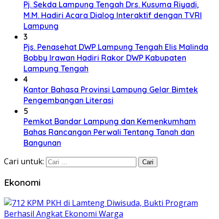
Pj. Sekda Lampung Tengah Drs. Kusuma Riyadi,
M.M. Hadiri Acara Dialog Interaktif dengan TVRI
Lampung
3
Pjs. Penasehat DWP Lampung Tengah Elis Malinda
Bobby Irawan Hadiri Rakor DWP Kabupaten
Lampung Tengah
4
Kantor Bahasa Provinsi Lampung Gelar Bimtek
Pengembangan Literasi
5
Pemkot Bandar Lampung dan Kemenkumham
Bahas Rancangan Perwali Tentang Tanah dan
Bangunan
Cari untuk:
Ekonomi