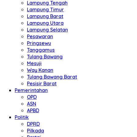
Lampung Tengah
Lampung Timur
Lampung Barat
Lampung Utara
Lampung Selatan
Pesawaran
Pringsewu
Tanggamus
Tulang Bawang
Mesuji
Way Kanan
Tulang Bawang Barat
Pesisir Barat
Pemerintahan
OPD
ASN
APBD
Politik
DPRD
Pilkada