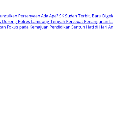
Munculkan Pertanyaan Ada Apa?
SK Sudah Terbit, Baru Digel
s Dorong Polres Lampung Tengah Percepat Penanganan L
kan Fokus pada Kemajuan Pendidikan
Sentuh Hati di Hari 