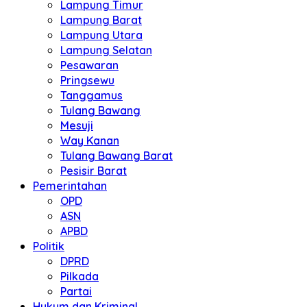
Lampung Timur
Lampung Barat
Lampung Utara
Lampung Selatan
Pesawaran
Pringsewu
Tanggamus
Tulang Bawang
Mesuji
Way Kanan
Tulang Bawang Barat
Pesisir Barat
Pemerintahan
OPD
ASN
APBD
Politik
DPRD
Pilkada
Partai
Hukum dan Kriminal