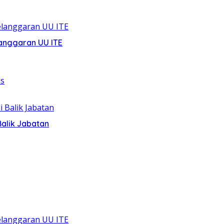
anggaran UU ITE
alik Jabatan