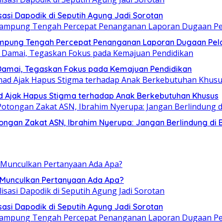
sasi Dapodik di Seputih Agung Jadi Sorotan
ampung Tengah Percepat Penanganan Laporan Dugaan Pel
Damai, Tegaskan Fokus pada Kemajuan Pendidikan
mad Ajak Hapus Stigma terhadap Anak Berkebutuhan Khusus
ngan Zakat ASN, Ibrahim Nyerupa: Jangan Berlindung di B
, Munculkan Pertanyaan Ada Apa?
sasi Dapodik di Seputih Agung Jadi Sorotan