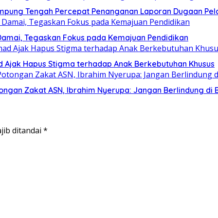
ampung Tengah Percepat Penanganan Laporan Dugaan Pel
Damai, Tegaskan Fokus pada Kemajuan Pendidikan
mad Ajak Hapus Stigma terhadap Anak Berkebutuhan Khusus
ngan Zakat ASN, Ibrahim Nyerupa: Jangan Berlindung di B
jib ditandai
*