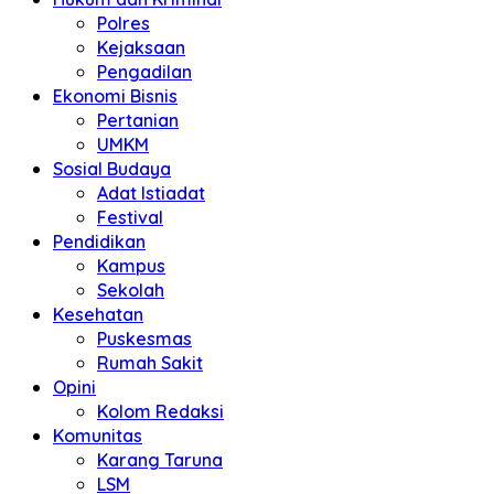
Polres
Kejaksaan
Pengadilan
Ekonomi Bisnis
Pertanian
UMKM
Sosial Budaya
Adat Istiadat
Festival
Pendidikan
Kampus
Sekolah
Kesehatan
Puskesmas
Rumah Sakit
Opini
Kolom Redaksi
Komunitas
Karang Taruna
LSM