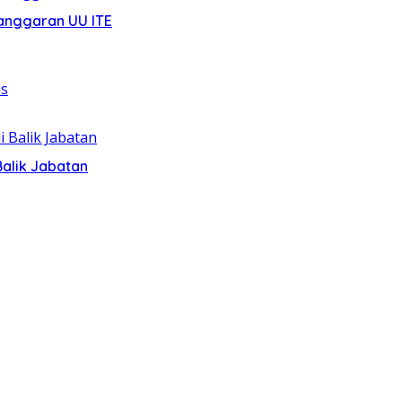
anggaran UU ITE
alik Jabatan