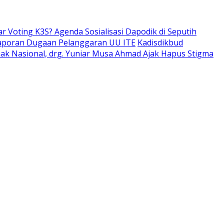
ar Voting K3S? Agenda Sosialisasi Dapodik di Seputih
aporan Dugaan Pelanggaran UU ITE
Kadisdikbud
Anak Nasional, drg. Yuniar Musa Ahmad Ajak Hapus Stigma