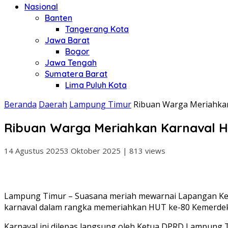
Nasional
Banten
Tangerang Kota
Jawa Barat
Bogor
Jawa Tengah
Sumatera Barat
Lima Puluh Kota
Beranda
Daerah
Lampung Timur
Ribuan Warga Meriahkan
Ribuan Warga Meriahkan Karnaval H
14 Agustus 2025
3 Oktober 2025
|
813 views
Lampung Timur – Suasana meriah mewarnai Lapangan Kecam
karnaval dalam rangka memeriahkan HUT ke-80 Kemerdek
Karnaval ini dilepas langsung oleh Ketua DPRD Lampung 