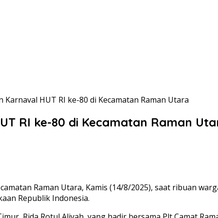
 Karnaval HUT RI ke-80 di Kecamatan Raman Utara
UT RI ke-80 di Kecamatan Raman Uta
atan Raman Utara, Kamis (14/8/2025), saat ribuan warga d
aan Republik Indonesia.
Timur, Rida Rotul Aliyah, yang hadir bersama Plt Camat R