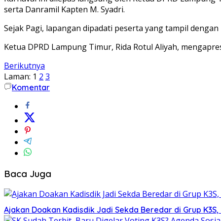
serta Danramil Kapten M. Syadri.
Sejak Pagi, lapangan dipadati peserta yang tampil deng
Ketua DPRD Lampung Timur, Rida Rotul Aliyah, mengapre
Berikutnya
Laman:
1
2
3
Komentar
Baca Juga
Ajakan Doakan Kadisdik Jadi Sekda Beredar di Grup K3S