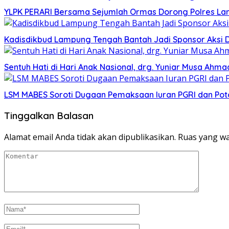
YLPK PERARI Bersama Sejumlah Ormas Dorong Polres L
Kadisdikbud Lampung Tengah Bantah Jadi Sponsor Aksi 
Sentuh Hati di Hari Anak Nasional, drg. Yuniar Musa Ah
LSM MABES Soroti Dugaan Pemaksaan Iuran PGRI dan Poto
Tinggalkan Balasan
Alamat email Anda tidak akan dipublikasikan.
Ruas yang wa