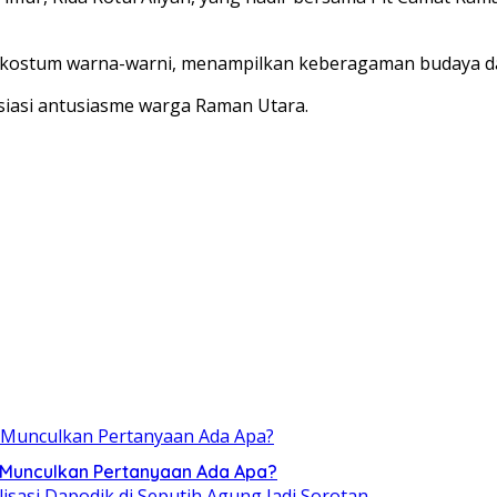
an kostum warna-warni, menampilkan keberagaman budaya da
siasi antusiasme warga Raman Utara.
, Munculkan Pertanyaan Ada Apa?