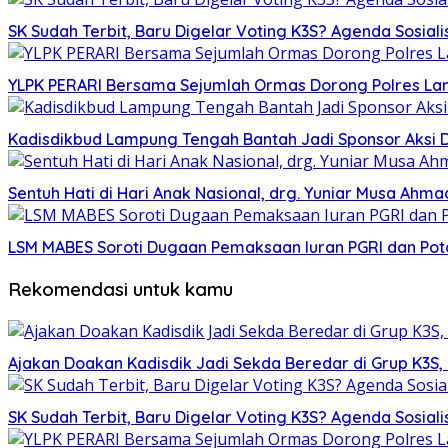
SK Sudah Terbit, Baru Digelar Voting K3S? Agenda Sosiali
YLPK PERARI Bersama Sejumlah Ormas Dorong Polres L
Kadisdikbud Lampung Tengah Bantah Jadi Sponsor Aksi 
Sentuh Hati di Hari Anak Nasional, drg. Yuniar Musa Ah
LSM MABES Soroti Dugaan Pemaksaan Iuran PGRI dan Poto
Rekomendasi untuk kamu
Ajakan Doakan Kadisdik Jadi Sekda Beredar di Grup K3S
SK Sudah Terbit, Baru Digelar Voting K3S? Agenda Sosiali