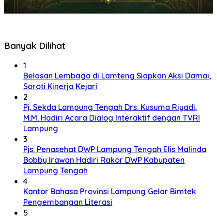
Banyak Dilihat
1
Belasan Lembaga di Lamteng Siapkan Aksi Damai,
Soroti Kinerja Kejari
2
Pj. Sekda Lampung Tengah Drs. Kusuma Riyadi,
M.M. Hadiri Acara Dialog Interaktif dengan TVRI
Lampung
3
Pjs. Penasehat DWP Lampung Tengah Elis Malinda
Bobby Irawan Hadiri Rakor DWP Kabupaten
Lampung Tengah
4
Kantor Bahasa Provinsi Lampung Gelar Bimtek
Pengembangan Literasi
5