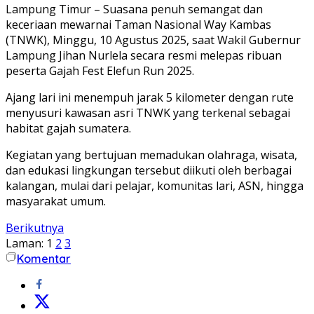
Lampung Timur – Suasana penuh semangat dan
keceriaan mewarnai Taman Nasional Way Kambas
(TNWK), Minggu, 10 Agustus 2025, saat Wakil Gubernur
Lampung Jihan Nurlela secara resmi melepas ribuan
peserta Gajah Fest Elefun Run 2025.
Ajang lari ini menempuh jarak 5 kilometer dengan rute
menyusuri kawasan asri TNWK yang terkenal sebagai
habitat gajah sumatera.
Kegiatan yang bertujuan memadukan olahraga, wisata,
dan edukasi lingkungan tersebut diikuti oleh berbagai
kalangan, mulai dari pelajar, komunitas lari, ASN, hingga
masyarakat umum.
Berikutnya
Laman:
1
2
3
Komentar