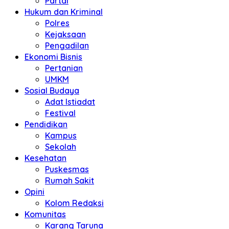
Partai
Hukum dan Kriminal
Polres
Kejaksaan
Pengadilan
Ekonomi Bisnis
Pertanian
UMKM
Sosial Budaya
Adat Istiadat
Festival
Pendidikan
Kampus
Sekolah
Kesehatan
Puskesmas
Rumah Sakit
Opini
Kolom Redaksi
Komunitas
Karang Taruna