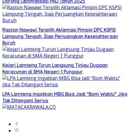
Dorong Optimalisasi PAD Tahun 2025
Raston Nawawi Terpilih Aklamasi Pimpin DPC KSPSI
Lampung Tengah, Siap Perjuangkan Kesejahteraan
Buruh
Kejari Lamteng Turun Langsung Tinjau Dugaan
Keracunan di SMA Negeri 1 Punggur
LPA Lamteng Ingatkan MBG Bisa Jadi “Bom Waktu” Jika
Tak Ditangani Serius