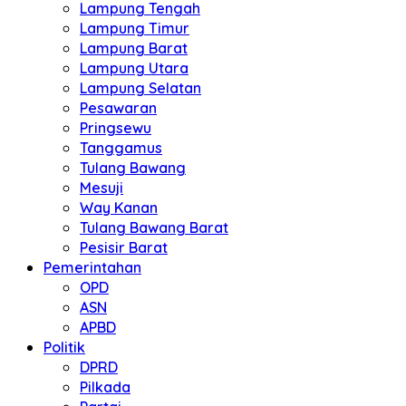
Lampung Tengah
Lampung Timur
Lampung Barat
Lampung Utara
Lampung Selatan
Pesawaran
Pringsewu
Tanggamus
Tulang Bawang
Mesuji
Way Kanan
Tulang Bawang Barat
Pesisir Barat
Pemerintahan
OPD
ASN
APBD
Politik
DPRD
Pilkada