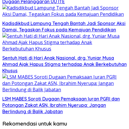
Dugaan Pelanggaran UU ITE
Kadisdikbud Lampung Tengah Bantah Jadi Sponsor Aksi
Damai, Tegaskan Fokus pada Kemajuan Pendidikan
Sentuh Hati di Hari Anak Nasional, drg. Yuniar Musa
Ahmad Ajak Hapus Stigma terhadap Anak Berkebutuhan
Khusus
LSM MABES Soroti Dugaan Pemaksaan Iuran PGRI dan
Potongan Zakat ASN, Ibrahim Nyerupa: Jangan
Berlindung di Balik Jabatan
Rekomendasi untuk kamu