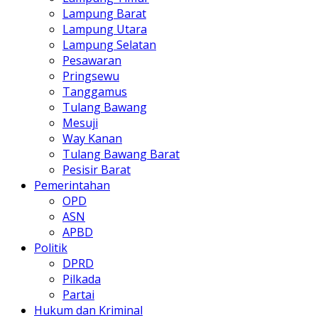
Lampung Barat
Lampung Utara
Lampung Selatan
Pesawaran
Pringsewu
Tanggamus
Tulang Bawang
Mesuji
Way Kanan
Tulang Bawang Barat
Pesisir Barat
Pemerintahan
OPD
ASN
APBD
Politik
DPRD
Pilkada
Partai
Hukum dan Kriminal