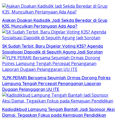
Ajakan Doakan Kadisdik Jadi Sekda Beredar di Grup
K3S, Munculkan Pertanyaan Ada Apa?
SK Sudah Terbit, Baru Digelar Voting K3S? Agenda
Sosialisasi Dapodik di Seputih Agung Jadi Sorotan
YLPK PERARI Bersama Sejumlah Ormas Dorong Polres
Lampung Tengah Percepat Penanganan Laporan
Dugaan Pelanggaran UU ITE
Kadisdikbud Lampung Tengah Bantah Jadi Sponsor Aksi
Damai, Tegaskan Fokus pada Kemajuan Pendidikan