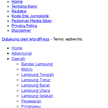
Home
Tentang Kami
Redaksi
Kode Etik Jurnalistik
Pedoman Media Siber
Privacy Policy
Disclaimer
Didukung oleh WordPress
-
Tema: wpberita.
Home
Advertorial
Daerah
Bandar Lampung
Metro
Lampung Tengah
Lampung Timur
Lampung Barat
Lampung Utara
Lampung Selatan
Pesawaran
Pringsewu