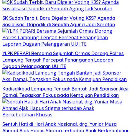
SK Sudah Terbit, Baru Digelar Voting K3S? Agenda
Sosialisasi Dapodik di Seputih Agung Jadi Sorotan
YLPK PERARI Bersama Sejumlah Ormas Dorong Polres
Lampung Tengah Percepat Penanganan Laporan
Dugaan Pelanggaran UU ITE
Kadisdikbud Lampung Tengah Bantah Jadi Sponsor Aksi
Damai, Tegaskan Fokus pada Kemajuan Pendidikan
Sentuh Hati di Hari Anak Nasional, drg. Yuniar Musa
Ahmad Ajak Hapus Stigma terhadap Anak Berkebutuhan