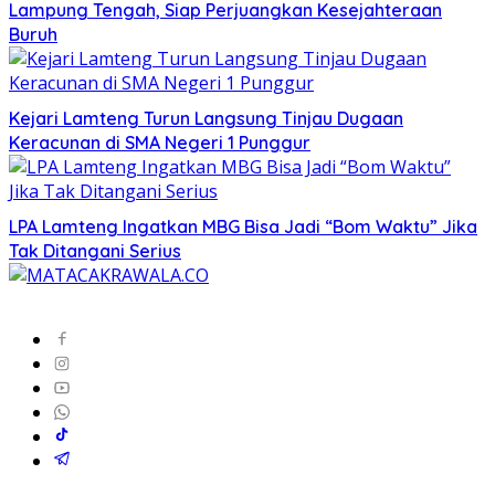
Lampung Tengah, Siap Perjuangkan Kesejahteraan
Buruh
Kejari Lamteng Turun Langsung Tinjau Dugaan
Keracunan di SMA Negeri 1 Punggur
LPA Lamteng Ingatkan MBG Bisa Jadi “Bom Waktu” Jika
Tak Ditangani Serius