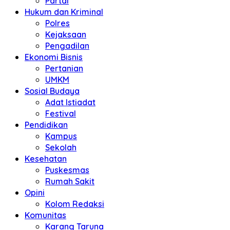
Partai
Hukum dan Kriminal
Polres
Kejaksaan
Pengadilan
Ekonomi Bisnis
Pertanian
UMKM
Sosial Budaya
Adat Istiadat
Festival
Pendidikan
Kampus
Sekolah
Kesehatan
Puskesmas
Rumah Sakit
Opini
Kolom Redaksi
Komunitas
Karang Taruna