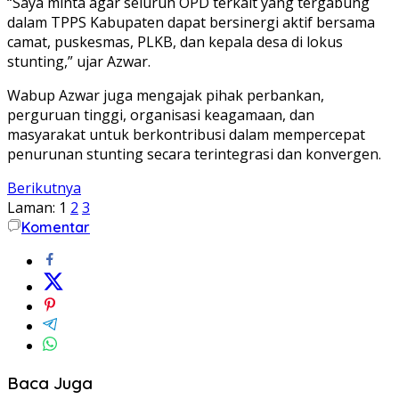
“Saya minta agar seluruh OPD terkait yang tergabung
dalam TPPS Kabupaten dapat bersinergi aktif bersama
camat, puskesmas, PLKB, dan kepala desa di lokus
stunting,” ujar Azwar.
Wabup Azwar juga mengajak pihak perbankan,
perguruan tinggi, organisasi keagamaan, dan
masyarakat untuk berkontribusi dalam mempercepat
penurunan stunting secara terintegrasi dan konvergen.
Berikutnya
Laman:
1
2
3
Komentar
Baca Juga