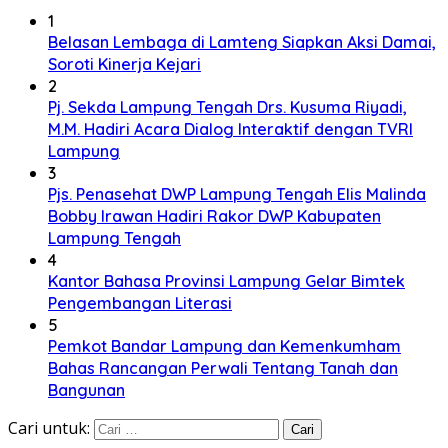
1
Belasan Lembaga di Lamteng Siapkan Aksi Damai,
Soroti Kinerja Kejari
2
Pj. Sekda Lampung Tengah Drs. Kusuma Riyadi,
M.M. Hadiri Acara Dialog Interaktif dengan TVRI
Lampung
3
Pjs. Penasehat DWP Lampung Tengah Elis Malinda
Bobby Irawan Hadiri Rakor DWP Kabupaten
Lampung Tengah
4
Kantor Bahasa Provinsi Lampung Gelar Bimtek
Pengembangan Literasi
5
Pemkot Bandar Lampung dan Kemenkumham
Bahas Rancangan Perwali Tentang Tanah dan
Bangunan
Cari untuk: