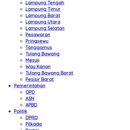
Lampung Tengah
Lampung Timur
Lampung Barat
Lampung Utara
Lampung Selatan
Pesawaran
Pringsewu
Tanggamus
Tulang Bawang
Mesuji
Way Kanan
Tulang Bawang Barat
Pesisir Barat
Pemerintahan
OPD
ASN
APBD
Politik
DPRD
Pilkada