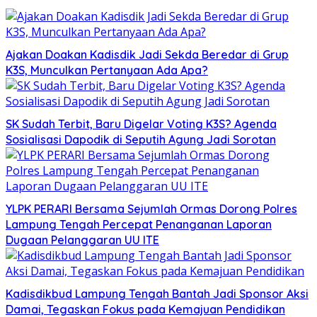
Ajakan Doakan Kadisdik Jadi Sekda Beredar di Grup
K3S, Munculkan Pertanyaan Ada Apa?
SK Sudah Terbit, Baru Digelar Voting K3S? Agenda
Sosialisasi Dapodik di Seputih Agung Jadi Sorotan
YLPK PERARI Bersama Sejumlah Ormas Dorong Polres
Lampung Tengah Percepat Penanganan Laporan
Dugaan Pelanggaran UU ITE
Kadisdikbud Lampung Tengah Bantah Jadi Sponsor Aksi
Damai, Tegaskan Fokus pada Kemajuan Pendidikan