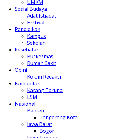
UMKM
Sosial Budaya
Adat Istiadat
Festival
Pendidikan
Kampus
Sekolah
Kesehatan
Puskesmas
Rumah Sakit
Opini
Kolom Redaksi
Komunitas
Karang Taruna
LSM
Nasional
Banten
Tangerang Kota
Jawa Barat
Bogor
Jawa Tengah