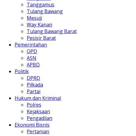
Tanggamus
Tulang Bawang
Mesuji
Way Kanan
Tulang Bawang Barat
Pesisir Barat
Pemerintahan
OPD
ASN
APBD
Politik
DPRD
Pilkada
Partai
Hukum dan Kriminal
Polres
Kejaksaan
Pengadilan
Ekonomi Bisnis
Pertanian