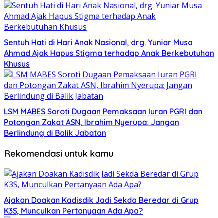
Sentuh Hati di Hari Anak Nasional, drg. Yuniar Musa
Ahmad Ajak Hapus Stigma terhadap Anak Berkebutuhan
Khusus
LSM MABES Soroti Dugaan Pemaksaan Iuran PGRI dan
Potongan Zakat ASN, Ibrahim Nyerupa: Jangan
Berlindung di Balik Jabatan
Rekomendasi untuk kamu
Ajakan Doakan Kadisdik Jadi Sekda Beredar di Grup
K3S, Munculkan Pertanyaan Ada Apa?