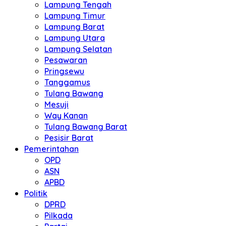
Lampung Tengah
Lampung Timur
Lampung Barat
Lampung Utara
Lampung Selatan
Pesawaran
Pringsewu
Tanggamus
Tulang Bawang
Mesuji
Way Kanan
Tulang Bawang Barat
Pesisir Barat
Pemerintahan
OPD
ASN
APBD
Politik
DPRD
Pilkada