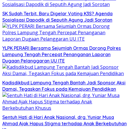
SK Sudah Terbit, Baru Digelar Voting K3S? Agenda
Sosialisasi Dapodik di Seputih Agung Jadi Sorotan
YLPK PERARI Bersama Sejumlah Ormas Dorong Polres
Lampung Tengah Percepat Penanganan Laporan
Dugaan Pelanggaran UU ITE
Kadisdikbud Lampung Tengah Bantah Jadi Sponsor Aksi
Damai, Tegaskan Fokus pada Kemajuan Pendidikan
Sentuh Hati di Hari Anak Nasional, drg. Yuniar Musa
Ahmad Ajak Hapus Stigma terhadap Anak Berkebutuhan