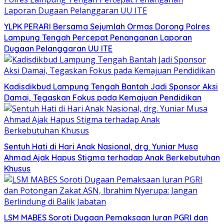
YLPK PERARI Bersama Sejumlah Ormas Dorong Polres
Lampung Tengah Percepat Penanganan Laporan
Dugaan Pelanggaran UU ITE
Kadisdikbud Lampung Tengah Bantah Jadi Sponsor Aksi
Damai, Tegaskan Fokus pada Kemajuan Pendidikan
Sentuh Hati di Hari Anak Nasional, drg. Yuniar Musa
Ahmad Ajak Hapus Stigma terhadap Anak Berkebutuhan
Khusus
LSM MABES Soroti Dugaan Pemaksaan Iuran PGRI dan