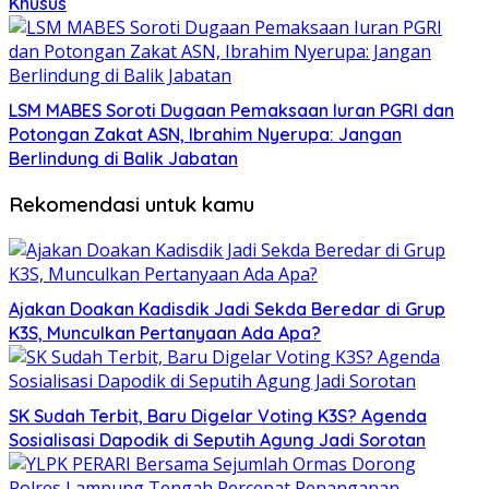
Khusus
LSM MABES Soroti Dugaan Pemaksaan Iuran PGRI dan
Potongan Zakat ASN, Ibrahim Nyerupa: Jangan
Berlindung di Balik Jabatan
Rekomendasi untuk kamu
Ajakan Doakan Kadisdik Jadi Sekda Beredar di Grup
K3S, Munculkan Pertanyaan Ada Apa?
SK Sudah Terbit, Baru Digelar Voting K3S? Agenda
Sosialisasi Dapodik di Seputih Agung Jadi Sorotan