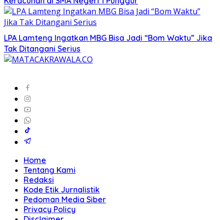
Keracunan di SMA Negeri 1 Punggur
LPA Lamteng Ingatkan MBG Bisa Jadi “Bom Waktu” Jika
Tak Ditangani Serius
Home
Tentang Kami
Redaksi
Kode Etik Jurnalistik
Pedoman Media Siber
Privacy Policy
Disclaimer