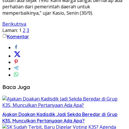
sudah ada sejak 1990. Kami warga sangat berharap ada
perhatian dari pemerintah daerah untuk
memperbaikinya,” ujar Kasio, Senin (30/9).
Berikutnya
Laman:
1
2
3
Komentar
Baca Juga
Ajakan Doakan Kadisdik Jadi Sekda Beredar di Grup
K3S, Munculkan Pertanyaan Ada Apa?