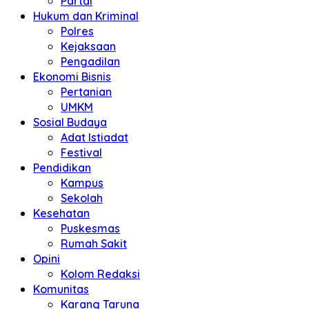
Partai
Hukum dan Kriminal
Polres
Kejaksaan
Pengadilan
Ekonomi Bisnis
Pertanian
UMKM
Sosial Budaya
Adat Istiadat
Festival
Pendidikan
Kampus
Sekolah
Kesehatan
Puskesmas
Rumah Sakit
Opini
Kolom Redaksi
Komunitas
Karang Taruna