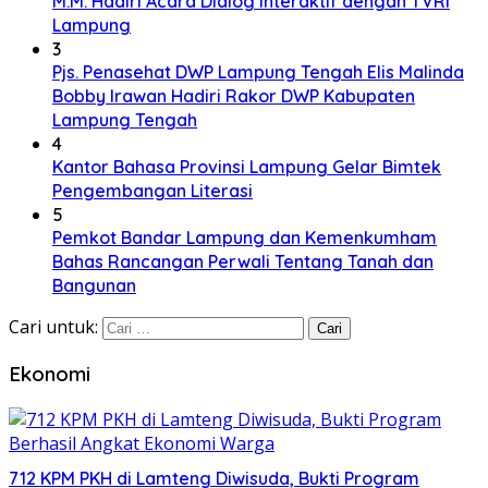
M.M. Hadiri Acara Dialog Interaktif dengan TVRI
Lampung
3
Pjs. Penasehat DWP Lampung Tengah Elis Malinda
Bobby Irawan Hadiri Rakor DWP Kabupaten
Lampung Tengah
4
Kantor Bahasa Provinsi Lampung Gelar Bimtek
Pengembangan Literasi
5
Pemkot Bandar Lampung dan Kemenkumham
Bahas Rancangan Perwali Tentang Tanah dan
Bangunan
Cari untuk:
Ekonomi
712 KPM PKH di Lamteng Diwisuda, Bukti Program