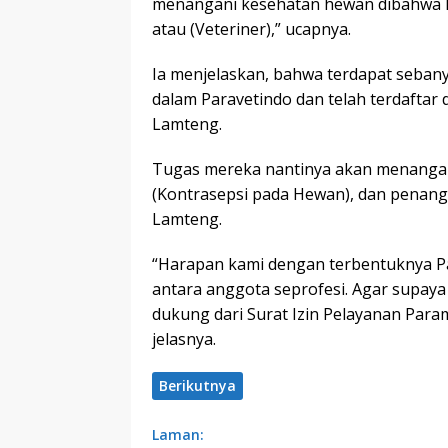
menangani kesehatan hewan dibahwa D
atau (Veteriner),” ucapnya.
Ia menjelaskan, bahwa terdapat seban
dalam Paravetindo dan telah terdaftar
Lamteng.
Tugas mereka nantinya akan menangan
(Kontrasepsi pada Hewan), dan penanga
Lamteng.
“Harapan kami dengan terbentuknya Par
antara anggota seprofesi. Agar supaya
dukung dari Surat Izin Pelayanan Parame
jelasnya.
Berikutnya
Laman: