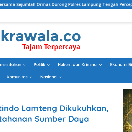
rong Polres Lampung Tengah Percepat Penanganan Laporan Du
merintahan
Politik
Hukum dan Kriminal
Ekonomi Bi
Komunitas
Nasional
tindo Lamteng Dikukuhkan,
tahanan Sumber Daya