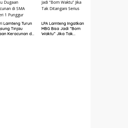
ri Lamteng Turun
LPA Lamteng Ingatkan
sung Tinjau
MBG Bisa Jadi “Bom
an Keracunan di
Waktu” Jika Tak
Negeri 1 Punggur
Ditangani Serius