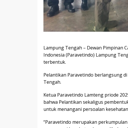
Lampung Tengah – Dewan Pimpinan Cab
Indonesia (Paravetindo) Lampung Teng
terbentuk.
Pelantikan Paravetindo berlangsung di
Tengah.
Ketua Paravetindo Lamteng priode 202
bahwa Pelantikan sekaligus pembentuk
untuk menangani persoalan kesehatan
“Paravetindo merupakan perkumpulan 