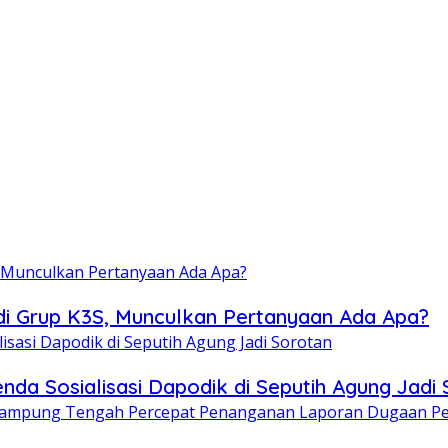
di Grup K3S, Munculkan Pertanyaan Ada Apa?
enda Sosialisasi Dapodik di Seputih Agung Jadi