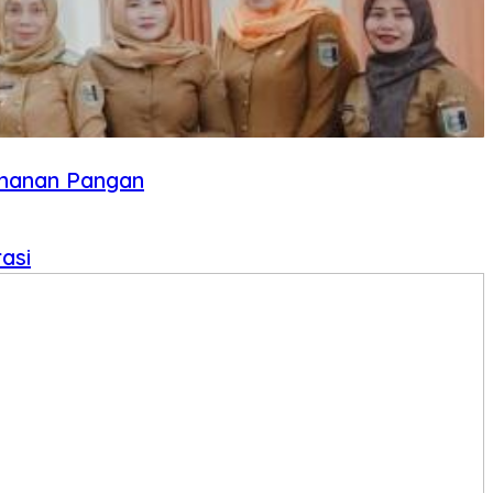
ahanan Pangan
asi