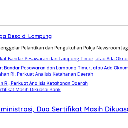
ga Desa di Lampung
 menggelar Pelantikan dan Pengukuhan Pokja Newsroom Ja
ikat Bandar Pesawaran dan Lampung Timur, atau Ada Oknu
 RI, Perkuat Analisis Ketahanan Daerah
nistrasi, Dua Sertifikat Masih Dikuas