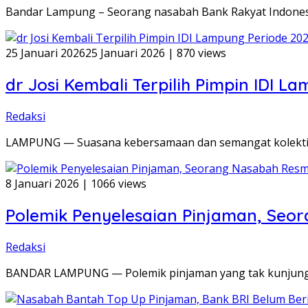
Bandar Lampung – Seorang nasabah Bank Rakyat Indonesi
25 Januari 2026
25 Januari 2026
|
870 views
dr Josi Kembali Terpilih Pimpin IDI 
Redaksi
LAMPUNG — Suasana kebersamaan dan semangat kolektif m
8 Januari 2026
|
1066 views
Polemik Penyelesaian Pinjaman, Seo
Redaksi
BANDAR LAMPUNG — Polemik pinjaman yang tak kunjung s