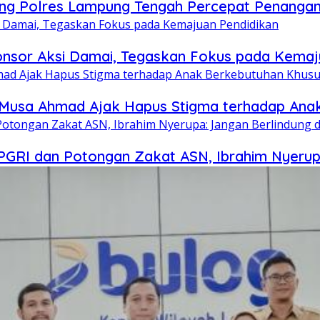
g Polres Lampung Tengah Percepat Penangan
onsor Aksi Damai, Tegaskan Fokus pada Kemaj
iar Musa Ahmad Ajak Hapus Stigma terhadap An
RI dan Potongan Zakat ASN, Ibrahim Nyerupa: