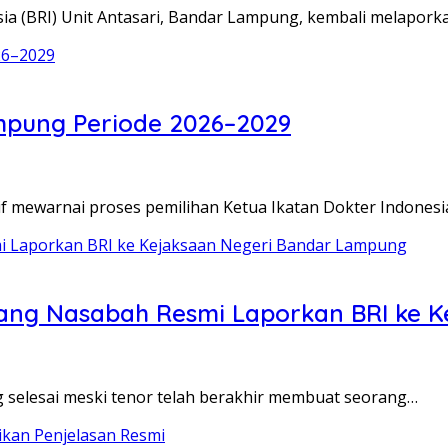
a (BRI) Unit Antasari, Bandar Lampung, kembali melapork
Lampung Periode 2026–2029
ewarnai proses pemilihan Ketua Ikatan Dokter Indonesia
rang Nasabah Resmi Laporkan BRI ke 
elesai meski tenor telah berakhir membuat seorang…