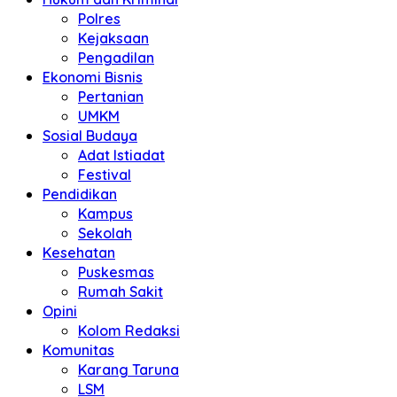
Polres
Kejaksaan
Pengadilan
Ekonomi Bisnis
Pertanian
UMKM
Sosial Budaya
Adat Istiadat
Festival
Pendidikan
Kampus
Sekolah
Kesehatan
Puskesmas
Rumah Sakit
Opini
Kolom Redaksi
Komunitas
Karang Taruna
LSM