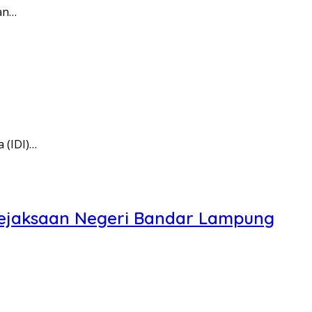
an…
 (IDI)…
Kejaksaan Negeri Bandar Lampung