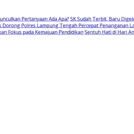
Munculkan Pertanyaan Ada Apa?
SK Sudah Terbit, Baru Digel
s Dorong Polres Lampung Tengah Percepat Penanganan L
kan Fokus pada Kemajuan Pendidikan
Sentuh Hati di Hari 