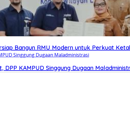
ersiap Bangun RMU Modern untuk Perkuat Ket
t, DPP KAMPUD Singgung Dugaan Maladministr