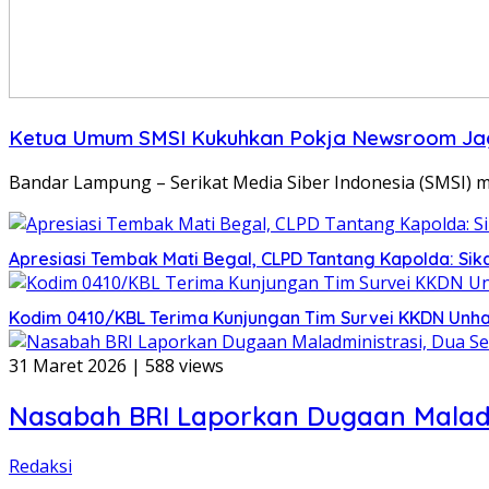
Ketua Umum SMSI Kukuhkan Pokja Newsroom Ja
Bandar Lampung – Serikat Media Siber Indonesia (SMSI)
Apresiasi Tembak Mati Begal, CLPD Tantang Kapolda: S
Kodim 0410/KBL Terima Kunjungan Tim Survei KKDN Unhan
31 Maret 2026
|
588 views
Nasabah BRI Laporkan Dugaan Maladmi
Redaksi