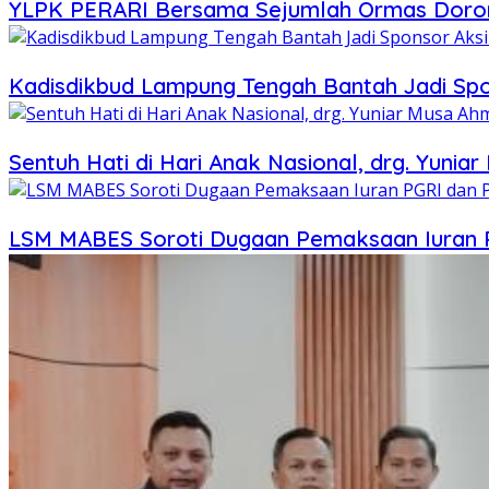
YLPK PERARI Bersama Sejumlah Ormas Doron
Kadisdikbud Lampung Tengah Bantah Jadi Sp
Sentuh Hati di Hari Anak Nasional, drg. Yun
LSM MABES Soroti Dugaan Pemaksaan Iuran PG