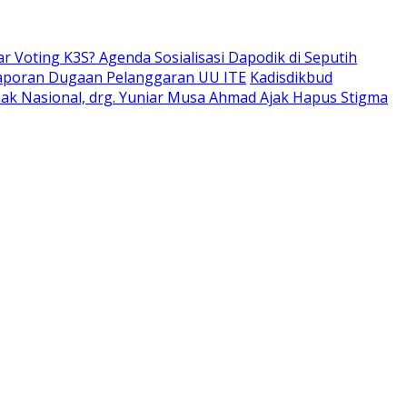
ar Voting K3S? Agenda Sosialisasi Dapodik di Seputih
aporan Dugaan Pelanggaran UU ITE
Kadisdikbud
Anak Nasional, drg. Yuniar Musa Ahmad Ajak Hapus Stigma