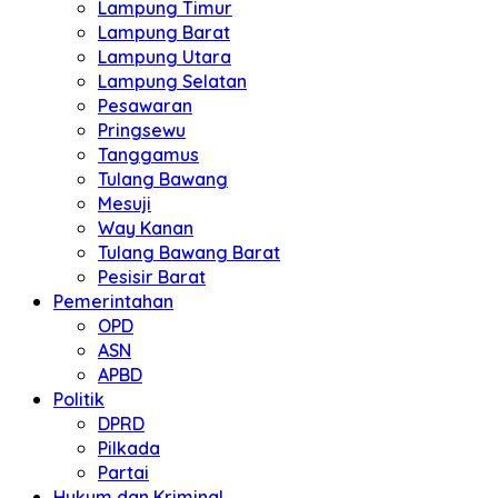
Lampung Timur
Lampung Barat
Lampung Utara
Lampung Selatan
Pesawaran
Pringsewu
Tanggamus
Tulang Bawang
Mesuji
Way Kanan
Tulang Bawang Barat
Pesisir Barat
Pemerintahan
OPD
ASN
APBD
Politik
DPRD
Pilkada
Partai
Hukum dan Kriminal