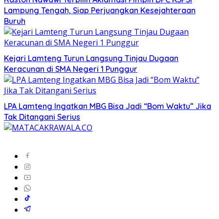
Lampung Tengah, Siap Perjuangkan Kesejahteraan
Buruh
Kejari Lamteng Turun Langsung Tinjau Dugaan
Keracunan di SMA Negeri 1 Punggur
LPA Lamteng Ingatkan MBG Bisa Jadi “Bom Waktu” Jika
Tak Ditangani Serius