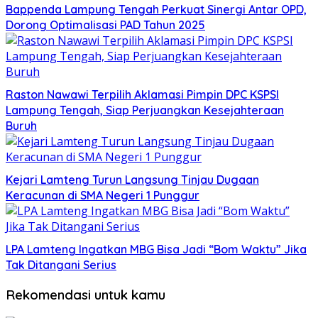
Bappenda Lampung Tengah Perkuat Sinergi Antar OPD,
Dorong Optimalisasi PAD Tahun 2025
Raston Nawawi Terpilih Aklamasi Pimpin DPC KSPSI
Lampung Tengah, Siap Perjuangkan Kesejahteraan
Buruh
Kejari Lamteng Turun Langsung Tinjau Dugaan
Keracunan di SMA Negeri 1 Punggur
LPA Lamteng Ingatkan MBG Bisa Jadi “Bom Waktu” Jika
Tak Ditangani Serius
Rekomendasi untuk kamu