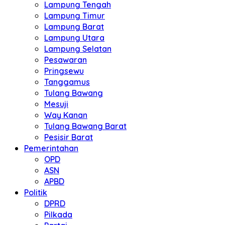
Lampung Tengah
Lampung Timur
Lampung Barat
Lampung Utara
Lampung Selatan
Pesawaran
Pringsewu
Tanggamus
Tulang Bawang
Mesuji
Way Kanan
Tulang Bawang Barat
Pesisir Barat
Pemerintahan
OPD
ASN
APBD
Politik
DPRD
Pilkada