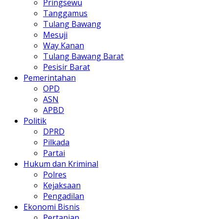
Pringsewu
Tanggamus
Tulang Bawang
Mesuji
Way Kanan
Tulang Bawang Barat
Pesisir Barat
Pemerintahan
OPD
ASN
APBD
Politik
DPRD
Pilkada
Partai
Hukum dan Kriminal
Polres
Kejaksaan
Pengadilan
Ekonomi Bisnis
Pertanian