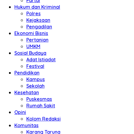
Partai
Hukum dan Kriminal
Polres
Kejaksaan
Pengadilan
Ekonomi Bisnis
Pertanian
UMKM
Sosial Budaya
Adat Istiadat
Festival
Pendidikan
Kampus
Sekolah
Kesehatan
Puskesmas
Rumah Sakit
Opini
Kolom Redaksi
Komunitas
Karang Taruna