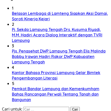
1
Belasan Lembaga di Lamteng Siapkan Aksi Damai,
Soroti Kinerja Kejari
2
Pj. Sekda Lampung Tengah Drs. Kusuma Riyadi,
M.M. Hadiri Acara Dialog Interaktif dengan TVRI
Lampung
3
Pjs. Penasehat DWP Lampung Tengah Elis Malinda
Bobby Irawan Hadiri Rakor DWP Kabupaten
Lampung Tengah
4
Kantor Bahasa Provinsi Lampung Gelar Bimtek
Pengembangan Literasi
5
Pemkot Bandar Lampung dan Kemenkumham
Bahas Rancangan Perwali Tentang Tanah dan
Bangunan
Cari untuk: