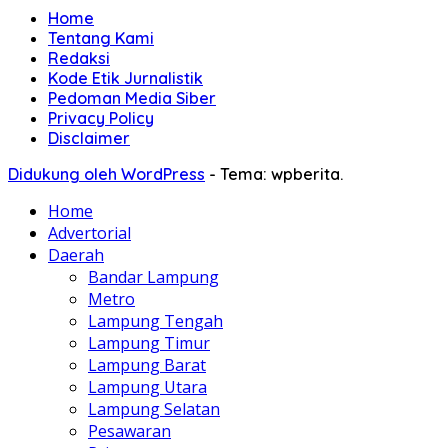
Home
Tentang Kami
Redaksi
Kode Etik Jurnalistik
Pedoman Media Siber
Privacy Policy
Disclaimer
Didukung oleh WordPress
-
Tema: wpberita.
Home
Advertorial
Daerah
Bandar Lampung
Metro
Lampung Tengah
Lampung Timur
Lampung Barat
Lampung Utara
Lampung Selatan
Pesawaran