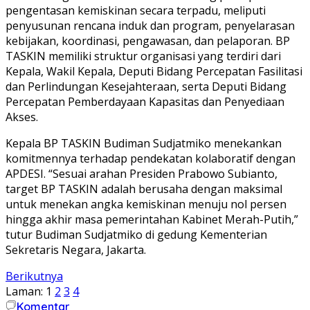
pengentasan kemiskinan secara terpadu, meliputi
penyusunan rencana induk dan program, penyelarasan
kebijakan, koordinasi, pengawasan, dan pelaporan. BP
TASKIN memiliki struktur organisasi yang terdiri dari
Kepala, Wakil Kepala, Deputi Bidang Percepatan Fasilitasi
dan Perlindungan Kesejahteraan, serta Deputi Bidang
Percepatan Pemberdayaan Kapasitas dan Penyediaan
Akses.
Kepala BP TASKIN Budiman Sudjatmiko menekankan
komitmennya terhadap pendekatan kolaboratif dengan
APDESI. “Sesuai arahan Presiden Prabowo Subianto,
target BP TASKIN adalah berusaha dengan maksimal
untuk menekan angka kemiskinan menuju nol persen
hingga akhir masa pemerintahan Kabinet Merah-Putih,”
tutur Budiman Sudjatmiko di gedung Kementerian
Sekretaris Negara, Jakarta.
Berikutnya
Laman:
1
2
3
4
Komentar