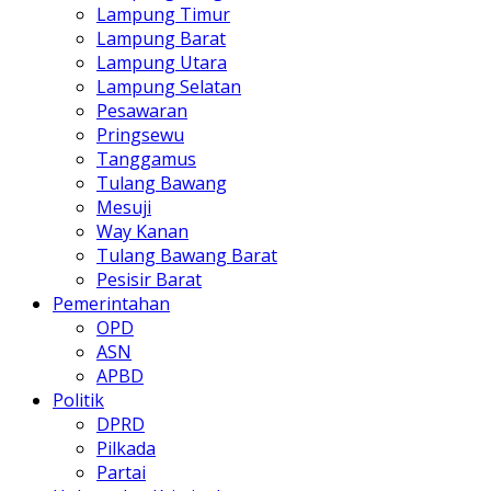
Lampung Timur
Lampung Barat
Lampung Utara
Lampung Selatan
Pesawaran
Pringsewu
Tanggamus
Tulang Bawang
Mesuji
Way Kanan
Tulang Bawang Barat
Pesisir Barat
Pemerintahan
OPD
ASN
APBD
Politik
DPRD
Pilkada
Partai