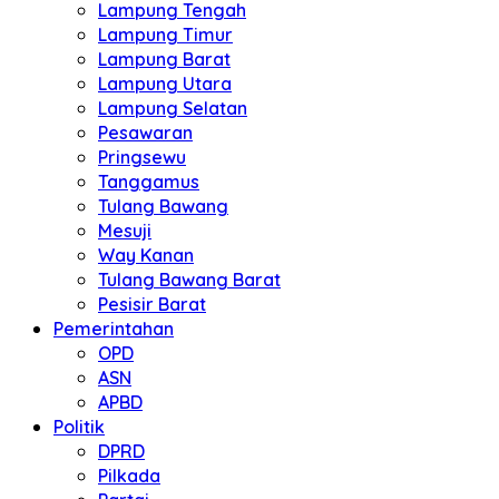
Lampung Tengah
Lampung Timur
Lampung Barat
Lampung Utara
Lampung Selatan
Pesawaran
Pringsewu
Tanggamus
Tulang Bawang
Mesuji
Way Kanan
Tulang Bawang Barat
Pesisir Barat
Pemerintahan
OPD
ASN
APBD
Politik
DPRD
Pilkada