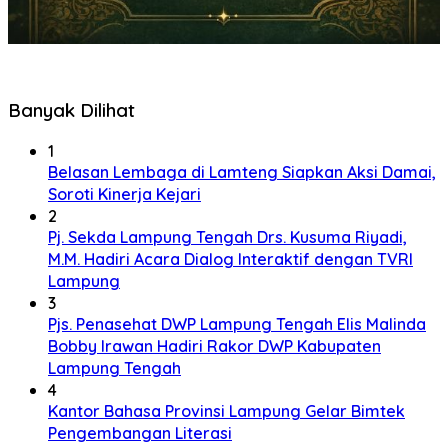
Banyak Dilihat
1
Belasan Lembaga di Lamteng Siapkan Aksi Damai,
Soroti Kinerja Kejari
2
Pj. Sekda Lampung Tengah Drs. Kusuma Riyadi,
M.M. Hadiri Acara Dialog Interaktif dengan TVRI
Lampung
3
Pjs. Penasehat DWP Lampung Tengah Elis Malinda
Bobby Irawan Hadiri Rakor DWP Kabupaten
Lampung Tengah
4
Kantor Bahasa Provinsi Lampung Gelar Bimtek
Pengembangan Literasi