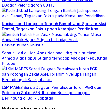
Dugaan Pelanggaran UU ITE
Kadisdikbud Lampung Tengah Bantah Jadi Sponsor Aksi
Damai, Tegaskan Fokus pada Kemajuan Pendidikan
Sentuh Hati di Hari Anak Nasional, drg. Yuniar Musa
Ahmad Ajak Hapus Stigma terhadap Anak Berkebutuhan
Khusus
LSM MABES Soroti Dugaan Pemaksaan Iuran PGRI dan
Potongan Zakat ASN, Ibrahim Nyerupa: Jangan
Berlindung di Balik Jabatan
Rekomendasi untuk kamu