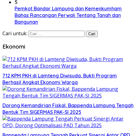
5
Pemkot Bandar Lampung dan Kemenkumham
Bahas Rancangan Perwali Tentang Tanah dan
Bangunan
Cari untuk:
Ekonomi
712 KPM PKH di Lamteng Diwisuda, Bukti Program
Berhasil Angkat Ekonomi Warga
Dorong Kemandirian Fiskal, Bappenda Lampung Tengah
Bentuk Tim SIGERMAS PAK-SI 2025
Bappenda Lampung Tengah Perkuat Sinergi Antar OPD,