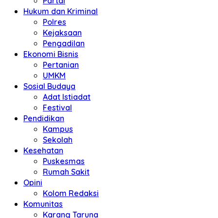
Partai
Hukum dan Kriminal
Polres
Kejaksaan
Pengadilan
Ekonomi Bisnis
Pertanian
UMKM
Sosial Budaya
Adat Istiadat
Festival
Pendidikan
Kampus
Sekolah
Kesehatan
Puskesmas
Rumah Sakit
Opini
Kolom Redaksi
Komunitas
Karang Taruna