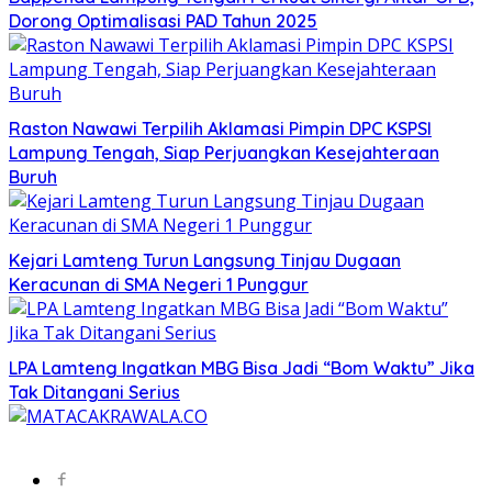
Dorong Optimalisasi PAD Tahun 2025
Raston Nawawi Terpilih Aklamasi Pimpin DPC KSPSI
Lampung Tengah, Siap Perjuangkan Kesejahteraan
Buruh
Kejari Lamteng Turun Langsung Tinjau Dugaan
Keracunan di SMA Negeri 1 Punggur
LPA Lamteng Ingatkan MBG Bisa Jadi “Bom Waktu” Jika
Tak Ditangani Serius