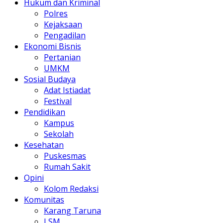
Hukum dan Kriminal
Polres
Kejaksaan
Pengadilan
Ekonomi Bisnis
Pertanian
UMKM
Sosial Budaya
Adat Istiadat
Festival
Pendidikan
Kampus
Sekolah
Kesehatan
Puskesmas
Rumah Sakit
Opini
Kolom Redaksi
Komunitas
Karang Taruna
LSM