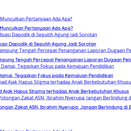
, Munculkan Pertanyaan Ada Apa?
sasi Dapodik di Seputih Agung Jadi Sorotan
ampung Tengah Percepat Penanganan Laporan Dugaan Pel
Damai, Tegaskan Fokus pada Kemajuan Pendidikan
mad Ajak Hapus Stigma terhadap Anak Berkebutuhan Khusus
ngan Zakat ASN, Ibrahim Nyerupa: Jangan Berlindung di B