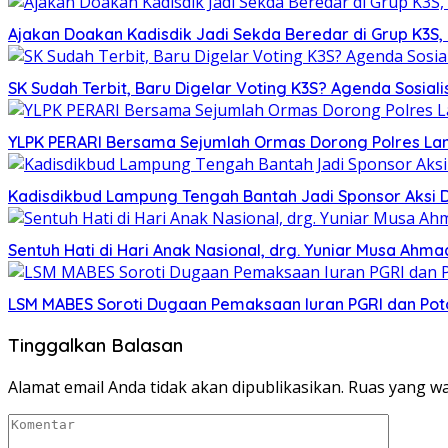
Ajakan Doakan Kadisdik Jadi Sekda Beredar di Grup K3S
SK Sudah Terbit, Baru Digelar Voting K3S? Agenda Sosiali
YLPK PERARI Bersama Sejumlah Ormas Dorong Polres L
Kadisdikbud Lampung Tengah Bantah Jadi Sponsor Aksi 
Sentuh Hati di Hari Anak Nasional, drg. Yuniar Musa Ah
LSM MABES Soroti Dugaan Pemaksaan Iuran PGRI dan Poto
Tinggalkan Balasan
Alamat email Anda tidak akan dipublikasikan.
Ruas yang wa