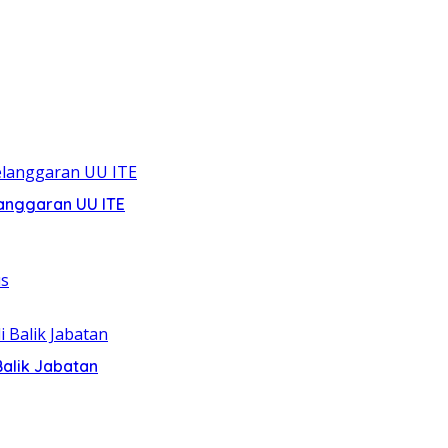
anggaran UU ITE
alik Jabatan