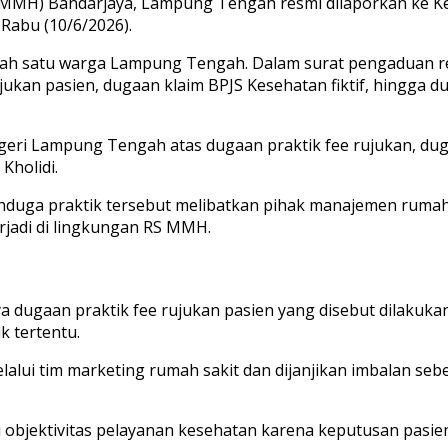
MMH) Bandarjaya, Lampung Tengah resmi dilaporkan ke Ke
Rabu (10/6/2026).
salah satu warga Lampung Tengah. Dalam surat pengaduan 
ukan pasien, dugaan klaim BPJS Kesehatan fiktif, hingga d
ri Lampung Tengah atas dugaan praktik fee rujukan, dugaan 
Kholidi.
nduga praktik tersebut melibatkan pihak manajemen rumah
erjadi di lingkungan RS MMH.
dugaan praktik fee rujukan pasien yang disebut dilakukan
k tertentu.
lalui tim marketing rumah sakit dan dijanjikan imbalan seb
objektivitas pelayanan kesehatan karena keputusan pasien d