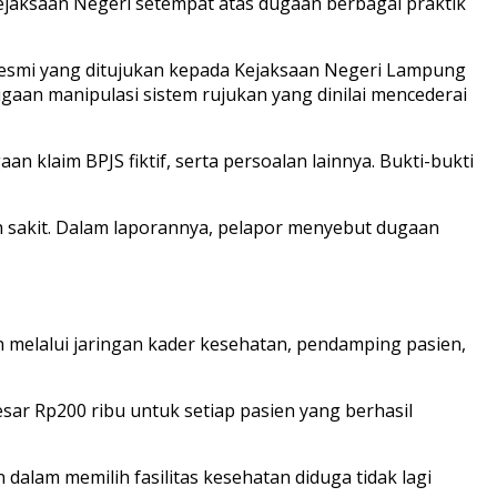
jaksaan Negeri setempat atas dugaan berbagai praktik
resmi yang ditujukan kepada Kejaksaan Negeri Lampung
ugaan manipulasi sistem rujukan yang dinilai mencederai
klaim BPJS fiktif, serta persoalan lainnya. Bukti-bukti
 sakit. Dalam laporannya, pelapor menyebut dugaan
 melalui jaringan kader kesehatan, pendamping pasien,
esar Rp200 ribu untuk setiap pasien yang berhasil
alam memilih fasilitas kesehatan diduga tidak lagi