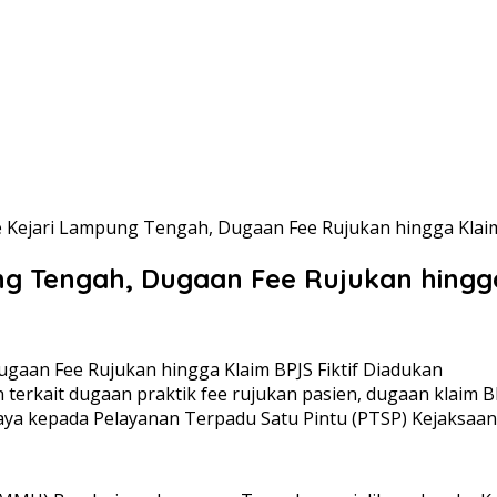
Kejari Lampung Tengah, Dugaan Fee Rujukan hingga Klaim 
g Tengah, Dugaan Fee Rujukan hingga
erkait dugaan praktik fee rujukan pasien, dugaan klaim BPJ
aya kepada Pelayanan Terpadu Satu Pintu (PTSP) Kejaksaa