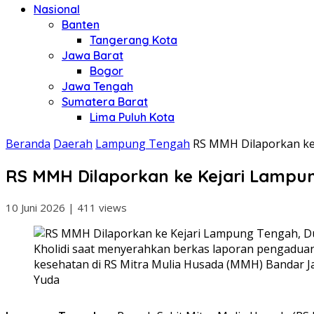
Nasional
Banten
Tangerang Kota
Jawa Barat
Bogor
Jawa Tengah
Sumatera Barat
Lima Puluh Kota
Beranda
Daerah
Lampung Tengah
RS MMH Dilaporkan ke 
RS MMH Dilaporkan ke Kejari Lampun
10 Juni 2026
|
411 views
Kholidi saat menyerahkan berkas laporan pengaduan t
kesehatan di RS Mitra Mulia Husada (MMH) Bandar J
Yuda