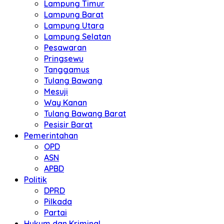
Lampung Timur
Lampung Barat
Lampung Utara
Lampung Selatan
Pesawaran
Pringsewu
Tanggamus
Tulang Bawang
Mesuji
Way Kanan
Tulang Bawang Barat
Pesisir Barat
Pemerintahan
OPD
ASN
APBD
Politik
DPRD
Pilkada
Partai
Hukum dan Kriminal