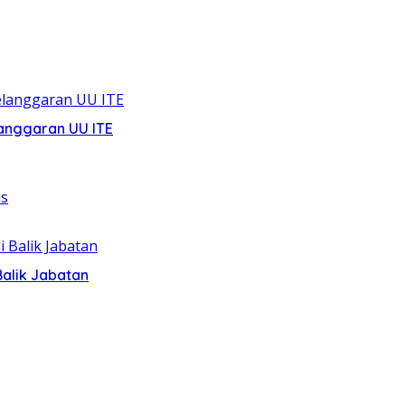
anggaran UU ITE
alik Jabatan