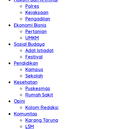
Polres
Kejaksaan
Pengadilan
Ekonomi Bisnis
Pertanian
UMKM
Sosial Budaya
Adat Istiadat
Festival
Pendidikan
Kampus
Sekolah
Kesehatan
Puskesmas
Rumah Sakit
Opini
Kolom Redaksi
Komunitas
Karang Taruna
LSM