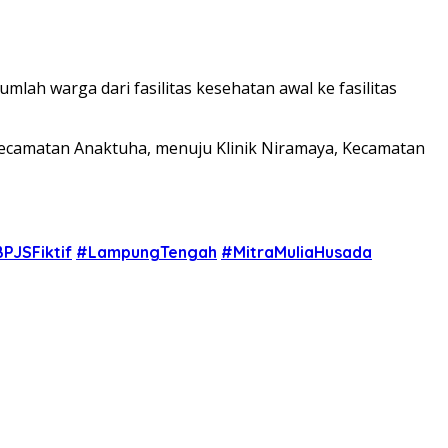
ah warga dari fasilitas kesehatan awal ke fasilitas
Kecamatan Anaktuha, menuju Klinik Niramaya, Kecamatan
PJSFiktif
#LampungTengah
#MitraMuliaHusada