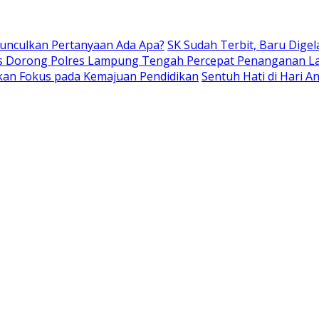
Munculkan Pertanyaan Ada Apa?
SK Sudah Terbit, Baru Digel
s Dorong Polres Lampung Tengah Percepat Penanganan L
kan Fokus pada Kemajuan Pendidikan
Sentuh Hati di Hari 