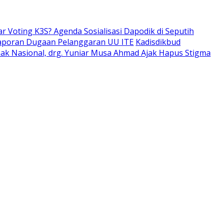
ar Voting K3S? Agenda Sosialisasi Dapodik di Seputih
aporan Dugaan Pelanggaran UU ITE
Kadisdikbud
Anak Nasional, drg. Yuniar Musa Ahmad Ajak Hapus Stigma