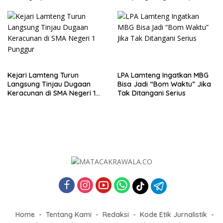
Tahun 2025
Perjuangkan Kesejahteraan
Buruh
Kejari Lamteng Turun
LPA Lamteng Ingatkan MBG
Langsung Tinjau Dugaan
Bisa Jadi “Bom Waktu” Jika
Keracunan di SMA Negeri 1
Tak Ditangani Serius
Punggur
Home
Tentang Kami
Redaksi
Kode Etik Jurnalistik