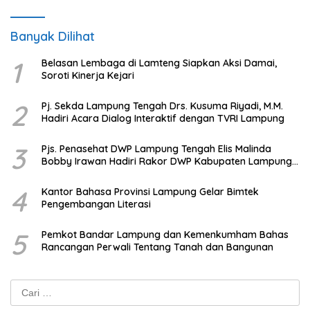
Banyak Dilihat
1
Belasan Lembaga di Lamteng Siapkan Aksi Damai,
Soroti Kinerja Kejari
2
Pj. Sekda Lampung Tengah Drs. Kusuma Riyadi, M.M.
Hadiri Acara Dialog Interaktif dengan TVRI Lampung
3
Pjs. Penasehat DWP Lampung Tengah Elis Malinda
Bobby Irawan Hadiri Rakor DWP Kabupaten Lampung
Tengah
4
Kantor Bahasa Provinsi Lampung Gelar Bimtek
Pengembangan Literasi
5
Pemkot Bandar Lampung dan Kemenkumham Bahas
Rancangan Perwali Tentang Tanah dan Bangunan
Cari
untuk: