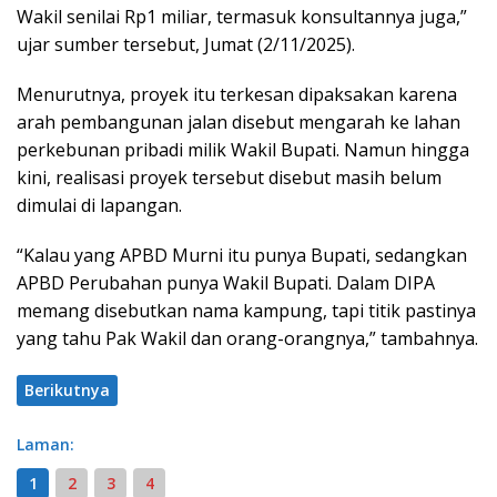
Wakil senilai Rp1 miliar, termasuk konsultannya juga,”
ujar sumber tersebut, Jumat (2/11/2025).
Menurutnya, proyek itu terkesan dipaksakan karena
arah pembangunan jalan disebut mengarah ke lahan
perkebunan pribadi milik Wakil Bupati. Namun hingga
kini, realisasi proyek tersebut disebut masih belum
dimulai di lapangan.
“Kalau yang APBD Murni itu punya Bupati, sedangkan
APBD Perubahan punya Wakil Bupati. Dalam DIPA
memang disebutkan nama kampung, tapi titik pastinya
yang tahu Pak Wakil dan orang-orangnya,” tambahnya.
Berikutnya
Laman:
1
2
3
4