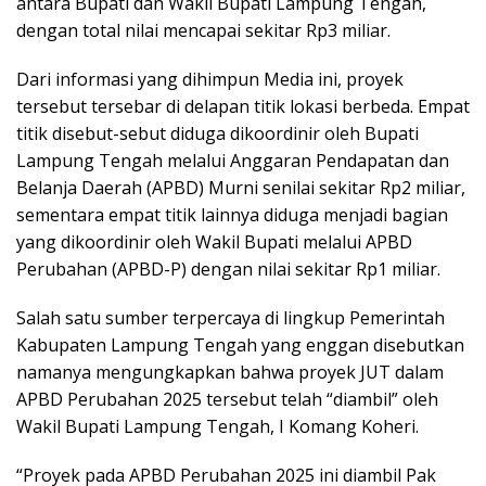
antara Bupati dan Wakil Bupati Lampung Tengah,
dengan total nilai mencapai sekitar Rp3 miliar.
Dari informasi yang dihimpun Media ini, proyek
tersebut tersebar di delapan titik lokasi berbeda. Empat
titik disebut-sebut diduga dikoordinir oleh Bupati
Lampung Tengah melalui Anggaran Pendapatan dan
Belanja Daerah (APBD) Murni senilai sekitar Rp2 miliar,
sementara empat titik lainnya diduga menjadi bagian
yang dikoordinir oleh Wakil Bupati melalui APBD
Perubahan (APBD-P) dengan nilai sekitar Rp1 miliar.
Salah satu sumber terpercaya di lingkup Pemerintah
Kabupaten Lampung Tengah yang enggan disebutkan
namanya mengungkapkan bahwa proyek JUT dalam
APBD Perubahan 2025 tersebut telah “diambil” oleh
Wakil Bupati Lampung Tengah, I Komang Koheri.
“Proyek pada APBD Perubahan 2025 ini diambil Pak