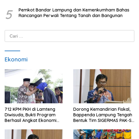
5
Pemkot Bandar Lampung dan Kemenkumham Bahas
Rancangan Perwali Tentang Tanah dan Bangunan
Cari
untuk:
Ekonomi
712 KPM PKH di Lamteng
Dorong Kemandirian Fiskal,
Diwisuda, Bukti Program
Bappenda Lampung Tengah
Berhasil Angkat Ekonomi
Bentuk Tim SIGERMAS PAK-SI
Warga
2025