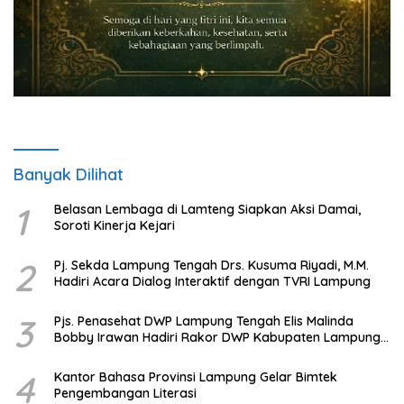
Banyak Dilihat
1
Belasan Lembaga di Lamteng Siapkan Aksi Damai,
Soroti Kinerja Kejari
2
Pj. Sekda Lampung Tengah Drs. Kusuma Riyadi, M.M.
Hadiri Acara Dialog Interaktif dengan TVRI Lampung
3
Pjs. Penasehat DWP Lampung Tengah Elis Malinda
Bobby Irawan Hadiri Rakor DWP Kabupaten Lampung
Tengah
4
Kantor Bahasa Provinsi Lampung Gelar Bimtek
Pengembangan Literasi