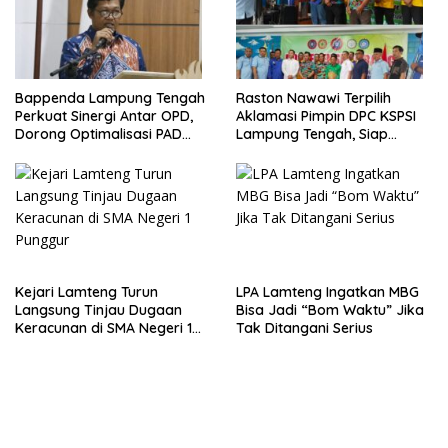
Bappenda Lampung Tengah
Raston Nawawi Terpilih
Perkuat Sinergi Antar OPD,
Aklamasi Pimpin DPC KSPSI
Dorong Optimalisasi PAD
Lampung Tengah, Siap
Tahun 2025
Perjuangkan Kesejahteraan
Buruh
Kejari Lamteng Turun
LPA Lamteng Ingatkan MBG
Langsung Tinjau Dugaan
Bisa Jadi “Bom Waktu” Jika
Keracunan di SMA Negeri 1
Tak Ditangani Serius
Punggur