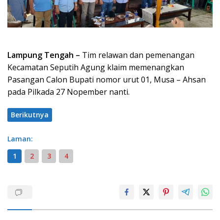
Lampung Tengah –
Tim relawan dan pemenangan
Kecamatan Seputih Agung klaim memenangkan
Pasangan Calon Bupati nomor urut 01, Musa – Ahsan
pada Pilkada 27 Nopember nanti.
Berikutnya
Laman:
1
2
3
4