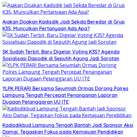
Ajakan Doakan Kadisdik Jadi Sekda Beredar di Grup
K3S, Munculkan Pertanyaan Ada Apa?
SK Sudah Terbit, Baru Digelar Voting K3S? Agenda
Sosialisasi Dapodik di Seputih Agung Jadi Sorotan
YLPK PERARI Bersama Sejumlah Ormas Dorong Polres
Lampung Tengah Percepat Penanganan Laporan
Dugaan Pelanggaran UU ITE
Kadisdikbud Lampung Tengah Bantah Jadi Sponsor Aksi
Damai, Tegaskan Fokus pada Kemajuan Pendidikan