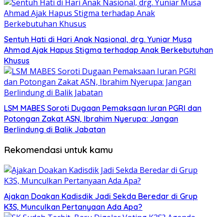
Sentuh Hati di Hari Anak Nasional, drg. Yuniar Musa
Ahmad Ajak Hapus Stigma terhadap Anak Berkebutuhan
Khusus
LSM MABES Soroti Dugaan Pemaksaan Iuran PGRI dan
Potongan Zakat ASN, Ibrahim Nyerupa: Jangan
Berlindung di Balik Jabatan
Rekomendasi untuk kamu
Ajakan Doakan Kadisdik Jadi Sekda Beredar di Grup
K3S, Munculkan Pertanyaan Ada Apa?