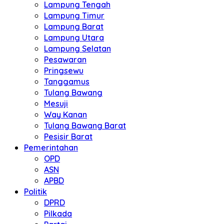
Lampung Tengah
Lampung Timur
Lampung Barat
Lampung Utara
Lampung Selatan
Pesawaran
Pringsewu
Tanggamus
Tulang Bawang
Mesuji
Way Kanan
Tulang Bawang Barat
Pesisir Barat
Pemerintahan
OPD
ASN
APBD
Politik
DPRD
Pilkada