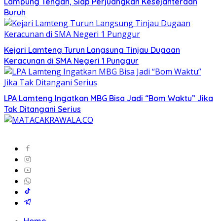
Lampung Tengah, Siap Perjuangkan Kesejahteraan
Buruh
Kejari Lamteng Turun Langsung Tinjau Dugaan
Keracunan di SMA Negeri 1 Punggur
LPA Lamteng Ingatkan MBG Bisa Jadi “Bom Waktu” Jika
Tak Ditangani Serius
Home