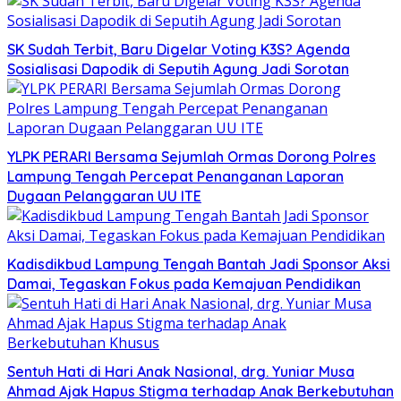
SK Sudah Terbit, Baru Digelar Voting K3S? Agenda
Sosialisasi Dapodik di Seputih Agung Jadi Sorotan
YLPK PERARI Bersama Sejumlah Ormas Dorong Polres
Lampung Tengah Percepat Penanganan Laporan
Dugaan Pelanggaran UU ITE
Kadisdikbud Lampung Tengah Bantah Jadi Sponsor Aksi
Damai, Tegaskan Fokus pada Kemajuan Pendidikan
Sentuh Hati di Hari Anak Nasional, drg. Yuniar Musa
Ahmad Ajak Hapus Stigma terhadap Anak Berkebutuhan