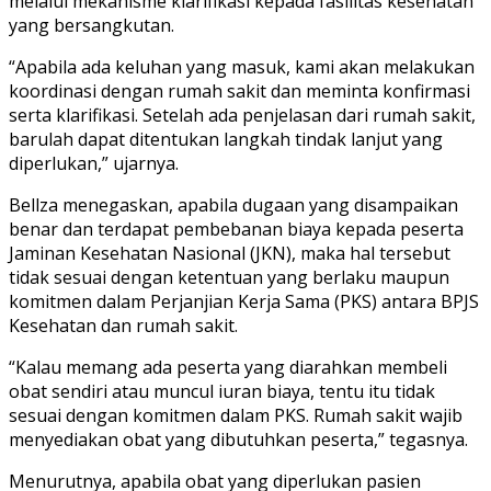
melalui mekanisme klarifikasi kepada fasilitas kesehatan
yang bersangkutan.
“Apabila ada keluhan yang masuk, kami akan melakukan
koordinasi dengan rumah sakit dan meminta konfirmasi
serta klarifikasi. Setelah ada penjelasan dari rumah sakit,
barulah dapat ditentukan langkah tindak lanjut yang
diperlukan,” ujarnya.
Bellza menegaskan, apabila dugaan yang disampaikan
benar dan terdapat pembebanan biaya kepada peserta
Jaminan Kesehatan Nasional (JKN), maka hal tersebut
tidak sesuai dengan ketentuan yang berlaku maupun
komitmen dalam Perjanjian Kerja Sama (PKS) antara BPJS
Kesehatan dan rumah sakit.
“Kalau memang ada peserta yang diarahkan membeli
obat sendiri atau muncul iuran biaya, tentu itu tidak
sesuai dengan komitmen dalam PKS. Rumah sakit wajib
menyediakan obat yang dibutuhkan peserta,” tegasnya.
Menurutnya, apabila obat yang diperlukan pasien