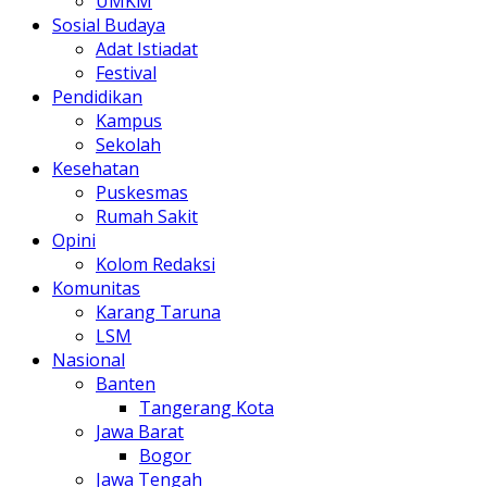
UMKM
Sosial Budaya
Adat Istiadat
Festival
Pendidikan
Kampus
Sekolah
Kesehatan
Puskesmas
Rumah Sakit
Opini
Kolom Redaksi
Komunitas
Karang Taruna
LSM
Nasional
Banten
Tangerang Kota
Jawa Barat
Bogor
Jawa Tengah