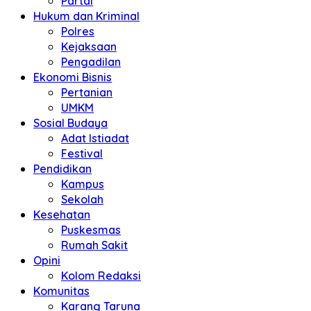
Partai
Hukum dan Kriminal
Polres
Kejaksaan
Pengadilan
Ekonomi Bisnis
Pertanian
UMKM
Sosial Budaya
Adat Istiadat
Festival
Pendidikan
Kampus
Sekolah
Kesehatan
Puskesmas
Rumah Sakit
Opini
Kolom Redaksi
Komunitas
Karang Taruna