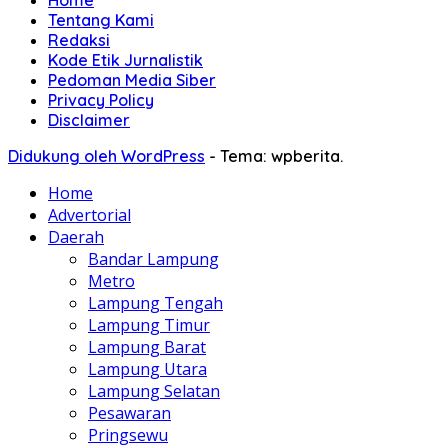
Tentang Kami
Redaksi
Kode Etik Jurnalistik
Pedoman Media Siber
Privacy Policy
Disclaimer
Didukung oleh WordPress
-
Tema: wpberita.
Home
Advertorial
Daerah
Bandar Lampung
Metro
Lampung Tengah
Lampung Timur
Lampung Barat
Lampung Utara
Lampung Selatan
Pesawaran
Pringsewu