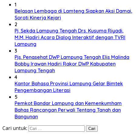
1
Belasan Lembaga di Lamteng Siapkan Aksi Damai,
Soroti Kinerja Kejari
2
Pj. Sekda Lampung Tengah Drs. Kusuma Riyadi,
M.M. Hadiri Acara Dialog Interaktif dengan TVRI
Lampung
3
Pjs. Penasehat DWP Lampung Tengah Elis Malinda
Bobby Irawan Hadiri Rakor DWP Kabupaten
Lampung Tengah
4
Kantor Bahasa Provinsi Lampung Gelar Bimtek
Pengembangan Literasi
5
Pemkot Bandar Lampung dan Kemenkumham
Bahas Rancangan Perwali Tentang Tanah dan
Bangunan
Cari untuk: