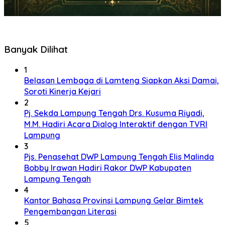
Banyak Dilihat
1
Belasan Lembaga di Lamteng Siapkan Aksi Damai,
Soroti Kinerja Kejari
2
Pj. Sekda Lampung Tengah Drs. Kusuma Riyadi,
M.M. Hadiri Acara Dialog Interaktif dengan TVRI
Lampung
3
Pjs. Penasehat DWP Lampung Tengah Elis Malinda
Bobby Irawan Hadiri Rakor DWP Kabupaten
Lampung Tengah
4
Kantor Bahasa Provinsi Lampung Gelar Bimtek
Pengembangan Literasi
5