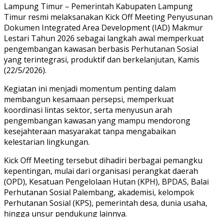
Lampung Timur – Pemerintah Kabupaten Lampung
Timur resmi melaksanakan Kick Off Meeting Penyusunan
Dokumen Integrated Area Development (IAD) Makmur
Lestari Tahun 2026 sebagai langkah awal memperkuat
pengembangan kawasan berbasis Perhutanan Sosial
yang terintegrasi, produktif dan berkelanjutan, Kamis
(22/5/2026).
Kegiatan ini menjadi momentum penting dalam
membangun kesamaan persepsi, memperkuat
koordinasi lintas sektor, serta menyusun arah
pengembangan kawasan yang mampu mendorong
kesejahteraan masyarakat tanpa mengabaikan
kelestarian lingkungan.
Kick Off Meeting tersebut dihadiri berbagai pemangku
kepentingan, mulai dari organisasi perangkat daerah
(OPD), Kesatuan Pengelolaan Hutan (KPH), BPDAS, Balai
Perhutanan Sosial Palembang, akademisi, kelompok
Perhutanan Sosial (KPS), pemerintah desa, dunia usaha,
hingga unsur pendukung lainnya.