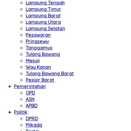
Lampung Tengah
Lampung Timur
Lampung Barat
Lampung Utara
Lampung Selatan
Pesawaran
Pringsewu
Tanggamus
Tulang Bawang
Mesuji
Way Kanan
Tulang Bawang Barat
Pesisir Barat
Pemerintahan
OPD
ASN
APBD
Politik
DPRD
Pilkada