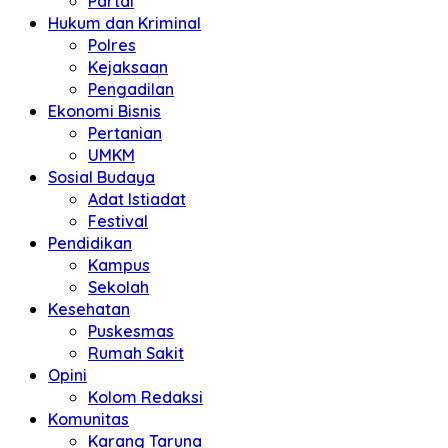
Partai
Hukum dan Kriminal
Polres
Kejaksaan
Pengadilan
Ekonomi Bisnis
Pertanian
UMKM
Sosial Budaya
Adat Istiadat
Festival
Pendidikan
Kampus
Sekolah
Kesehatan
Puskesmas
Rumah Sakit
Opini
Kolom Redaksi
Komunitas
Karang Taruna