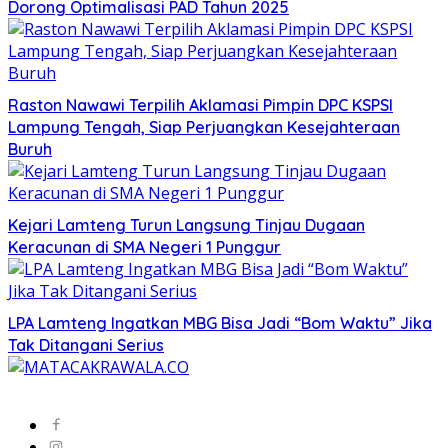
Dorong Optimalisasi PAD Tahun 2025
Raston Nawawi Terpilih Aklamasi Pimpin DPC KSPSI
Lampung Tengah, Siap Perjuangkan Kesejahteraan
Buruh
Kejari Lamteng Turun Langsung Tinjau Dugaan
Keracunan di SMA Negeri 1 Punggur
LPA Lamteng Ingatkan MBG Bisa Jadi “Bom Waktu” Jika
Tak Ditangani Serius