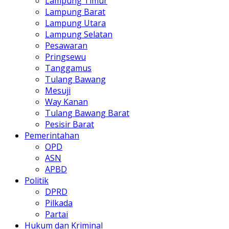
Lampung Timur
Lampung Barat
Lampung Utara
Lampung Selatan
Pesawaran
Pringsewu
Tanggamus
Tulang Bawang
Mesuji
Way Kanan
Tulang Bawang Barat
Pesisir Barat
Pemerintahan
OPD
ASN
APBD
Politik
DPRD
Pilkada
Partai
Hukum dan Kriminal