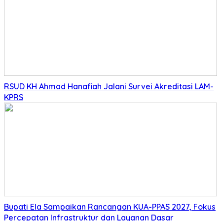
RSUD KH Ahmad Hanafiah Jalani Survei Akreditasi LAM-
KPRS
Bupati Ela Sampaikan Rancangan KUA-PPAS 2027, Fokus
Percepatan Infrastruktur dan Layanan Dasar