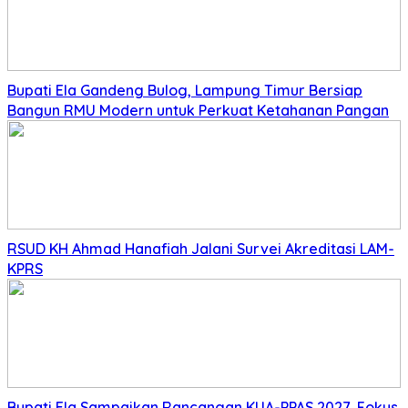
Bupati Ela Gandeng Bulog, Lampung Timur Bersiap
Bangun RMU Modern untuk Perkuat Ketahanan Pangan
RSUD KH Ahmad Hanafiah Jalani Survei Akreditasi LAM-
KPRS
Bupati Ela Sampaikan Rancangan KUA-PPAS 2027, Fokus