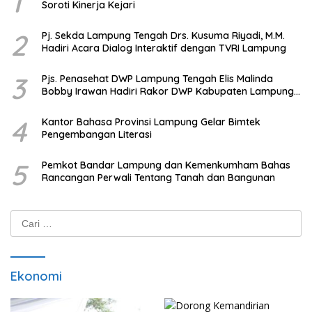
1
Soroti Kinerja Kejari
2
Pj. Sekda Lampung Tengah Drs. Kusuma Riyadi, M.M.
Hadiri Acara Dialog Interaktif dengan TVRI Lampung
3
Pjs. Penasehat DWP Lampung Tengah Elis Malinda
Bobby Irawan Hadiri Rakor DWP Kabupaten Lampung
Tengah
4
Kantor Bahasa Provinsi Lampung Gelar Bimtek
Pengembangan Literasi
5
Pemkot Bandar Lampung dan Kemenkumham Bahas
Rancangan Perwali Tentang Tanah dan Bangunan
Cari
untuk:
Ekonomi