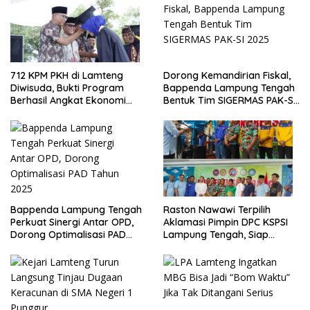
712 KPM PKH di Lamteng
Dorong Kemandirian Fiskal,
Diwisuda, Bukti Program
Bappenda Lampung Tengah
Berhasil Angkat Ekonomi
Bentuk Tim SIGERMAS PAK-SI
Warga
2025
Bappenda Lampung Tengah
Raston Nawawi Terpilih
Perkuat Sinergi Antar OPD,
Aklamasi Pimpin DPC KSPSI
Dorong Optimalisasi PAD
Lampung Tengah, Siap
Tahun 2025
Perjuangkan Kesejahteraan
Buruh