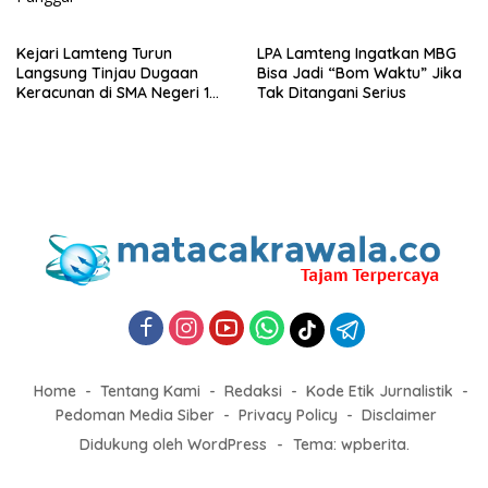
Kejari Lamteng Turun
LPA Lamteng Ingatkan MBG
Langsung Tinjau Dugaan
Bisa Jadi “Bom Waktu” Jika
Keracunan di SMA Negeri 1
Tak Ditangani Serius
Punggur
Home
Tentang Kami
Redaksi
Kode Etik Jurnalistik
Pedoman Media Siber
Privacy Policy
Disclaimer
Didukung oleh WordPress
-
Tema: wpberita.