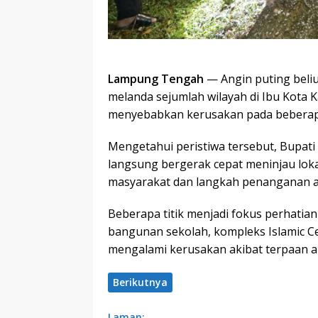
Lampung Tengah
— Angin puting beliu
melanda sejumlah wilayah di Ibu Kot
menyebabkan kerusakan pada beberapa
Mengetahui peristiwa tersebut, Bupati 
langsung bergerak cepat meninjau lok
masyarakat dan langkah penanganan aw
Beberapa titik menjadi fokus perhatia
bangunan sekolah, kompleks Islamic C
mengalami kerusakan akibat terpaan a
Berikutnya
Laman: