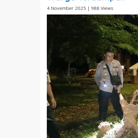
4 November 2025
|
988 Views