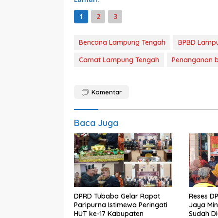
1
2
3
Bencana Lampung Tengah
BPBD Lamp
Camat Lampung Tengah
Penanganan 
Komentar
Baca Juga
DPRD Tubaba Gelar Rapat
Reses D
Paripurna Istimewa Peringati
Jaya Min
HUT ke-17 Kabupaten
Sudah Di