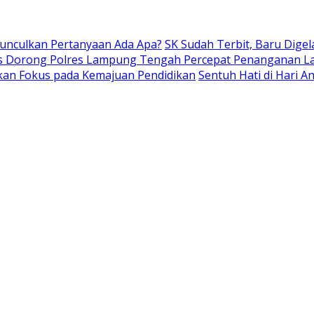
Munculkan Pertanyaan Ada Apa?
SK Sudah Terbit, Baru Digel
s Dorong Polres Lampung Tengah Percepat Penanganan L
kan Fokus pada Kemajuan Pendidikan
Sentuh Hati di Hari 