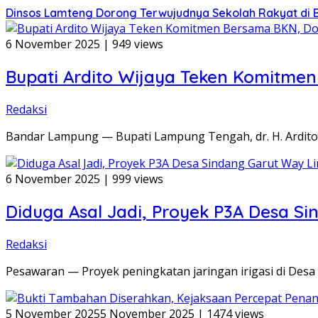
Dinsos Lamteng Dorong Terwujudnya Sekolah Rakyat di
6 November 2025
|
949 views
Bupati Ardito Wijaya Teken Komitm
Redaksi
Bandar Lampung — Bupati Lampung Tengah, dr. H. Ardito
6 November 2025
|
999 views
Diduga Asal Jadi, Proyek P3A Desa S
Redaksi
Pesawaran — Proyek peningkatan jaringan irigasi di Des
5 November 2025
5 November 2025
|
1474 views