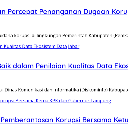
an Percepat Penanganan Dugaan Korup
idana korupsi di lingkungan Pemerintah Kabupaten (Pem
aik dalam Penilaian Kualitas Data Eko
i Dinas Komunikasi dan Informatika (Diskominfo) Kabupat
r Pemberantasan Korupsi Bersama Ke