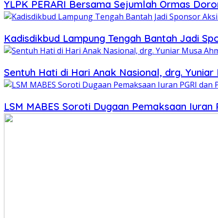
YLPK PERARI Bersama Sejumlah Ormas Doron
Kadisdikbud Lampung Tengah Bantah Jadi Sp
Sentuh Hati di Hari Anak Nasional, drg. Yun
LSM MABES Soroti Dugaan Pemaksaan Iuran PG