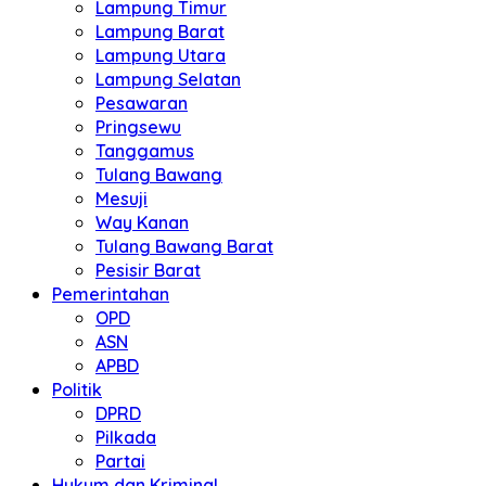
Lampung Timur
Lampung Barat
Lampung Utara
Lampung Selatan
Pesawaran
Pringsewu
Tanggamus
Tulang Bawang
Mesuji
Way Kanan
Tulang Bawang Barat
Pesisir Barat
Pemerintahan
OPD
ASN
APBD
Politik
DPRD
Pilkada
Partai
Hukum dan Kriminal