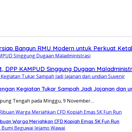
ersiap Bangun RMU Modern untuk Perkuat Ket
t, DPP KAMPUD Singgung Dugaan Maladministr
gan Kegiatan Tukar Sampah Jadi Jajanan dan un
mpung Tengah pada Minggu, 9 November…
ibuan Warga Meriahkan CFD Kopiah Emas 5K Fun Run