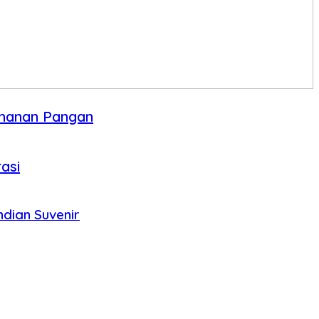
ahanan Pangan
asi
dian Suvenir