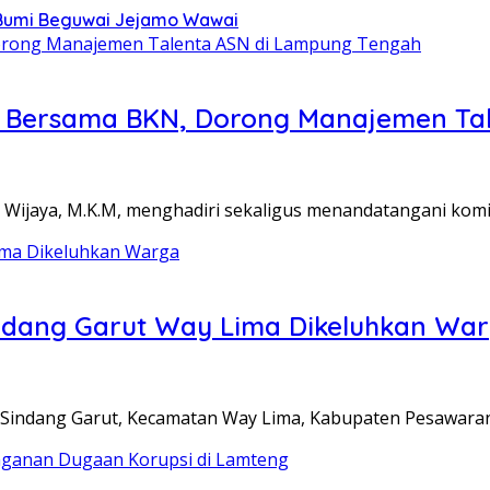
 Bumi Beguwai Jejamo Wawai
en Bersama BKN, Dorong Manajemen Ta
 Wijaya, M.K.M, menghadiri sekaligus menandatangani ko
indang Garut Way Lima Dikeluhkan Wa
a Sindang Garut, Kecamatan Way Lima, Kabupaten Pesawara