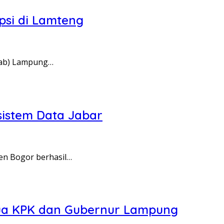
si di Lamteng
kab) Lampung…
sistem Data Jabar
en Bogor berhasil…
tua KPK dan Gubernur Lampung