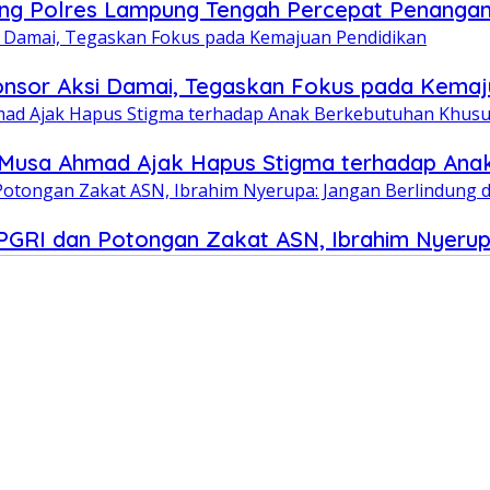
g Polres Lampung Tengah Percepat Penangan
onsor Aksi Damai, Tegaskan Fokus pada Kemaj
iar Musa Ahmad Ajak Hapus Stigma terhadap An
RI dan Potongan Zakat ASN, Ibrahim Nyerupa: