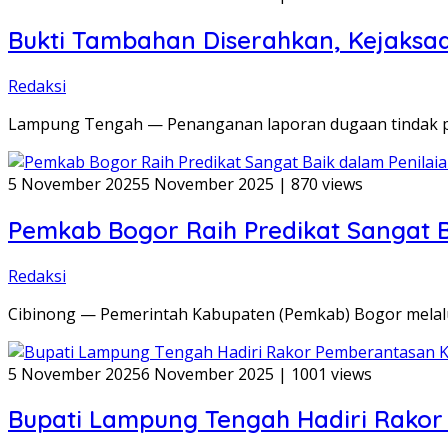
Bukti Tambahan Diserahkan, Kejaksa
Redaksi
Lampung Tengah — Penanganan laporan dugaan tindak p
5 November 2025
5 November 2025
|
870 views
Pemkab Bogor Raih Predikat Sangat B
Redaksi
Cibinong — Pemerintah Kabupaten (Pemkab) Bogor melalu
5 November 2025
6 November 2025
|
1001 views
Bupati Lampung Tengah Hadiri Rako