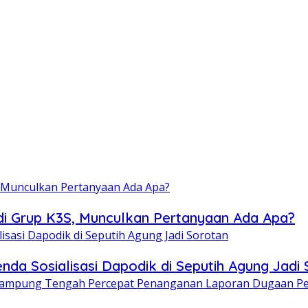
di Grup K3S, Munculkan Pertanyaan Ada Apa?
enda Sosialisasi Dapodik di Seputih Agung Jadi