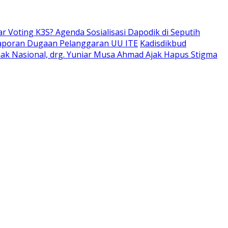
ar Voting K3S? Agenda Sosialisasi Dapodik di Seputih
aporan Dugaan Pelanggaran UU ITE
Kadisdikbud
Anak Nasional, drg. Yuniar Musa Ahmad Ajak Hapus Stigma