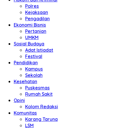
Polres
Kejaksaan
Pengadilan
Ekonomi Bisnis
Pertanian
UMKM
Sosial Budaya
Adat Istiadat
Festival
Pendidikan
Kampus
Sekolah
Kesehatan
Puskesmas
Rumah Sakit
Opini
Kolom Redaksi
Komunitas
Karang Taruna
LSM