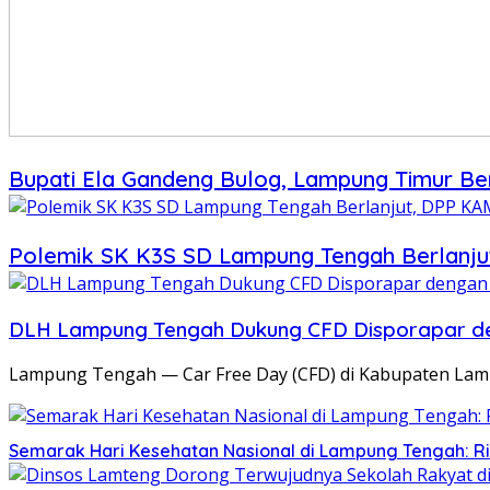
Bupati Ela Gandeng Bulog, Lampung Timur B
Polemik SK K3S SD Lampung Tengah Berlanju
DLH Lampung Tengah Dukung CFD Disporapar den
Lampung Tengah — Car Free Day (CFD) di Kabupaten La
Semarak Hari Kesehatan Nasional di Lampung Tengah: R