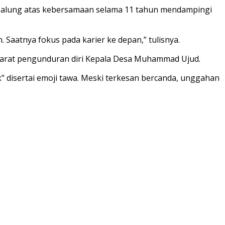
Balung atas kebersamaan selama 11 tahun mendampingi
Saatnya fokus pada karier ke depan,” tulisnya.
syarat pengunduran diri Kepala Desa Muhammad Ujud.
k” disertai emoji tawa. Meski terkesan bercanda, unggahan