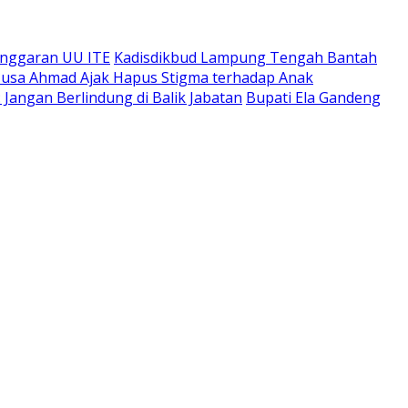
anggaran UU ITE
Kadisdikbud Lampung Tengah Bantah
r Musa Ahmad Ajak Hapus Stigma terhadap Anak
angan Berlindung di Balik Jabatan
Bupati Ela Gandeng