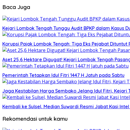
Baca Juga
Kejari Lombok Tengah Tunggu Audit BPKP dalam Kasus Du
Korupsi Pajak Lombok Tengah: Tiga Eks Pejabat Dituntut 
Aset 25,6 Hektare Digugat! Kejari Lombok Tengah Pasan
Pemerintah Tetapkan Idul Fitri 1447 H Jatuh pada Sabtu
Jaga Kestabilan Harga Sembako Jelang Idul Fitri, Kejari
Kembali ke Sulsel, Median Suwardi Resmi Jabat Kasi Intel 
Rekomendasi untuk kamu