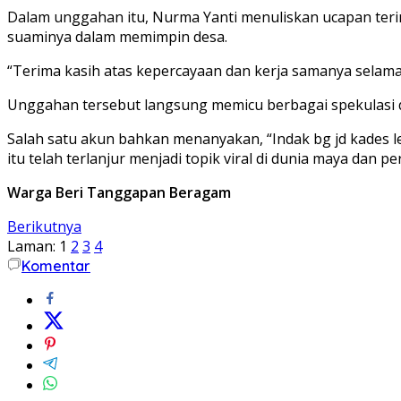
Dalam unggahan itu, Nurma Yanti menuliskan ucapan te
suaminya dalam memimpin desa.
“Terima kasih atas kepercayaan dan kerja samanya selama 
Unggahan tersebut langsung memicu berbagai spekulasi di
Salah satu akun bahkan menanyakan, “Indak bg jd kades le
itu telah terlanjur menjadi topik viral di dunia maya dan 
Warga Beri Tanggapan Beragam
Berikutnya
Laman:
1
2
3
4
Komentar