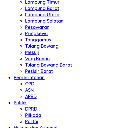
Lampung Timur
Lampung Barat
Lampung Utara
Lampung Selatan
Pesawaran
Pringsewu
Tanggamus
Tulang Bawang
Mesuji
Way Kanan
Tulang Bawang Barat
Pesisir Barat
Pemerintahan
OPD
ASN
APBD
Politik
DPRD
Pilkada
Partai
Hukum dan Kriminal