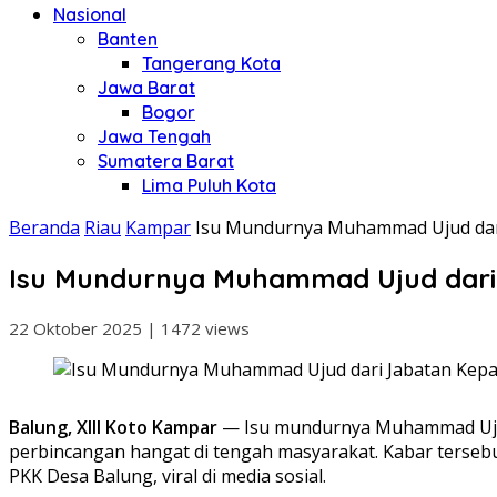
Nasional
Banten
Tangerang Kota
Jawa Barat
Bogor
Jawa Tengah
Sumatera Barat
Lima Puluh Kota
Beranda
Riau
Kampar
Isu Mundurnya Muhammad Ujud dari 
Isu Mundurnya Muhammad Ujud dari J
22 Oktober 2025
|
1472 views
Balung, XIII Koto Kampar
— Isu mundurnya Muhammad Ujud d
perbincangan hangat di tengah masyarakat. Kabar tersebu
PKK Desa Balung, viral di media sosial.