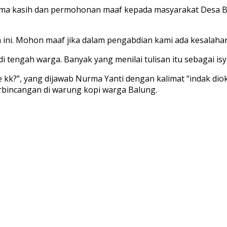
rima kasih dan permohonan maaf kepada masyarakat Desa 
ini. Mohon maaf jika dalam pengabdian kami ada kesalahan. 
 tengah warga. Banyak yang menilai tulisan itu sebagai i
 kk?”, yang dijawab Nurma Yanti dengan kalimat “indak dio
perbincangan di warung kopi warga Balung.