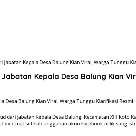
Jabatan Kepala Desa Balung Kian Viral, Warga Tunggu Klar
abatan Kepala Desa Balung Kian Vira
ari jabatan Kepala Desa Balung, Kecamatan XIII Koto Kam
t mencuat setelah unggahan akun Facebook milik sang istr