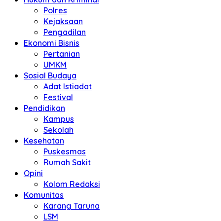
Polres
Kejaksaan
Pengadilan
Ekonomi Bisnis
Pertanian
UMKM
Sosial Budaya
Adat Istiadat
Festival
Pendidikan
Kampus
Sekolah
Kesehatan
Puskesmas
Rumah Sakit
Opini
Kolom Redaksi
Komunitas
Karang Taruna
LSM