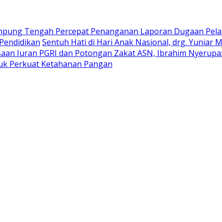
mpung Tengah Percepat Penanganan Laporan Dugaan Pel
Pendidikan
Sentuh Hati di Hari Anak Nasional, drg. Yunia
n Iuran PGRI dan Potongan Zakat ASN, Ibrahim Nyerupa: J
uk Perkuat Ketahanan Pangan