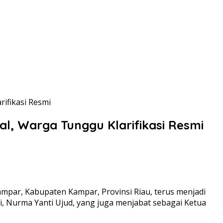
ifikasi Resmi
l, Warga Tunggu Klarifikasi Resmi
par, Kabupaten Kampar, Provinsi Riau, terus menjadi
i, Nurma Yanti Ujud, yang juga menjabat sebagai Ketua