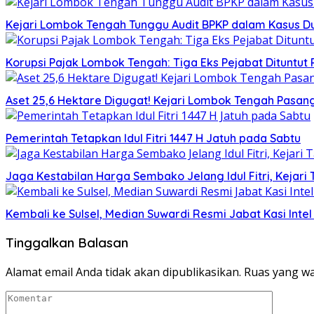
Kejari Lombok Tengah Tunggu Audit BPKP dalam Kasus Du
Korupsi Pajak Lombok Tengah: Tiga Eks Pejabat Dituntut 
Aset 25,6 Hektare Digugat! Kejari Lombok Tengah Pasan
Pemerintah Tetapkan Idul Fitri 1447 H Jatuh pada Sabtu
Jaga Kestabilan Harga Sembako Jelang Idul Fitri, Kejari
Kembali ke Sulsel, Median Suwardi Resmi Jabat Kasi Intel 
Tinggalkan Balasan
Alamat email Anda tidak akan dipublikasikan.
Ruas yang wa