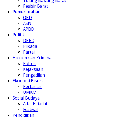
Tulang Bawang Barat
Pesisir Barat
Pemerintahan
OPD
ASN
APBD
Politik
DPRD
Pilkada
Partai
Hukum dan Kriminal
Polres
Kejaksaan
Pengadilan
Ekonomi Bisnis
Pertanian
UMKM
Sosial Budaya
Adat Istiadat
Festival
Pendidikan