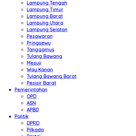
Lampung Tengah
Lampung Timur
Lampung Barat
Lampung Utara
Lampung Selatan
Pesawaran
Pringsewu
Tanggamus
Tulang Bawang
Mesuji
Way Kanan
Tulang Bawang Barat
Pesisir Barat
Pemerintahan
OPD
ASN
APBD
Politik
DPRD
Pilkada