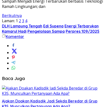
Sampah Menjadi Energi Terbarukan berbasis Teknologi
Ramah Lingkungan; dan
Berikutnya
Laman:
1
2
3
4
DLH Lampung Tengah
Edi Supena
Energi Terbarukan
Kamarul Hadi
Pengelolaan Sampa
Perpres 109/2025
Komentar
Baca Juga
Ajakan Doakan Kadisdik Jadi Sekda Beredar di Grup
K3S, Munculkan Pertanyaan Ada Apa?