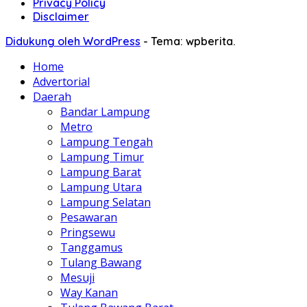
Privacy Policy
Disclaimer
Didukung oleh WordPress
-
Tema: wpberita.
Home
Advertorial
Daerah
Bandar Lampung
Metro
Lampung Tengah
Lampung Timur
Lampung Barat
Lampung Utara
Lampung Selatan
Pesawaran
Pringsewu
Tanggamus
Tulang Bawang
Mesuji
Way Kanan