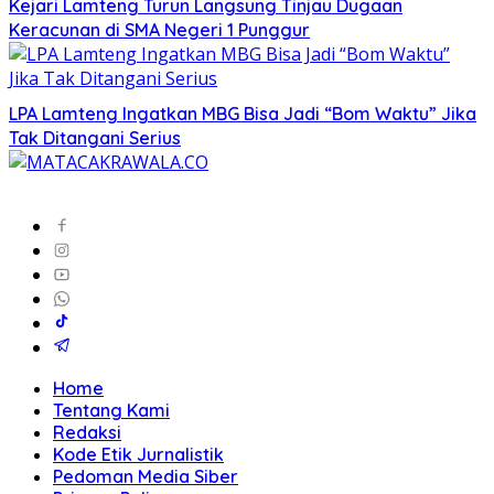
Kejari Lamteng Turun Langsung Tinjau Dugaan
Keracunan di SMA Negeri 1 Punggur
LPA Lamteng Ingatkan MBG Bisa Jadi “Bom Waktu” Jika
Tak Ditangani Serius
Home
Tentang Kami
Redaksi
Kode Etik Jurnalistik
Pedoman Media Siber