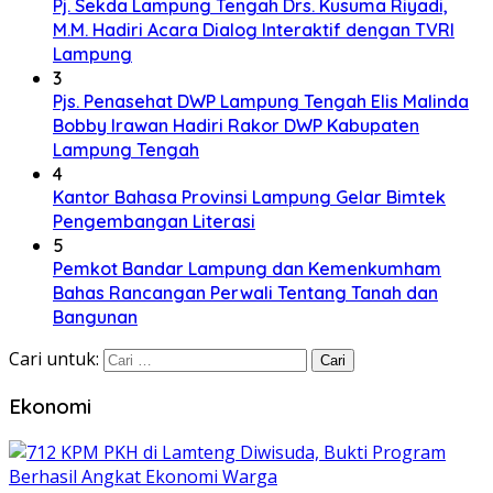
Pj. Sekda Lampung Tengah Drs. Kusuma Riyadi,
M.M. Hadiri Acara Dialog Interaktif dengan TVRI
Lampung
3
Pjs. Penasehat DWP Lampung Tengah Elis Malinda
Bobby Irawan Hadiri Rakor DWP Kabupaten
Lampung Tengah
4
Kantor Bahasa Provinsi Lampung Gelar Bimtek
Pengembangan Literasi
5
Pemkot Bandar Lampung dan Kemenkumham
Bahas Rancangan Perwali Tentang Tanah dan
Bangunan
Cari untuk:
Ekonomi