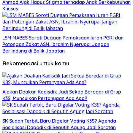
Ahmad Ajak Hapus Stigma terhadap Anak Berkebutuhan
Khusus
LSM MABES Soroti Dugaan Pemaksaan Iuran PGRI dan
Potongan Zakat ASN, Ibrahim Nyerupa: Jangan
Berlindung di Balik Jabatan
Rekomendasi untuk kamu
Ajakan Doakan Kadisdik Jadi Sekda Beredar di Grup
K3S, Munculkan Pertanyaan Ada Apa?
SK Sudah Terbit, Baru Digelar Voting K3S? Agenda
Sosialisasi Dapodik di Seputih Agung Jadi Sorotan