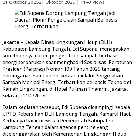
21 Oktober 2025
21 Oktober 2025
|
1143 views
Jakarta
– Kepala Dinas Lingkungan Hidup (DLH)
Kabupaten Lampung Tengah, Edi Supena, menegaskan
komitmennya dalam pengelolaan sampah berbasis
energi terbarukan saat menghadiri Sosialisasi Peraturan
Presiden (Perpres) Nomor 109 Tahun 2025 tentang
Penanganan Sampah Perkotaan melalui Pengolahan
Sampah Menjadi Energi Terbarukan berbasis Teknologi
Ramah Lingkungan, di Hotel Pullman Thamrin, Jakarta,
Selasa (21/10/2025).
Dalam kegiatan tersebut, Edi Supena didampingi Kepala
UPTD Kebersihan DLH Lampung Tengah, Kamarul Hadi.
Keduanya hadir mewakili Pemerintah Kabupaten
Lampung Tengah dalam agenda penting yang
diselenggarakan oleh Kementerian Lingkungan Hidup