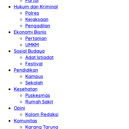
Partai
Hukum dan Kriminal
Polres
Kejaksaan
Pengadilan
Ekonomi Bisnis
Pertanian
UMKM
Sosial Budaya
Adat Istiadat
Festival
Pendidikan
Kampus
Sekolah
Kesehatan
Puskesmas
Rumah Sakit
Opini
Kolom Redaksi
Komunitas
Karang Taruna