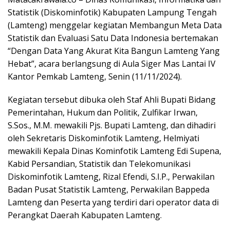
Statistik (Diskominfotik) Kabupaten Lampung Tengah
(Lamteng) menggelar kegiatan Membangun Meta Data
Statistik dan Evaluasi Satu Data Indonesia bertemakan
“Dengan Data Yang Akurat Kita Bangun Lamteng Yang
Hebat”, acara berlangsung di Aula Siger Mas Lantai IV
Kantor Pemkab Lamteng, Senin (11/11/2024).
Kegiatan tersebut dibuka oleh Staf Ahli Bupati Bidang
Pemerintahan, Hukum dan Politik, Zulfikar Irwan,
S.Sos., M.M. mewakili Pjs. Bupati Lamteng, dan dihadiri
oleh Sekretaris Diskominfotik Lamteng, Helmiyati
mewakili Kepala Dinas Kominfotik Lamteng Edi Supena,
Kabid Persandian, Statistik dan Telekomunikasi
Diskominfotik Lamteng, Rizal Efendi, S.I.P., Perwakilan
Badan Pusat Statistik Lamteng, Perwakilan Bappeda
Lamteng dan Peserta yang terdiri dari operator data di
Perangkat Daerah Kabupaten Lamteng.