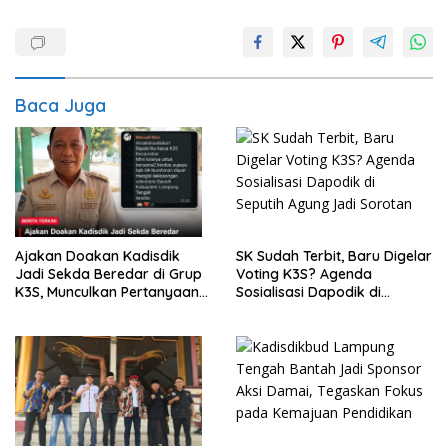
Baca Juga
Ajakan Doakan Kadisdik
SK Sudah Terbit, Baru Digelar
Jadi Sekda Beredar di Grup
Voting K3S? Agenda
K3S, Munculkan Pertanyaan
Sosialisasi Dapodik di
Ada Apa?
Seputih Agung Jadi Sorotan