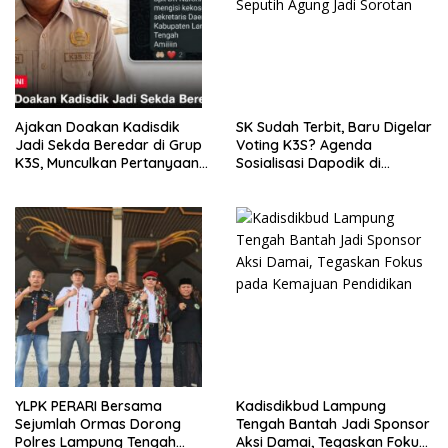
Ajakan Doakan Kadisdik
SK Sudah Terbit, Baru Digelar
Jadi Sekda Beredar di Grup
Voting K3S? Agenda
K3S, Munculkan Pertanyaan
Sosialisasi Dapodik di
Ada Apa?
Seputih Agung Jadi Sorotan
YLPK PERARI Bersama
Kadisdikbud Lampung
Sejumlah Ormas Dorong
Tengah Bantah Jadi Sponsor
Polres Lampung Tengah
Aksi Damai, Tegaskan Fokus