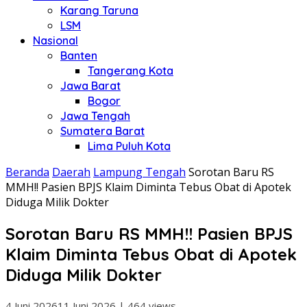
Karang Taruna
LSM
Nasional
Banten
Tangerang Kota
Jawa Barat
Bogor
Jawa Tengah
Sumatera Barat
Lima Puluh Kota
Beranda
Daerah
Lampung Tengah
Sorotan Baru RS
MMH!! Pasien BPJS Klaim Diminta Tebus Obat di Apotek
Diduga Milik Dokter
Sorotan Baru RS MMH!! Pasien BPJS
Klaim Diminta Tebus Obat di Apotek
Diduga Milik Dokter
4 Juni 2026
11 Juni 2026
|
464 views