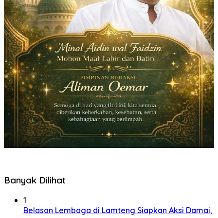
Banyak Dilihat
1
Belasan Lembaga di Lamteng Siapkan Aksi Damai,