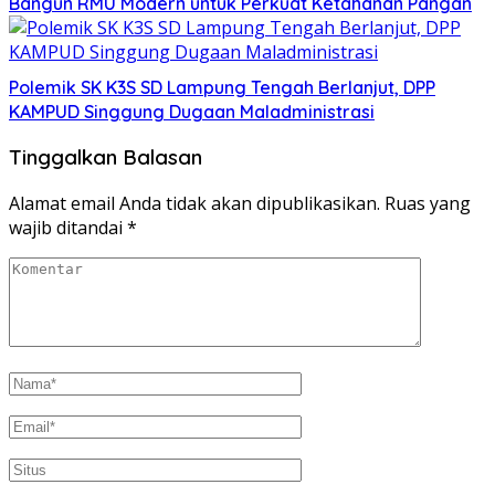
Bangun RMU Modern untuk Perkuat Ketahanan Pangan
Polemik SK K3S SD Lampung Tengah Berlanjut, DPP
KAMPUD Singgung Dugaan Maladministrasi
Tinggalkan Balasan
Alamat email Anda tidak akan dipublikasikan.
Ruas yang
wajib ditandai
*