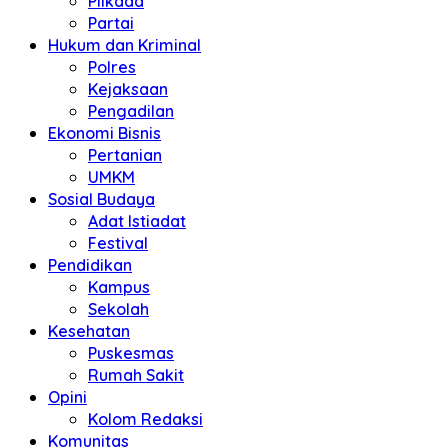
Pilkada
Partai
Hukum dan Kriminal
Polres
Kejaksaan
Pengadilan
Ekonomi Bisnis
Pertanian
UMKM
Sosial Budaya
Adat Istiadat
Festival
Pendidikan
Kampus
Sekolah
Kesehatan
Puskesmas
Rumah Sakit
Opini
Kolom Redaksi
Komunitas