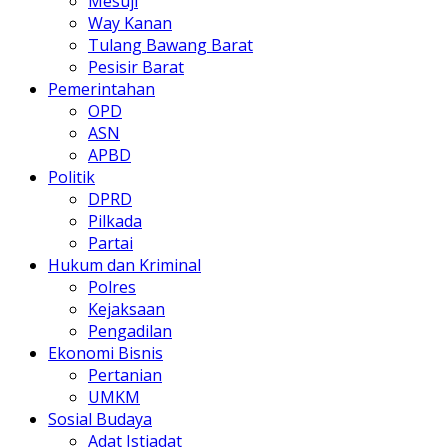
Mesuji
Way Kanan
Tulang Bawang Barat
Pesisir Barat
Pemerintahan
OPD
ASN
APBD
Politik
DPRD
Pilkada
Partai
Hukum dan Kriminal
Polres
Kejaksaan
Pengadilan
Ekonomi Bisnis
Pertanian
UMKM
Sosial Budaya
Adat Istiadat