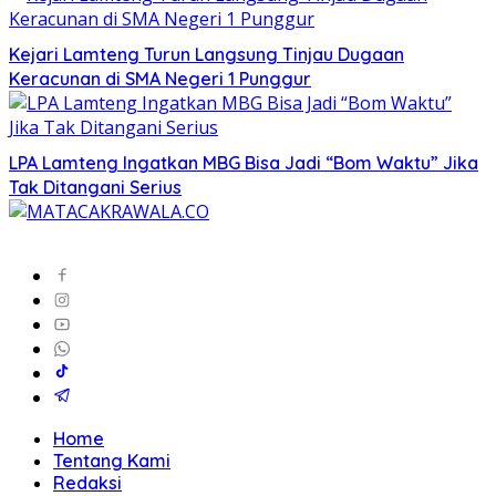
Kejari Lamteng Turun Langsung Tinjau Dugaan
Keracunan di SMA Negeri 1 Punggur
LPA Lamteng Ingatkan MBG Bisa Jadi “Bom Waktu” Jika
Tak Ditangani Serius
Home
Tentang Kami
Redaksi