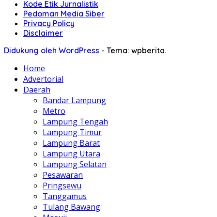
Kode Etik Jurnalistik
Pedoman Media Siber
Privacy Policy
Disclaimer
Didukung oleh WordPress
-
Tema: wpberita.
Home
Advertorial
Daerah
Bandar Lampung
Metro
Lampung Tengah
Lampung Timur
Lampung Barat
Lampung Utara
Lampung Selatan
Pesawaran
Pringsewu
Tanggamus
Tulang Bawang