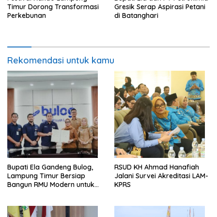
Timur Dorong Transformasi
Gresik Serap Aspirasi Petani
Perkebunan
di Batanghari
Rekomendasi untuk kamu
Bupati Ela Gandeng Bulog,
RSUD KH Ahmad Hanafiah
Lampung Timur Bersiap
Jalani Survei Akreditasi LAM-
Bangun RMU Modern untuk
KPRS
Perkuat Ketahanan Pangan