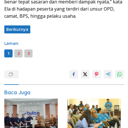
benar tepat sasaran dan memberi dampak nyata,” kata
Ela di hadapan peserta yang terdiri dari unsur OPD,
camat, BPS, hingga pelaku usaha.
Berikutnya
Laman:
1
2
3
Baca Juga