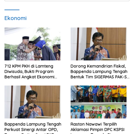
Ekonomi
712 KPM PKH di Lamteng
Dorong Kemandirian Fiskal,
Diwisuda, Bukti Program
Bappenda Lampung Tengah
Berhasil Angkat Ekonomi
Bentuk Tim SIGERMAS PAK-SI
Warga
2025
Bappenda Lampung Tengah
Raston Nawawi Terpilih
Perkuat Sinergi Antar OPD,
Aklamasi Pimpin DPC KSPSI