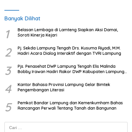
Banyak Dilihat
1
Belasan Lembaga di Lamteng Siapkan Aksi Damai,
Soroti Kinerja Kejari
2
Pj. Sekda Lampung Tengah Drs. Kusuma Riyadi, M.M.
Hadiri Acara Dialog Interaktif dengan TVRI Lampung
3
Pjs. Penasehat DWP Lampung Tengah Elis Malinda
Bobby Irawan Hadiri Rakor DWP Kabupaten Lampung
Tengah
4
Kantor Bahasa Provinsi Lampung Gelar Bimtek
Pengembangan Literasi
5
Pemkot Bandar Lampung dan Kemenkumham Bahas
Rancangan Perwali Tentang Tanah dan Bangunan
Cari
untuk: