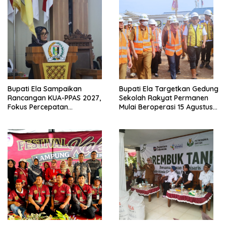
Bupati Ela Sampaikan
Bupati Ela Targetkan Gedung
Rancangan KUA-PPAS 2027,
Sekolah Rakyat Permanen
Fokus Percepatan
Mulai Beroperasi 15 Agustus
Infrastruktur dan Layanan
2026
Dasar