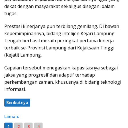
dekat dengan masyarakat sekaligus disegani dalam
tugas.
Prestasi kinerjanya pun terbilang gemilang. Di bawah
kepemimpinannya, bidang intelijen Kejari Lampung
Tengah berhasil meraih peringkat pertama kinerja
terbaik se-Provinsi Lampung dari Kejaksaan Tinggi
(Kejati) Lampung.
Capaian tersebut menegaskan kapasitasnya sebagai
jaksa yang progresif dan adaptif terhadap
perkembangan zaman, khususnya di bidang teknologi
informasi.
Berikutnya
Laman:
1
2
3
4