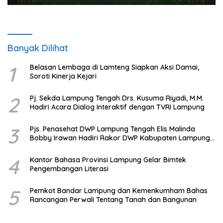
Banyak Dilihat
1
Belasan Lembaga di Lamteng Siapkan Aksi Damai,
Soroti Kinerja Kejari
2
Pj. Sekda Lampung Tengah Drs. Kusuma Riyadi, M.M.
Hadiri Acara Dialog Interaktif dengan TVRI Lampung
3
Pjs. Penasehat DWP Lampung Tengah Elis Malinda
Bobby Irawan Hadiri Rakor DWP Kabupaten Lampung
Tengah
4
Kantor Bahasa Provinsi Lampung Gelar Bimtek
Pengembangan Literasi
5
Pemkot Bandar Lampung dan Kemenkumham Bahas
Rancangan Perwali Tentang Tanah dan Bangunan