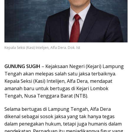
Kepala Seksi (Kasi) Intelijen, Alfa Dera. Dok. Ist
GUNUNG SUGIH
– Kejaksaan Negeri (Kejari) Lampung
Tengah akan melepas salah satu jaksa terbaiknya.
Kepala Seksi (Kasi) Intelijen, Alfa Dera, mendapat
amanah baru untuk bertugas di Kejari Lombok
Tengah, Nusa Tenggara Barat (NTB).
Selama bertugas di Lampung Tengah, Alfa Dera
dikenal sebagai sosok jaksa yang tak hanya tegas
dalam penegakan hukum, tetapi juga humanis dalam
pendekatan. Perpaduan itu menjadikannya figur yang