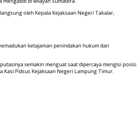
a mengabdi di wilayah Sumatera.
n langsung oleh Kepala Kejaksaan Negeri Takalar,
ap, memadukan ketajaman penindakan hukum dan
putasinya semakin menguat saat dipercaya mengisi posisi
ta Kasi Pidsus Kejaksaan Negeri Lampung Timur.