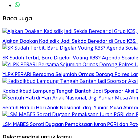
Baca Juga
Ajakan Doakan Kadisdik Jadi Sekda Beredar di Grup K3S
SK Sudah Terbit, Baru Digelar Voting K3S? Agenda Sosiali
YLPK PERARI Bersama Sejumlah Ormas Dorong Polres L
Kadisdikbud Lampung Tengah Bantah Jadi Sponsor Aksi 
Sentuh Hati di Hari Anak Nasional, drg. Yuniar Musa Ah
LSM MABES Soroti Dugaan Pemaksaan Iuran PGRI dan Poto
Rekomendasi untuk kamu