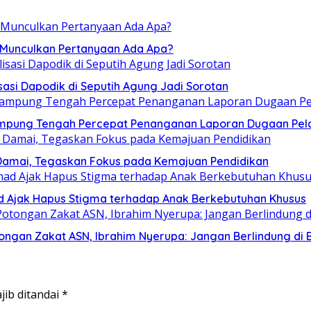
, Munculkan Pertanyaan Ada Apa?
sasi Dapodik di Seputih Agung Jadi Sorotan
ampung Tengah Percepat Penanganan Laporan Dugaan Pel
Damai, Tegaskan Fokus pada Kemajuan Pendidikan
mad Ajak Hapus Stigma terhadap Anak Berkebutuhan Khusus
ngan Zakat ASN, Ibrahim Nyerupa: Jangan Berlindung di B
jib ditandai
*