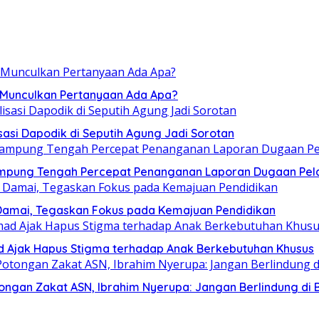
, Munculkan Pertanyaan Ada Apa?
sasi Dapodik di Seputih Agung Jadi Sorotan
ampung Tengah Percepat Penanganan Laporan Dugaan Pel
Damai, Tegaskan Fokus pada Kemajuan Pendidikan
mad Ajak Hapus Stigma terhadap Anak Berkebutuhan Khusus
ngan Zakat ASN, Ibrahim Nyerupa: Jangan Berlindung di B