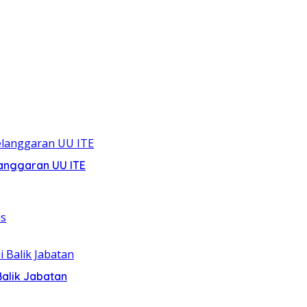
anggaran UU ITE
alik Jabatan