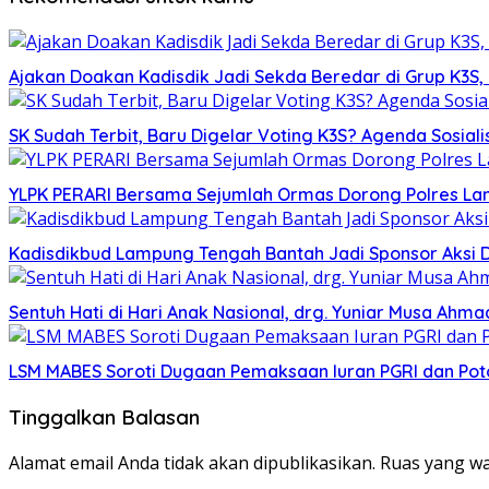
Ajakan Doakan Kadisdik Jadi Sekda Beredar di Grup K3S
SK Sudah Terbit, Baru Digelar Voting K3S? Agenda Sosiali
YLPK PERARI Bersama Sejumlah Ormas Dorong Polres L
Kadisdikbud Lampung Tengah Bantah Jadi Sponsor Aksi 
Sentuh Hati di Hari Anak Nasional, drg. Yuniar Musa Ah
LSM MABES Soroti Dugaan Pemaksaan Iuran PGRI dan Poto
Tinggalkan Balasan
Alamat email Anda tidak akan dipublikasikan.
Ruas yang wa