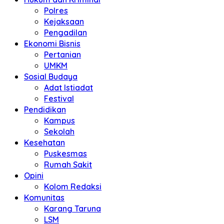
Polres
Kejaksaan
Pengadilan
Ekonomi Bisnis
Pertanian
UMKM
Sosial Budaya
Adat Istiadat
Festival
Pendidikan
Kampus
Sekolah
Kesehatan
Puskesmas
Rumah Sakit
Opini
Kolom Redaksi
Komunitas
Karang Taruna
LSM