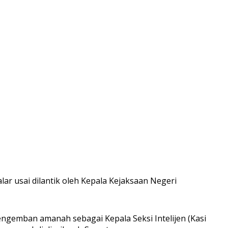
lar usai dilantik oleh Kepala Kejaksaan Negeri
mengemban amanah sebagai Kepala Seksi Intelijen (Kasi