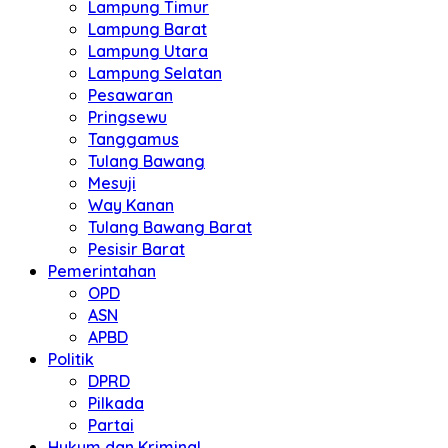
Lampung Timur
Lampung Barat
Lampung Utara
Lampung Selatan
Pesawaran
Pringsewu
Tanggamus
Tulang Bawang
Mesuji
Way Kanan
Tulang Bawang Barat
Pesisir Barat
Pemerintahan
OPD
ASN
APBD
Politik
DPRD
Pilkada
Partai
Hukum dan Kriminal