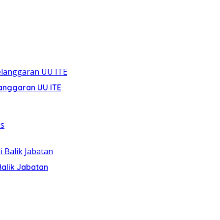
anggaran UU ITE
alik Jabatan