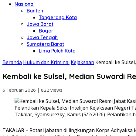
Nasional
Banten
Tangerang Kota
Jawa Barat
Bogor
Jawa Tengah
Sumatera Barat
Lima Puluh Kota
Beranda
Hukum dan Kriminal
Kejaksaan
Kembali ke Sulsel
Kembali ke Sulsel, Median Suwardi Res
6 Februari 2026
|
822 views
Pelantikan Kepala Seksi Intelijen Kejaksaan Negeri T
Takalar, Syamsurezky, Kamis (5/2/2026). Pelantikan b
TAKALAR
– Rotasi jabatan di lingkungan Korps Adhyaksa k