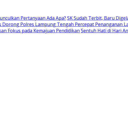
Munculkan Pertanyaan Ada Apa?
SK Sudah Terbit, Baru Digel
s Dorong Polres Lampung Tengah Percepat Penanganan L
kan Fokus pada Kemajuan Pendidikan
Sentuh Hati di Hari 