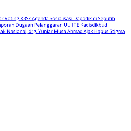
ar Voting K3S? Agenda Sosialisasi Dapodik di Seputih
aporan Dugaan Pelanggaran UU ITE
Kadisdikbud
Anak Nasional, drg. Yuniar Musa Ahmad Ajak Hapus Stigma